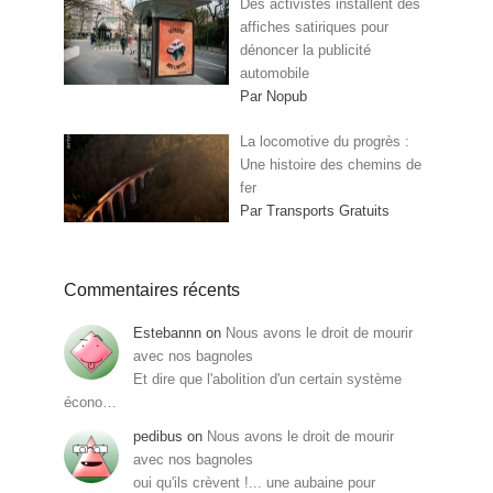
Des activistes installent des
affiches satiriques pour
dénoncer la publicité
automobile
Par Nopub
La locomotive du progrès :
Une histoire des chemins de
fer
Par Transports Gratuits
Commentaires récents
Estebannn
on
Nous avons le droit de mourir
avec nos bagnoles
Et dire que l'abolition d'un certain système
écono…
pedibus
on
Nous avons le droit de mourir
avec nos bagnoles
oui qu'ils crèvent !... une aubaine pour