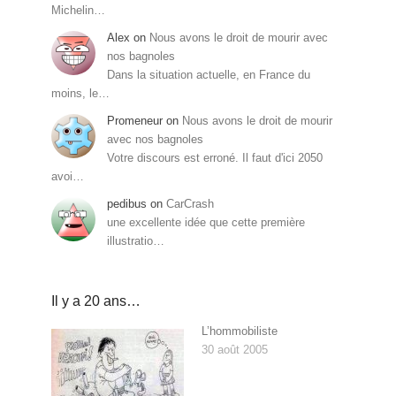
Michelin…
Alex
on
Nous avons le droit de mourir avec
nos bagnoles
Dans la situation actuelle, en France du
moins, le…
Promeneur
on
Nous avons le droit de mourir
avec nos bagnoles
Votre discours est erroné. Il faut d'ici 2050
avoi…
pedibus
on
CarCrash
une excellente idée que cette première
illustratio…
Il y a 20 ans…
L’hommobiliste
30 août 2005