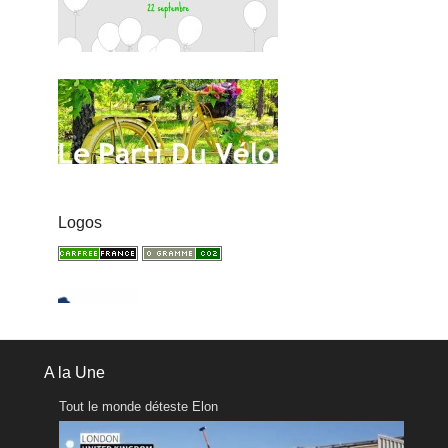
Logos
A la Une
Tout le monde déteste Elon