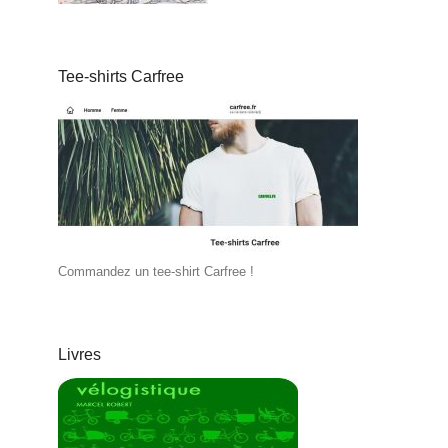
Tee-shirts Carfree
Commandez un tee-shirt Carfree !
Livres