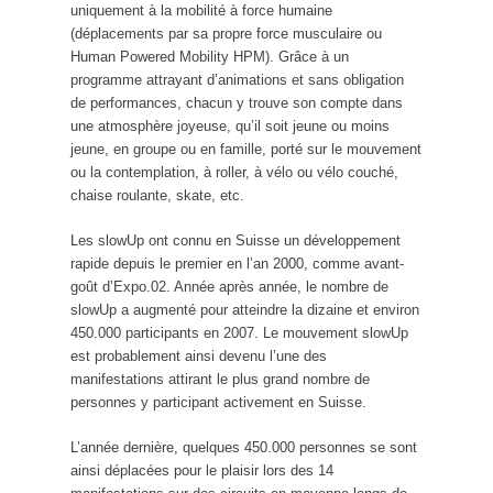
uniquement à la mobilité à force humaine
(déplacements par sa propre force musculaire ou
Human Powered Mobility HPM). Grâce à un
programme attrayant d’animations et sans obligation
de performances, chacun y trouve son compte dans
une atmosphère joyeuse, qu’il soit jeune ou moins
jeune, en groupe ou en famille, porté sur le mouvement
ou la contemplation, à roller, à vélo ou vélo couché,
chaise roulante, skate, etc.
Les slowUp ont connu en Suisse un développement
rapide depuis le premier en l’an 2000, comme avant-
goût d’Expo.02. Année après année, le nombre de
slowUp a augmenté pour atteindre la dizaine et environ
450.000 participants en 2007. Le mouvement slowUp
est probablement ainsi devenu l’une des
manifestations attirant le plus grand nombre de
personnes y participant activement en Suisse.
L’année dernière, quelques 450.000 personnes se sont
ainsi déplacées pour le plaisir lors des 14