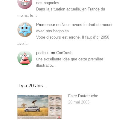
nos bagnoles
Dans la situation actuelle, en France du
moins, le…
Promeneur
on
Nous avons le droit de mourir
avec nos bagnoles
Votre discours est erroné. Il faut d'ici 2050
avoi…
pedibus
on
CarCrash
une excellente idée que cette première
illustratio…
Il y a 20 ans…
Faire l’autotruche
26 mai 2005