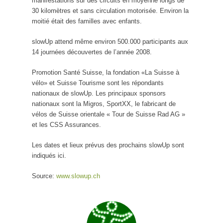
manifestations sur des circuits en moyenne longs de
30 kilomètres et sans circulation motorisée. Environ la
moitié était des familles avec enfants.
slowUp attend même environ 500.000 participants aux
14 journées découvertes de l’année 2008.
Promotion Santé Suisse, la fondation «La Suisse à
vélo» et Suisse Tourisme sont les répondants
nationaux de slowUp. Les principaux sponsors
nationaux sont la Migros, SportXX, le fabricant de
vélos de Suisse orientale « Tour de Suisse Rad AG »
et les CSS Assurances.
Les dates et lieux prévus des prochains slowUp sont
indiqués ici.
Source:
www.slowup.ch