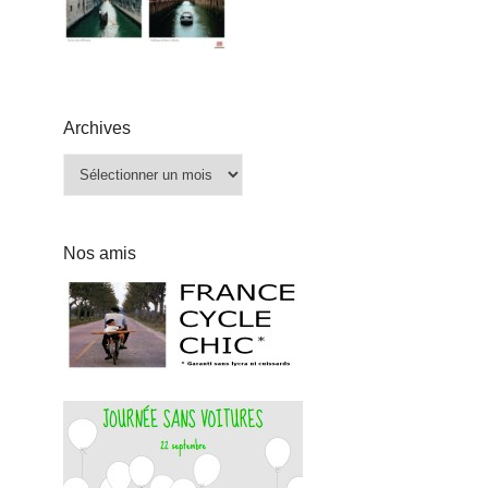
Archives
Archives
Nos amis