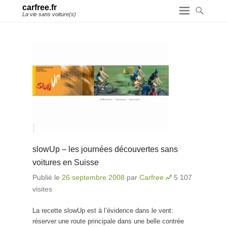
carfree.fr
La vie sans voiture(s)
slowUp – les journées découvertes sans
voitures en Suisse
Publié le
26 septembre 2008
par
Carfree
5 107
visites
La recette slowUp est à l’évidence dans le vent:
réserver une route principale dans une belle contrée