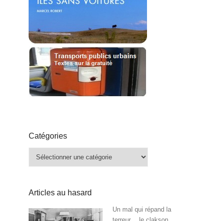
Catégories
Catégories
Articles au hasard
Un mal qui répand la
terreur… le clakson