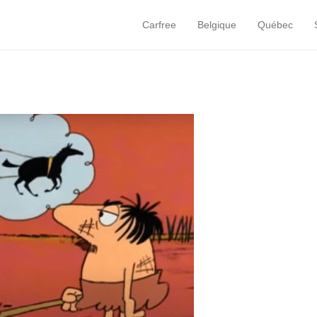
Carfree
Belgique
Québec
Primary Menu
Skip to content