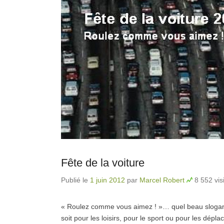
Fête de la voiture
Publié le
1 juin 2012
par
Marcel Robert
8 552 vis
« Roulez comme vous aimez ! »… quel beau slogan qu
soit pour les loisirs, pour le sport ou pour les dé