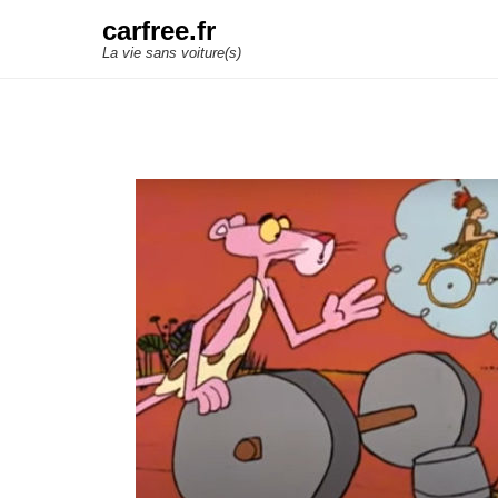
carfree.fr
La vie sans voiture(s)