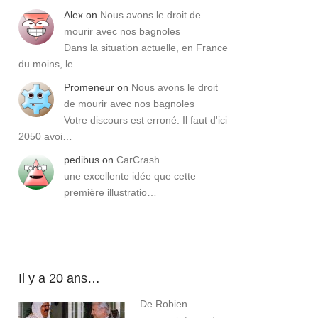
Alex
on
Nous avons le droit de
mourir avec nos bagnoles
Dans la situation actuelle, en France
du moins, le…
Promeneur
on
Nous avons le droit
de mourir avec nos bagnoles
Votre discours est erroné. Il faut d'ici
2050 avoi…
pedibus
on
CarCrash
une excellente idée que cette
première illustratio…
Il y a 20 ans…
De Robien