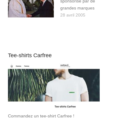
sponsorisé par de
grandes marques
28 avril 2005
Tee-shirts Carfree
Commandez un tee-shirt Carfree !