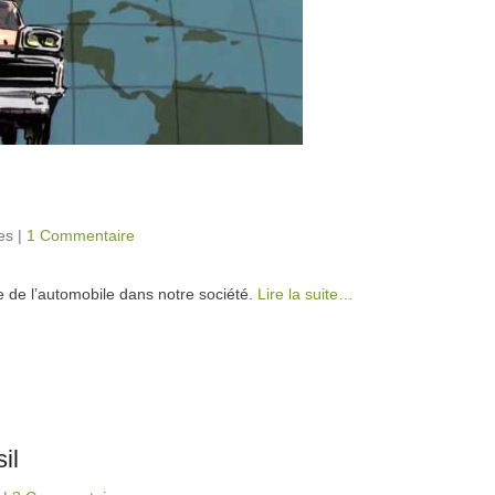
es
|
1 Commentaire
ace de l’automobile dans notre société.
Lire la suite…
il