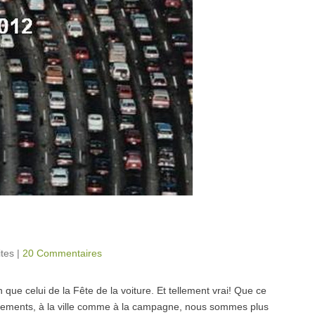
ites
|
20 Commentaires
e celui de la Fête de la voiture. Et tellement vrai! Que ce
placements, à la ville comme à la campagne, nous sommes plus