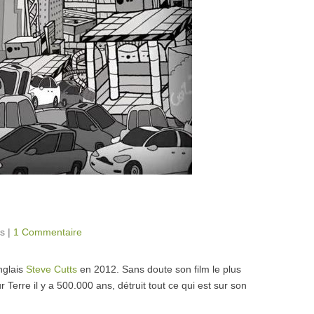
es
|
1 Commentaire
anglais
Steve Cutts
en 2012. Sans doute son film le plus
rre il y a 500.000 ans, détruit tout ce qui est sur son