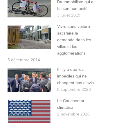
l’automobiliste qui a
fui son humanité
3 juillet 2019
Vivre sans voiture:
satisfaire la
demande dans les
villes et les
agglomérations
5 décembre 2014
Il n’y a que les
imbéciles qui ne
changent pas d’avis
8 septembre 2023
Le Cauchemar
climatisé
2 novembre 2018