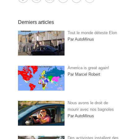
Derniers articles
Tout le monde déteste Elon
Par AutoMinus
America is great again!
Par Marcel Robert
Nous avons le droit de
mourir avec nos bagnoles
Par AutoMinus
Des activistes installent des