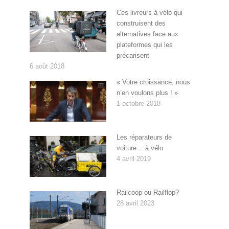
Ces livreurs à vélo qui
construisent des
alternatives face aux
plateformes qui les
précarisent
6 août 2018
« Votre croissance, nous
n’en voulons plus ! »
1 octobre 2018
Les réparateurs de
voiture… à vélo
4 avril 2019
Railcoop ou Railflop?
28 avril 2023