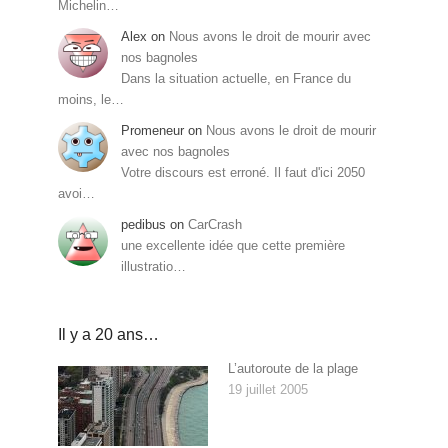
Michelin…
Alex
on
Nous avons le droit de mourir avec
nos bagnoles
Dans la situation actuelle, en France du
moins, le…
Promeneur
on
Nous avons le droit de mourir
avec nos bagnoles
Votre discours est erroné. Il faut d'ici 2050
avoi…
pedibus
on
CarCrash
une excellente idée que cette première
illustratio…
Il y a 20 ans…
L’autoroute de la plage
19 juillet 2005