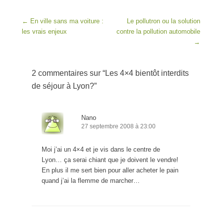
Post navigation
←
En ville sans ma voiture :
Le pollutron ou la solution
les vrais enjeux
contre la pollution automobile
→
2 commentaires sur “
Les 4×4 bientôt interdits
de séjour à Lyon?
”
Nano
27 septembre 2008 à 23:00
Moi j’ai un 4×4 et je vis dans le centre de
Lyon… ça serai chiant que je doivent le vendre!
En plus il me sert bien pour aller acheter le pain
quand j’ai la flemme de marcher…