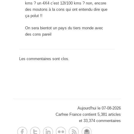
kms ? un 4X4 c’est 12l/100 kms ? non, encore
des moutons à la cons qui ont entendu dire que
ça polut !!
On sera bientot un pays du tiers monde avec
des cons pareil
Les commentaires sont clos.
Aujourd'hui le 07-08-2026
Carfree France contient 5,381 articles
et 33,374 commentaires