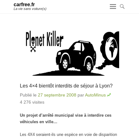
carfree.fr
La vie sans voiture(s)
Les 4×4 bientôt interdits de séjour à Lyon?
Publié le
27 septembre 2008
par
AutoMinus
4 276 visites
Un projet d’arrêté municipal vise à interdire ces
véhicules en ville…
Les 4X4 seraient-ils une espèce en voie de disparition