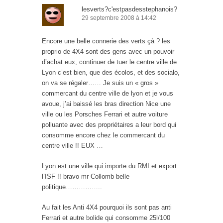
lesverts?c'estpasdesstephanois?
29 septembre 2008 à 14:42
Encore une belle connerie des verts çà ? les
proprio de 4X4 sont des gens avec un pouvoir
d’achat eux, continuer de tuer le centre ville de
Lyon c’est bien, que des écolos, et des socialo,
on va se régaler…… Je suis un « gros »
commercant du centre ville de lyon et je vous
avoue, j’ai baissé les bras direction Nice une
ville ou les Porsches Ferrari et autre voiture
polluante avec des propriétaires a leur bord qui
consomme encore chez le commercant du
centre ville !! EUX …
Lyon est une ville qui importe du RMI et export
l’ISF !! bravo mr Collomb belle
politique……………..
Au fait les Anti 4X4 pourquoi ils sont pas anti
Ferrari et autre bolide qui consomme 25l/100