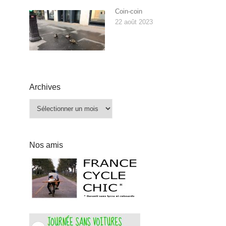
Coin-coin
22 août 2023
Archives
Archives
Nos amis