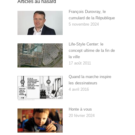
Articles au hasard
François Durovray, le
cumulard de la République
5 novembre 2024
Life-Style Center: le
concept ultime de la fin de
la ville
17 août 2011
Quand la marche inspire
les dessinateurs
4 avril 2016
Honte à vous
20 février 2024