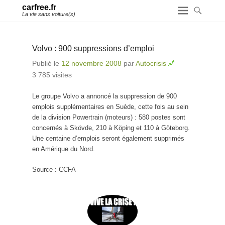
carfree.fr
La vie sans voiture(s)
Volvo : 900 suppressions d’emploi
Publié le
12 novembre 2008
par
Autocrisis
3 785 visites
Le groupe Volvo a annoncé la suppression de 900
emplois supplémentaires en Suède, cette fois au sein
de la division Powertrain (moteurs) : 580 postes sont
concernés à Skövde, 210 à Köping et 110 à Göteborg.
Une centaine d’emplois seront également supprimés
en Amérique du Nord.
Source : CCFA