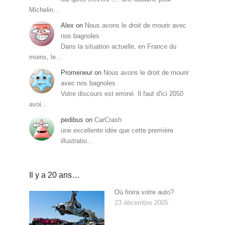
Michelin…
Alex
on
Nous avons le droit de mourir avec
nos bagnoles
Dans la situation actuelle, en France du
moins, le…
Promeneur
on
Nous avons le droit de mourir
avec nos bagnoles
Votre discours est erroné. Il faut d'ici 2050
avoi…
pedibus
on
CarCrash
une excellente idée que cette première
illustratio…
Il y a 20 ans…
Où finira votre auto?
23 décembre 2005