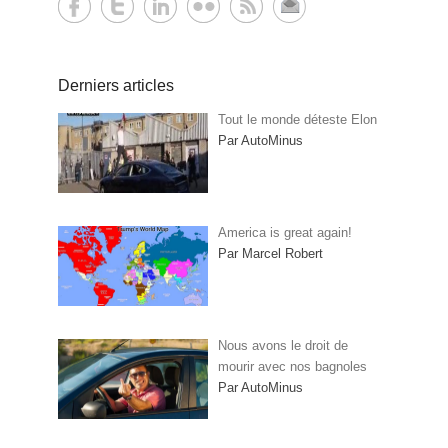
Derniers articles
Tout le monde déteste Elon
Par AutoMinus
America is great again!
Par Marcel Robert
Nous avons le droit de
mourir avec nos bagnoles
Par AutoMinus