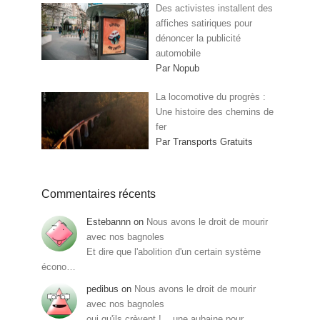
Des activistes installent des
affiches satiriques pour
dénoncer la publicité
automobile
Par Nopub
La locomotive du progrès :
Une histoire des chemins de
fer
Par Transports Gratuits
Commentaires récents
Estebannn
on
Nous avons le droit de mourir
avec nos bagnoles
Et dire que l'abolition d'un certain système
écono…
pedibus
on
Nous avons le droit de mourir
avec nos bagnoles
oui qu'ils crèvent !... une aubaine pour