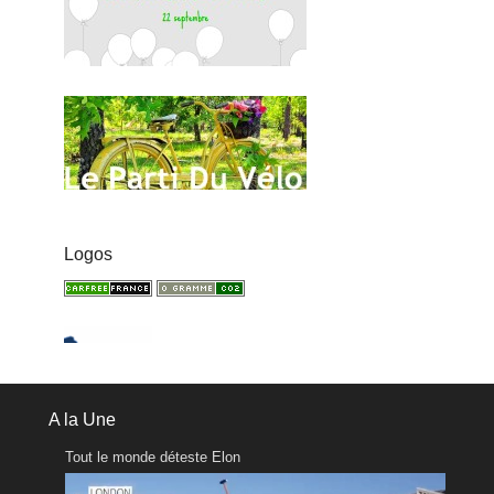
Logos
A la Une
Tout le monde déteste Elon