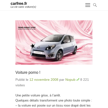
carfree.fr
La vie sans voiture(s)
Voiture porno !
Publié le
12 novembre 2008
par
Nopub
8 221
visites
Une petite voiture grise, à l’arrêt.
Quelques détails transforment une photo toute simple :
– la voiture est posée sur un tissu rose drapé dont les