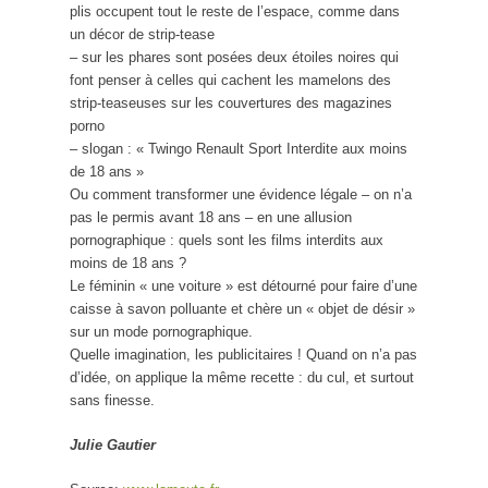
plis occupent tout le reste de l’espace, comme dans
un décor de strip-tease
– sur les phares sont posées deux étoiles noires qui
font penser à celles qui cachent les mamelons des
strip-teaseuses sur les couvertures des magazines
porno
– slogan : « Twingo Renault Sport Interdite aux moins
de 18 ans »
Ou comment transformer une évidence légale – on n’a
pas le permis avant 18 ans – en une allusion
pornographique : quels sont les films interdits aux
moins de 18 ans ?
Le féminin « une voiture » est détourné pour faire d’une
caisse à savon polluante et chère un « objet de désir »
sur un mode pornographique.
Quelle imagination, les publicitaires ! Quand on n’a pas
d’idée, on applique la même recette : du cul, et surtout
sans finesse.
Julie Gautier