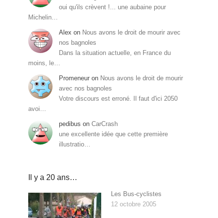
oui qu'ils crèvent !... une aubaine pour
Michelin…
Alex
on
Nous avons le droit de mourir avec
nos bagnoles
Dans la situation actuelle, en France du
moins, le…
Promeneur
on
Nous avons le droit de mourir
avec nos bagnoles
Votre discours est erroné. Il faut d'ici 2050
avoi…
pedibus
on
CarCrash
une excellente idée que cette première
illustratio…
Il y a 20 ans…
Les Bus-cyclistes
12 octobre 2005