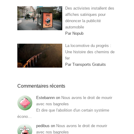
Des activistes installent des
affiches satiriques pour
dénoncer la publicité
automobile
Par Nopub
La locomotive du progrès :
Une histoire des chemins de
fer
Par Transports Gratuits
Commentaires récents
Estebannn
on
Nous avons le droit de mourir
avec nos bagnoles
Et dire que l'abolition d'un certain système
écono…
pedibus
on
Nous avons le droit de mourir
avec nos bagnoles