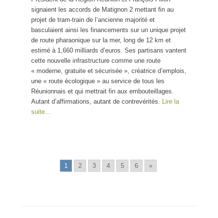
signaient les accords de Matignon 2 mettant fin au
projet de tram-train de l’ancienne majorité et
basculaient ainsi les financements sur un unique projet
de route pharaonique sur la mer, long de 12 km et
estimé à 1,660 milliards d’euros. Ses partisans vantent
cette nouvelle infrastructure comme une route
« moderne, gratuite et sécurisée », créatrice d’emplois,
une « route écologique » au service de tous les
Réunionnais et qui mettrait fin aux embouteillages.
Autant d’affirmations, autant de contrevérités.
Lire la
suite…
1
2
3
4
5
6
»