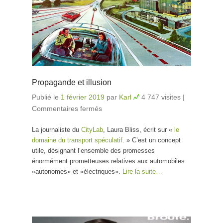
Propagande et illusion
Publié le
1 février 2019
par
Karl
4 747 visites
|
Commentaires fermés
sur Propagande et illusion
La journaliste du
CityLab
, Laura Bliss, écrit sur «
le
domaine du transport spéculatif
. » C’est un concept
utile, désignant l’ensemble des promesses
énormément prometteuses relatives aux automobiles
«autonomes» et «électriques».
Lire la suite…