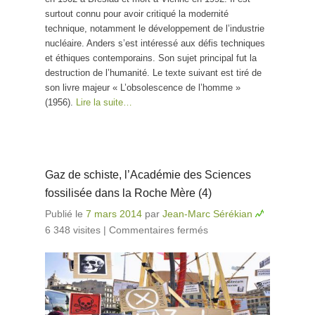
surtout connu pour avoir critiqué la modernité
technique, notamment le développement de l’industrie
nucléaire. Anders s’est intéressé aux défis techniques
et éthiques contemporains. Son sujet principal fut la
destruction de l’humanité. Le texte suivant est tiré de
son livre majeur « L’obsolescence de l’homme »
(1956).
Lire la suite…
Gaz de schiste, l’Académie des Sciences
fossilisée dans la Roche Mère (4)
Publié le
7 mars 2014
par
Jean-Marc Sérékian
6 348 visites
|
Commentaires fermés
sur Gaz de
schiste,
l’Académie des
Sciences
fossilisée dans la
Roche Mère (4)