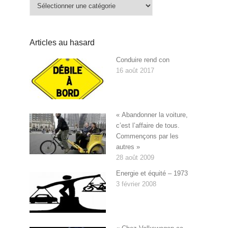
Catégories
Articles au hasard
Conduire rend con
16 août 2017
« Abandonner la voiture,
c’est l’affaire de tous.
Commençons par les
autres »
28 août 2009
Energie et équité – 1973
3 février 2008