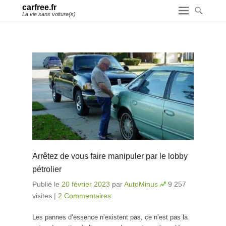
carfree.fr
La vie sans voiture(s)
Arrêtez de vous faire manipuler par le lobby
pétrolier
Publié le
20 février 2023
par
AutoMinus
9 257
visites
|
2 Commentaires
Les pannes d’essence n’existent pas, ce n’est pas la