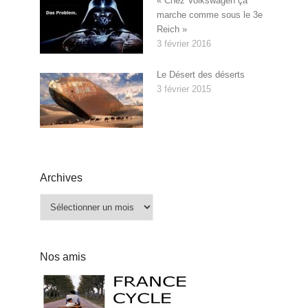
« Chez Volkswagen ça
marche comme sous le 3e
Reich »
3 février 2016
Le Désert des déserts
3 février 2015
Archives
Archives
Nos amis