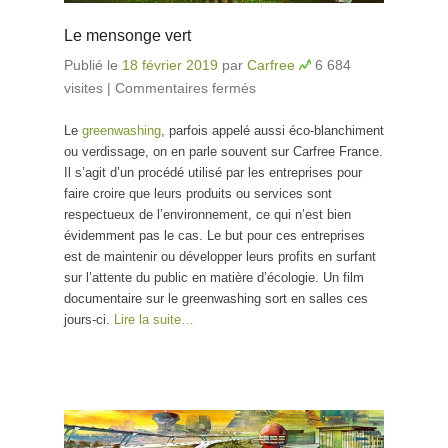
Le mensonge vert
Publié le
18 février 2019
par
Carfree
6 684
visites
|
Commentaires fermés
sur Le mensonge vert
Le
greenwashing
, parfois appelé aussi éco-blanchiment
ou verdissage, on en parle souvent sur Carfree France.
Il s’agit d’un procédé utilisé par les entreprises pour
faire croire que leurs produits ou services sont
respectueux de l’environnement, ce qui n’est bien
évidemment pas le cas. Le but pour ces entreprises
est de maintenir ou développer leurs profits en surfant
sur l’attente du public en matière d’écologie. Un film
documentaire sur le greenwashing sort en salles ces
jours-ci.
Lire la suite…