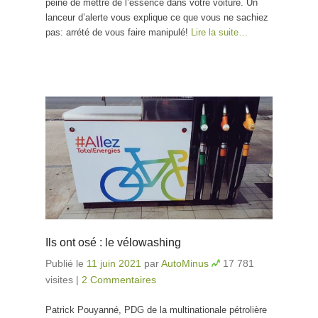
peine de mettre de l’essence dans votre voiture. Un
lanceur d’alerte vous explique ce que vous ne sachiez
pas: arrété de vous faire manipulé!
Lire la suite…
Ils ont osé : le vélowashing
Publié le
11 juin 2021
par
AutoMinus
17 781
visites
|
2 Commentaires
Patrick Pouyanné, PDG de la multinationale pétrolière