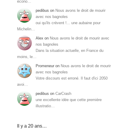
écono…
pedibus
on
Nous avons le droit de mourir
avec nos bagnoles
oui qu'ils crèvent !... une aubaine pour
Michelin…
Alex
on
Nous avons le droit de mourir avec
nos bagnoles
Dans la situation actuelle, en France du
moins, le…
Promeneur
on
Nous avons le droit de mourir
avec nos bagnoles
Votre discours est erroné. Il faut d'ici 2050
avoi…
pedibus
on
CarCrash
une excellente idée que cette première
illustratio…
Il y a 20 ans…