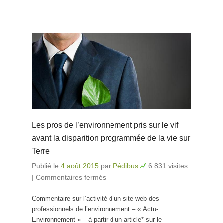
Les pros de l’environnement pris sur le vif
avant la disparition programmée de la vie sur
Terre
Publié le
4 août 2015
par
Pédibus
6 831 visites
|
Commentaires fermés
sur Les pros de
l’environnement pris sur le vif
Commentaire sur l’activité d’un site web des
avant la disparition
professionnels de l’environnement – « Actu-
programmée de la vie sur
Environnement » – à partir d’un article* sur le
Terre