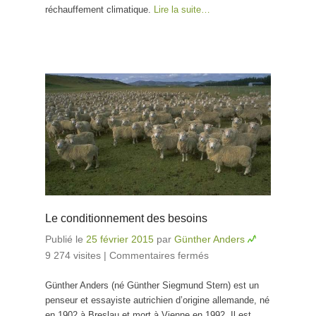
réchauffement climatique.
Lire la suite…
Le conditionnement des besoins
Publié le
25 février 2015
par
Günther Anders
9 274 visites
|
Commentaires fermés
sur Le
conditionnement
Günther Anders (né Günther Siegmund Stern) est un
des besoins
penseur et essayiste autrichien d’origine allemande, né
en 1902 à Breslau et mort à Vienne en 1992. Il est