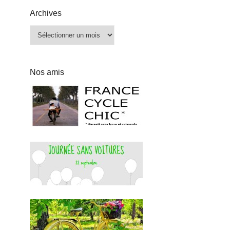
Archives
Archives
Nos amis