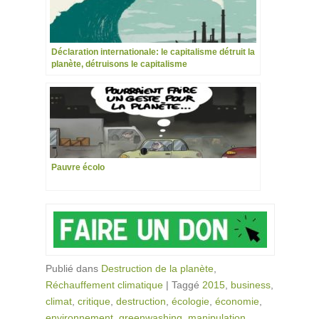
Déclaration internationale: le capitalisme détruit la
planète, détruisons le capitalisme
Pauvre écolo
Publié dans
Destruction de la planète
,
Réchauffement climatique
|
Taggé
2015
,
business
,
climat
,
critique
,
destruction
,
écologie
,
économie
,
environnement
,
greenwashing
,
manipulation
,