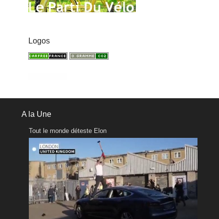
Logos
A la Une
Tout le monde déteste Elon