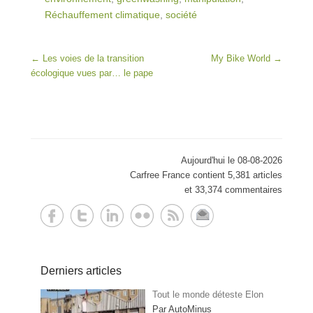
Réchauffement climatique
,
société
Post navigation
←
Les voies de la transition
My Bike World
→
écologique vues par… le pape
Aujourd'hui le 08-08-2026
Carfree France contient 5,381 articles
et 33,374 commentaires
Derniers articles
Tout le monde déteste Elon
Par AutoMinus