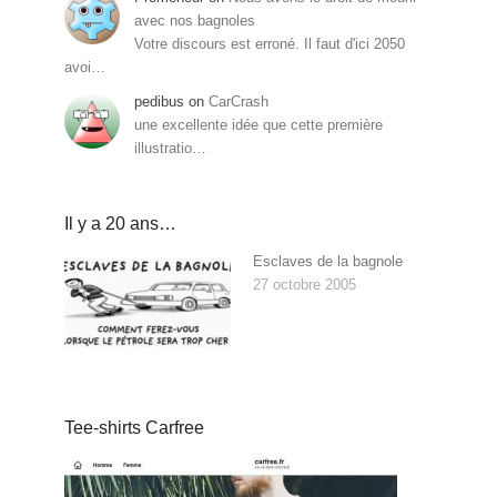
avec nos bagnoles
Votre discours est erroné. Il faut d'ici 2050
avoi…
pedibus
on
CarCrash
une excellente idée que cette première
illustratio…
Il y a 20 ans…
Esclaves de la bagnole
27 octobre 2005
Tee-shirts Carfree