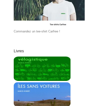
Commandez un tee-shirt Carfree !
Livres