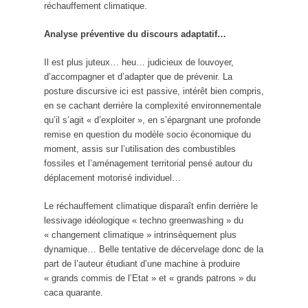
réchauffement climatique.
Analyse préventive du discours adaptatif…
Il est plus juteux… heu… judicieux de louvoyer,
d’accompagner et d’adapter que de prévenir. La
posture discursive ici est passive, intérêt bien compris,
en se cachant derrière la complexité environnementale
qu’il s’agit « d’exploiter », en s’épargnant une profonde
remise en question du modèle socio économique du
moment, assis sur l’utilisation des combustibles
fossiles et l’aménagement territorial pensé autour du
déplacement motorisé individuel…
Le réchauffement climatique disparaît enfin derrière le
lessivage idéologique « techno greenwashing » du
« changement climatique » intrinsèquement plus
dynamique… Belle tentative de décervelage donc de la
part de l’auteur étudiant d’une machine à produire
« grands commis de l’Etat » et « grands patrons » du
caca quarante.