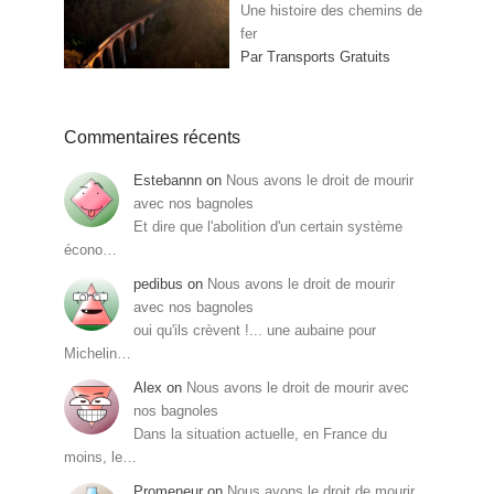
Une histoire des chemins de
fer
Par Transports Gratuits
Commentaires récents
Estebannn
on
Nous avons le droit de mourir
avec nos bagnoles
Et dire que l'abolition d'un certain système
écono…
pedibus
on
Nous avons le droit de mourir
avec nos bagnoles
oui qu'ils crèvent !... une aubaine pour
Michelin…
Alex
on
Nous avons le droit de mourir avec
nos bagnoles
Dans la situation actuelle, en France du
moins, le…
Promeneur
on
Nous avons le droit de mourir