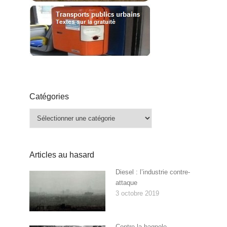
Catégories
Catégories
Articles au hasard
Diesel : l’industrie contre-
attaque
3 octobre 2019
Contre la bagnole