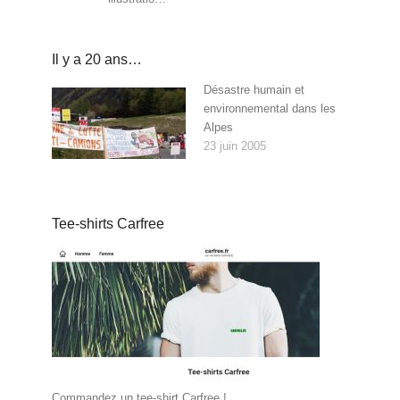
Il y a 20 ans…
Désastre humain et
environnemental dans les
Alpes
23 juin 2005
Tee-shirts Carfree
Commandez un tee-shirt Carfree !