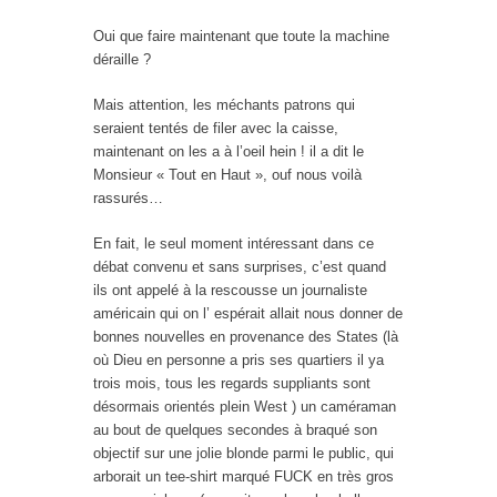
Oui que faire maintenant que toute la machine
déraille ?
Mais attention, les méchants patrons qui
seraient tentés de filer avec la caisse,
maintenant on les a à l’oeil hein ! il a dit le
Monsieur « Tout en Haut », ouf nous voilà
rassurés…
En fait, le seul moment intéressant dans ce
débat convenu et sans surprises, c’est quand
ils ont appelé à la rescousse un journaliste
américain qui on l’ espérait allait nous donner de
bonnes nouvelles en provenance des States (là
où Dieu en personne a pris ses quartiers il ya
trois mois, tous les regards suppliants sont
désormais orientés plein West ) un caméraman
au bout de quelques secondes à braqué son
objectif sur une jolie blonde parmi le public, qui
arborait un tee-shirt marqué FUCK en très gros