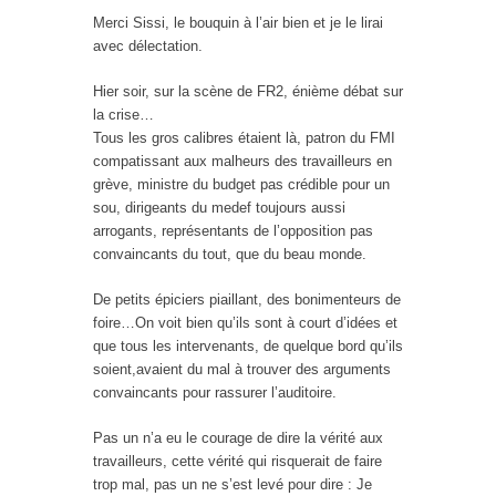
Merci Sissi, le bouquin à l’air bien et je le lirai
avec délectation.
Hier soir, sur la scène de FR2, énième débat sur
la crise…
Tous les gros calibres étaient là, patron du FMI
compatissant aux malheurs des travailleurs en
grève, ministre du budget pas crédible pour un
sou, dirigeants du medef toujours aussi
arrogants, représentants de l’opposition pas
convaincants du tout, que du beau monde.
De petits épiciers piaillant, des bonimenteurs de
foire…On voit bien qu’ils sont à court d’idées et
que tous les intervenants, de quelque bord qu’ils
soient,avaient du mal à trouver des arguments
convaincants pour rassurer l’auditoire.
Pas un n’a eu le courage de dire la vérité aux
travailleurs, cette vérité qui risquerait de faire
trop mal, pas un ne s’est levé pour dire : Je