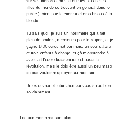
sur ses nichons ( on sait que les plus belles
filles du monde se trouvent en général dans le
public ), bien joué le cadreur et gros bisous à la
blonde !
Tu sais quoi, je suis un intérimaire qui a fait
plein de boulots, merdiques pour la plupart, et je
gagne 1400 euros net par mois, un seul salaire
et trois enfants à charge, et çà m’apprendra à
avoir fait l’école buissonnière et aussi la
révolution, mais je dois être aussi un peu maso
de pas vouloir m’apitoyer sur mon sort…
Un ex ouvrier et futur chômeur vous salue bien
solidairement.
Les commentaires sont clos.