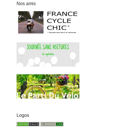
Nos amis
Logos