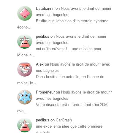
Estebannn
on
Nous avons le droit de mourir
avec nos bagnoles
Et dire que l'abolition d'un certain système
écono…
pedibus
on
Nous avons le droit de mourir
avec nos bagnoles
oui qu'ils crèvent !... une aubaine pour
Michelin…
Alex
on
Nous avons le droit de mourir avec
nos bagnoles
Dans la situation actuelle, en France du
moins, le…
Promeneur
on
Nous avons le droit de mourir
avec nos bagnoles
Votre discours est erroné. Il faut d'ici 2050
avoi…
pedibus
on
CarCrash
une excellente idée que cette première
illustratio…