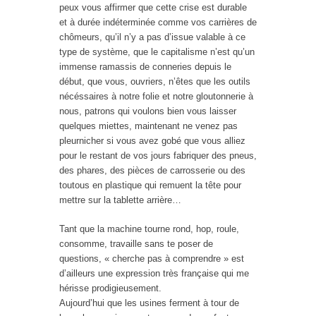
peux vous affirmer que cette crise est durable
et à durée indéterminée comme vos carrières de
chômeurs, qu’il n’y a pas d’issue valable à ce
type de système, que le capitalisme n’est qu’un
immense ramassis de conneries depuis le
début, que vous, ouvriers, n’êtes que les outils
nécéssaires à notre folie et notre gloutonnerie à
nous, patrons qui voulons bien vous laisser
quelques miettes, maintenant ne venez pas
pleurnicher si vous avez gobé que vous alliez
pour le restant de vos jours fabriquer des pneus,
des phares, des pièces de carrosserie ou des
toutous en plastique qui remuent la tête pour
mettre sur la tablette arrière…
Tant que la machine tourne rond, hop, roule,
consomme, travaille sans te poser de
questions, « cherche pas à comprendre » est
d’ailleurs une expression très française qui me
hérisse prodigieusement.
Aujourd’hui que les usines ferment à tour de