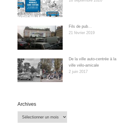
16 septembre 2020
Fils de pub…
21 février 2019
De la ville auto-centrée à la
ville vélo-amicale
2 juin 2017
Archives
Archives