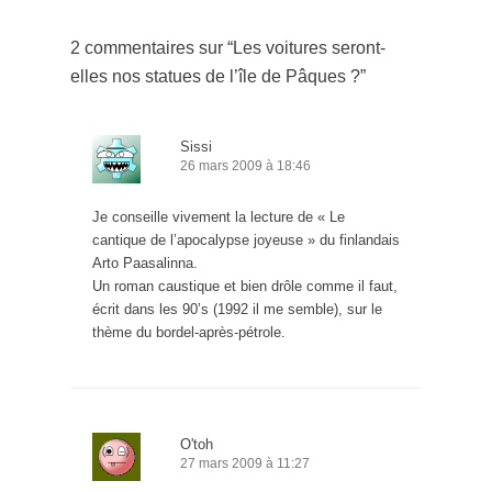
2 commentaires sur “
Les voitures seront-
elles nos statues de l’île de Pâques ?
”
Sissi
26 mars 2009 à 18:46
Je conseille vivement la lecture de « Le
cantique de l’apocalypse joyeuse » du finlandais
Arto Paasalinna.
Un roman caustique et bien drôle comme il faut,
écrit dans les 90’s (1992 il me semble), sur le
thème du bordel-après-pétrole.
O'toh
27 mars 2009 à 11:27