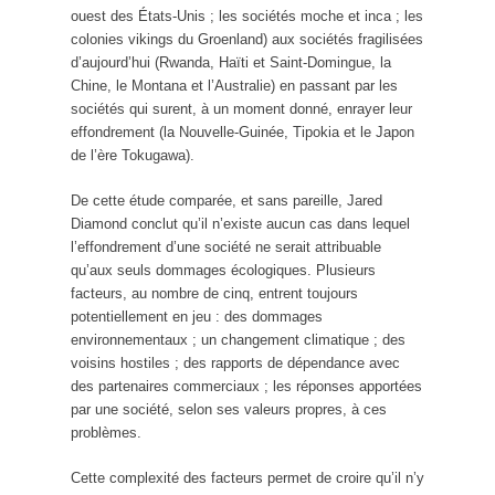
ouest des États-Unis ; les sociétés moche et inca ; les
colonies vikings du Groenland) aux sociétés fragilisées
d’aujourd’hui (Rwanda, Haïti et Saint-Domingue, la
Chine, le Montana et l’Australie) en passant par les
sociétés qui surent, à un moment donné, enrayer leur
effondrement (la Nouvelle-Guinée, Tipokia et le Japon
de l’ère Tokugawa).
De cette étude comparée, et sans pareille, Jared
Diamond conclut qu’il n’existe aucun cas dans lequel
l’effondrement d’une société ne serait attribuable
qu’aux seuls dommages écologiques. Plusieurs
facteurs, au nombre de cinq, entrent toujours
potentiellement en jeu : des dommages
environnementaux ; un changement climatique ; des
voisins hostiles ; des rapports de dépendance avec
des partenaires commerciaux ; les réponses apportées
par une société, selon ses valeurs propres, à ces
problèmes.
Cette complexité des facteurs permet de croire qu’il n’y