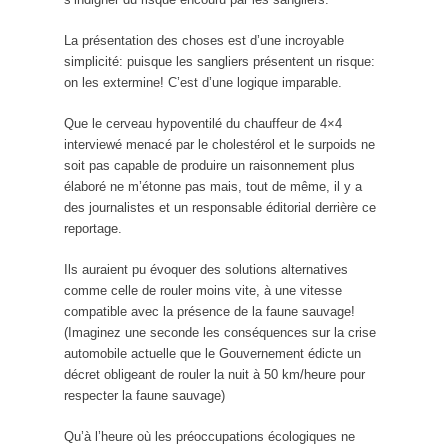
La présentation des choses est d’une incroyable
simplicité: puisque les sangliers présentent un risque:
on les extermine! C’est d’une logique imparable.
Que le cerveau hypoventilé du chauffeur de 4×4
interviewé menacé par le cholestérol et le surpoids ne
soit pas capable de produire un raisonnement plus
élaboré ne m’étonne pas mais, tout de même, il y a
des journalistes et un responsable éditorial derrière ce
reportage.
Ils auraient pu évoquer des solutions alternatives
comme celle de rouler moins vite, à une vitesse
compatible avec la présence de la faune sauvage!
(Imaginez une seconde les conséquences sur la crise
automobile actuelle que le Gouvernement édicte un
décret obligeant de rouler la nuit à 50 km/heure pour
respecter la faune sauvage)
Qu’à l’heure où les préoccupations écologiques ne