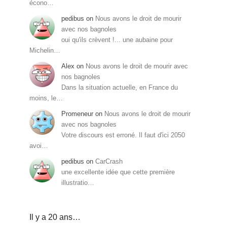
écono…
pedibus
on
Nous avons le droit de mourir
avec nos bagnoles
oui qu'ils crèvent !... une aubaine pour
Michelin…
Alex
on
Nous avons le droit de mourir avec
nos bagnoles
Dans la situation actuelle, en France du
moins, le…
Promeneur
on
Nous avons le droit de mourir
avec nos bagnoles
Votre discours est erroné. Il faut d'ici 2050
avoi…
pedibus
on
CarCrash
une excellente idée que cette première
illustratio…
Il y a 20 ans…