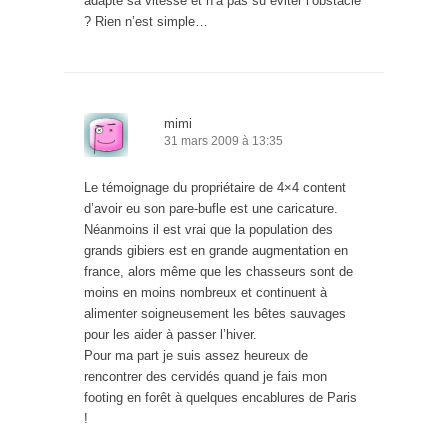
adapté sa vitesse et n’a pas su éviter l’obstacle
? Rien n’est simple…
mimi
31 mars 2009 à 13:35
Le témoignage du propriétaire de 4×4 content
d’avoir eu son pare-bufle est une caricature.
Néanmoins il est vrai que la population des
grands gibiers est en grande augmentation en
france, alors même que les chasseurs sont de
moins en moins nombreux et continuent à
alimenter soigneusement les bêtes sauvages
pour les aider à passer l’hiver.
Pour ma part je suis assez heureux de
rencontrer des cervidés quand je fais mon
footing en forêt à quelques encablures de Paris
!