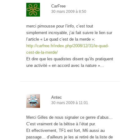
CarFree
30 mars 2009 à 8:50
merci pimousse pour l’info, c’est tout
simplement incroyable, j’ai fait suivre le lien sur
l’article « Le quad c’est de la merde »:
http://carfree.fr/index.php/2008/12/31/le-quad-
cest-de-la-merde/
Et dire que les quadistes disent qu’ils pratiquent
une activité « en accord avec la nature »…
Antec
30 mars 2009 à 11:01
Merci Gilles de nous signaler ce genre d’abus…
C’est vraiment de la bêtise à l’état pur.
Et effectivement, TF1 est fort, M6 aussi au
passage… d’ailleurs je les ai retiré de la liste de