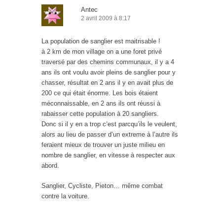
Antec
2 avril 2009 à 8:17
La population de sanglier est maitrisable !
à 2 km de mon village on a une foret privé
traversé par des chemins communaux, il y a 4
ans ils ont voulu avoir pleins de sanglier pour y
chasser, résultat en 2 ans il y en avait plus de
200 ce qui était énorme. Les bois étaient
méconnaissable, en 2 ans ils ont réussi à
rabaisser cette population à 20 sangliers.
Donc si il y en a trop c’est parcqu’ils le veulent,
alors au lieu de passer d’un extreme à l’autre ils
feraient mieux de trouver un juste milieu en
nombre de sanglier, en vitesse à respecter aux
abord.
Sanglier, Cycliste, Pieton… même combat
contre la voiture.