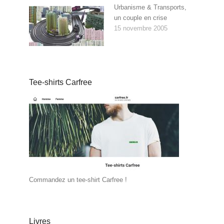
Urbanisme & Transports,
un couple en crise
15 novembre 2005
Tee-shirts Carfree
Commandez un tee-shirt Carfree !
Livres