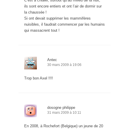
C’est à chialer, surtout qu’au milieu de la nuit,
ils sont encore entiers et ont l’air de dormir sur
la chaussée !
Si ont devait supprimer les mammifères
nuisibles, il faudrait commencer par les humains
qui massacrent tout !
Antec
30 mars 2009 à 19:06
Trop bon Axel !!!!
dosogne philippe
31 mars 2009 à 10:11
En 2008, à Rochefort (Belgique) un jeune de 20