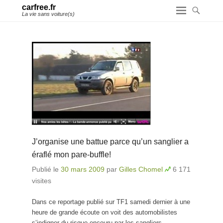
carfree.fr
La vie sans voiture(s)
J’organise une battue parce qu’un sanglier a
éraflé mon pare-buffle!
Publié le
30 mars 2009
par
Gilles Chomel
6 171
visites
Dans ce reportage publié sur TF1 samedi dernier à une
heure de grande écoute on voit des automobilistes
s’indigner du risque encouru par les sangliers.