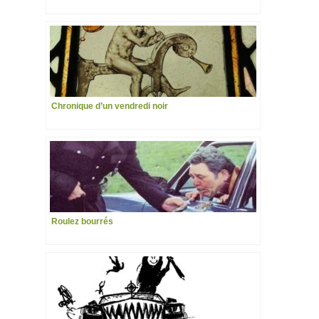
Chronique d’un vendredi noir
Roulez bourrés