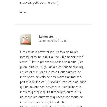
mauvais goût comme ça…)
Axel
Lomoberet
30 mars 2009 à 17:09
Il m’est déjà arrivé plusieurs fois de rouler
(presque) toute la nuit à une vitesse comprise
entre 10 km/h (et encore peut-être moins !) et
guère plus de 30 (au-delà c’est casse-gueule),
et j’en ai ai vu dans la pale lueur blafarde de
mon phare de vélo de ces braves animaux à
poil et à plume ASSASSINES par les gros cons
qui ne savent pas déplacer leur cellulite et la
matière glauque qu’ils trimballent entre leurs
deux oreilles autrement qu’avec une tonne de
merdasse puante et pétaradante.