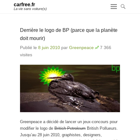
carfree.fr
La vie sans voiture(s)
Derrière le logo de BP (parce que la planète
doit mourir)
Publié le
8 juin 2010
par
Greenpeace
7 366
visites
Greenpeace a décidé de lancer un jeux-concours pour
modifier le logo de
British Petroleum
British Pollueurs.
Jusqu’au 28 juin 2010, graphistes, designers,