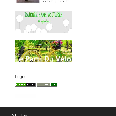
Logos
A la Une