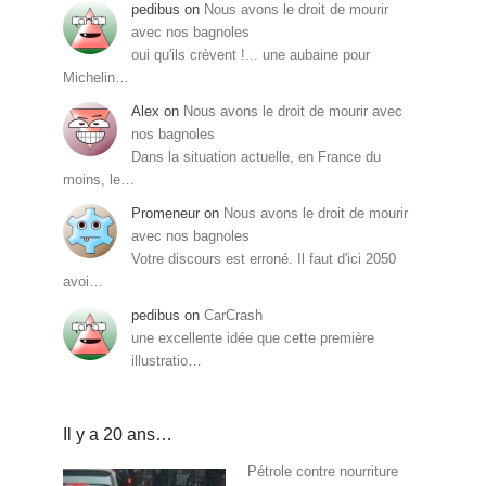
pedibus
on
Nous avons le droit de mourir
avec nos bagnoles
oui qu'ils crèvent !... une aubaine pour
Michelin…
Alex
on
Nous avons le droit de mourir avec
nos bagnoles
Dans la situation actuelle, en France du
moins, le…
Promeneur
on
Nous avons le droit de mourir
avec nos bagnoles
Votre discours est erroné. Il faut d'ici 2050
avoi…
pedibus
on
CarCrash
une excellente idée que cette première
illustratio…
Il y a 20 ans…
Pétrole contre nourriture