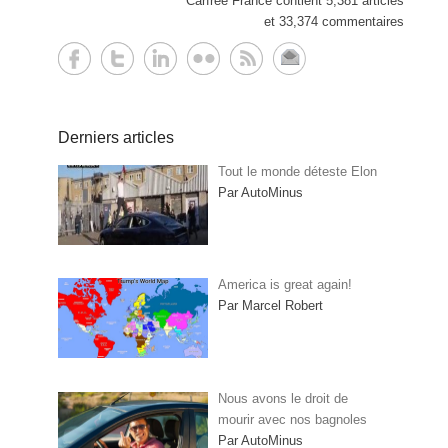
Carfree France contient 5,381 articles
et 33,374 commentaires
Derniers articles
Tout le monde déteste Elon
Par AutoMinus
America is great again!
Par Marcel Robert
Nous avons le droit de
mourir avec nos bagnoles
Par AutoMinus