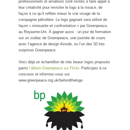
professionnels et amateurs sont invités à faire appel à
leur créativité pour revisiter le logo à la rosace, de
façon à ce qu’il reflète mieux le vrai visage de la
compagnie pétrolière. Le logo gagnant sera utilisé de
façon « innovante et confrontative » par Greenpeace,
au Royaume-Uni. À gagner aussi : un jour de formation
sur un zodiac de Greenpeace, une journée de cours
avec l’agence de design Airside, ou l’un des 50 lots
surprises Greenpeace.
Voici déjà un échantillon de très beaux logos proposés
parmi
l’album Greenpeace sur Flickr
. Participez à ce
concours et informez-vous sur
www.greenpeace.org.uk/behindthelogo