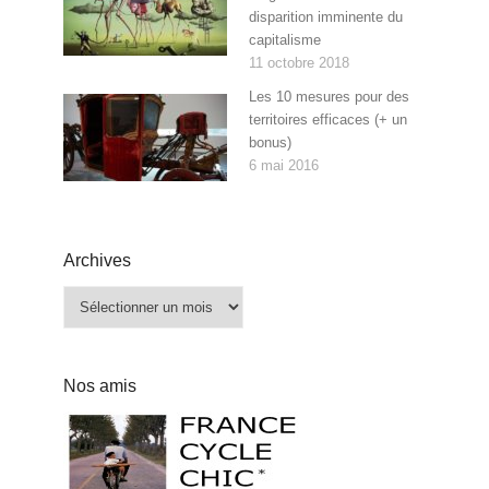
disparition imminente du
capitalisme
11 octobre 2018
Les 10 mesures pour des
territoires efficaces (+ un
bonus)
6 mai 2016
Archives
Archives
Nos amis