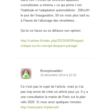
cosmétisées a minima » ce qui prime c’est
l’habitude et l’adaptation automobiliste : 20Km/H
le jour de l’inauguration, 50 six mois plus tard ou
à l’heure de l’allumage des réverbères…
Qu’on se fasse ou se défasse son opinion :
http://carfree.fr/index.php/2013/04/09/regard-
critique-sur-le-concept-despace-partage/
Bromptonaddict
16 décembre 2014 à 22:33
Ce n’est pas le sujet de l’article, mais je n’ai
pas trop envie de créer un article pour ça. Il y a
une consultation la mairie de Paris sur le plan
vélo 2020. Si vous avez quelques minutes:
http://www.paris.fr/planvelo