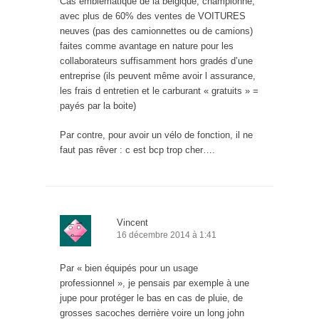
Cas emblématique de la belgique, championne,
avec plus de 60% des ventes de VOITURES
neuves (pas des camionnettes ou de camions)
faites comme avantage en nature pour les
collaborateurs suffisamment hors gradés d’une
entreprise (ils peuvent même avoir l assurance,
les frais d entretien et le carburant « gratuits » =
payés par la boite)
Par contre, pour avoir un vélo de fonction, il ne
faut pas rêver : c est bcp trop cher….
Vincent
16 décembre 2014 à 1:41
Par « bien équipés pour un usage
professionnel », je pensais par exemple à une
jupe pour protéger le bas en cas de pluie, de
grosses sacoches derrière voire un long john