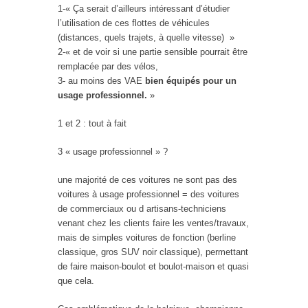
1-« Ça serait d’ailleurs intéressant d’étudier
l’utilisation de ces flottes de véhicules
(distances, quels trajets, à quelle vitesse) »
2-« et de voir si une partie sensible pourrait être
remplacée par des vélos,
3- au moins des VAE
bien équipés pour un
usage professionnel.
»
1 et 2 : tout à fait
3 « usage professionnel » ?
une majorité de ces voitures ne sont pas des
voitures à usage professionnel = des voitures
de commerciaux ou d artisans-techniciens
venant chez les clients faire les ventes/travaux,
mais de simples voitures de fonction (berline
classique, gros SUV noir classique), permettant
de faire maison-boulot et boulot-maison et quasi
que cela.