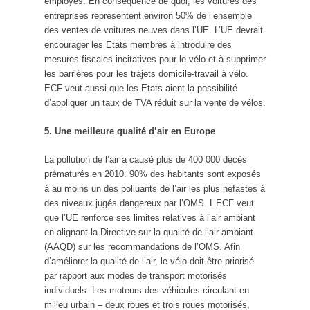
employés. En conséquence de quoi, les voitures des
entreprises représentent environ 50% de l’ensemble
des ventes de voitures neuves dans l’UE. L’UE devrait
encourager les Etats membres à introduire des
mesures fiscales incitatives pour le vélo et à supprimer
les barrières pour les trajets domicile-travail à vélo.
ECF veut aussi que les Etats aient la possibilité
d’appliquer un taux de TVA réduit sur la vente de vélos.
5. Une meilleure qualité d’air en Europe
La pollution de l’air a causé plus de 400 000 décès
prématurés en 2010. 90% des habitants sont exposés
à au moins un des polluants de l’air les plus néfastes à
des niveaux jugés dangereux par l’OMS. L’ECF veut
que l’UE renforce ses limites relatives à l’air ambiant
en alignant la Directive sur la qualité de l’air ambiant
(AAQD) sur les recommandations de l’OMS. Afin
d’améliorer la qualité de l’air, le vélo doit être priorisé
par rapport aux modes de transport motorisés
individuels. Les moteurs des véhicules circulant en
milieu urbain – deux roues et trois roues motorisés,