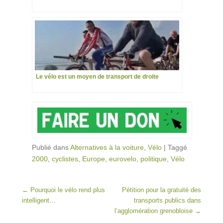
Le vélo est un moyen de transport de droite
Publié dans
Alternatives à la voiture
,
Vélo
|
Taggé
2000
,
cyclistes
,
Europe
,
eurovelo
,
politique
,
Vélo
Post navigation
←
Pourquoi le vélo rend plus
Pétition pour la gratuité des
intelligent…
transports publics dans
l’agglomération grenobloise
→