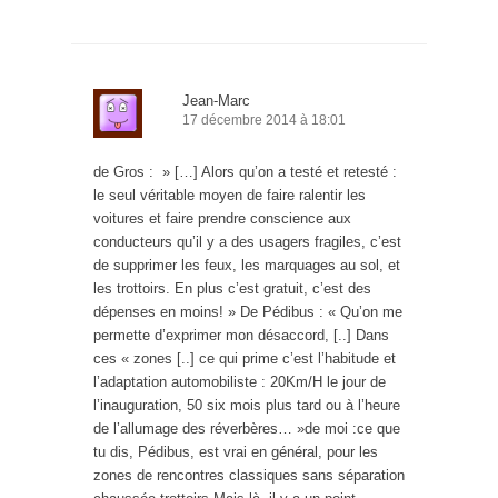
Jean-Marc
17 décembre 2014 à 18:01
de Gros : » […] Alors qu’on a testé et retesté :
le seul véritable moyen de faire ralentir les
voitures et faire prendre conscience aux
conducteurs qu’il y a des usagers fragiles, c’est
de supprimer les feux, les marquages au sol, et
les trottoirs. En plus c’est gratuit, c’est des
dépenses en moins! » De Pédibus : « Qu’on me
permette d’exprimer mon désaccord, [..] Dans
ces « zones [..] ce qui prime c’est l’habitude et
l’adaptation automobiliste : 20Km/H le jour de
l’inauguration, 50 six mois plus tard ou à l’heure
de l’allumage des réverbères… »de moi :ce que
tu dis, Pédibus, est vrai en général, pour les
zones de rencontres classiques sans séparation