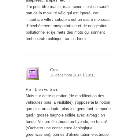
adaptées, rampes, etc. ?
J’ai peut-être mal lu, mais sinon c’est un sacré
pan de la mobilité vélo qui est ignoré, car
l’interface ville / suburbia est un sacré morceau
d’incohérence transportatoire et de congestion
pollutionnelle! (je mets des mots qui sonnent
technocrato-politique, ça fait bien)
Gros
16 décembre 2014 à 18:31
PS : Bien vu Gari.
Mais sur cette question (de modification des
véhicules pour la visibilité), j’opposerai la notion
que plus on adapte, plus les gens font n’importe
quoi : grosse bagnole solide avec airbag : on
fonce! Voiture électrique ou hybride, on fonce!
(s’acheter une conscience écologique
greenwashée), bornes d’alimentation électrique