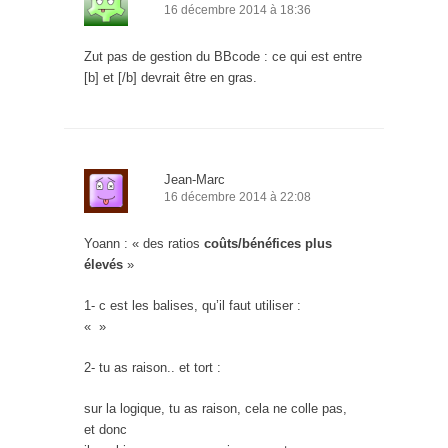
16 décembre 2014 à 18:36
Zut pas de gestion du BBcode : ce qui est entre
[b] et [/b] devrait être en gras.
Jean-Marc
16 décembre 2014 à 22:08
Yoann : « des ratios
coûts/bénéfices plus
élevés
»
1- c est les balises, qu’il faut utiliser :
« »
2- tu as raison.. et tort :
sur la logique, tu as raison, cela ne colle pas,
et donc