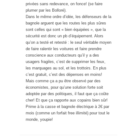
privées sans redevance, on fonce! (se faire
plumer par les Bolloré).
Dans le même ordre d’idée, les défenseurs de la
bagnole arguent que les routes les plus sûres
sont celles qui sont « bien équipées », que la
sécurité est donc un pb d’équipement. Alors
qu’on a testé et retesté : le seul véritable moyen
de faire ralentir les voitures et faire prendre
conscience aux conducteurs qu’il y a des
usagers fragiles, c’est de supprimer les feux,
les marquages au sol, et les trottoirs. En plus
c’est gratuit, c’est des dépenses en moins!
Mais comme ça a pu être observé par des
économistes, pour qu’une solution forte soit
adoptée par des politiques, il faut que ça coûte
cher! Et que ça rapporte aux copains bien sûr!
Prime à la casse et bagnole électrique à 2€ par
mois (comme un forfait free illimité) pour tout le
monde, youpie!