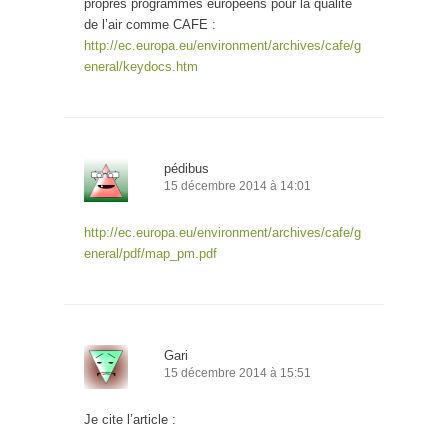
propres programmes européens pour la qualité
de l’air comme CAFE :
http://ec.europa.eu/environment/archives/cafe/g
eneral/keydocs.htm
pédibus
15 décembre 2014 à 14:01
http://ec.europa.eu/environment/archives/cafe/g
eneral/pdf/map_pm.pdf
Gari
15 décembre 2014 à 15:51
Je cite l’article :