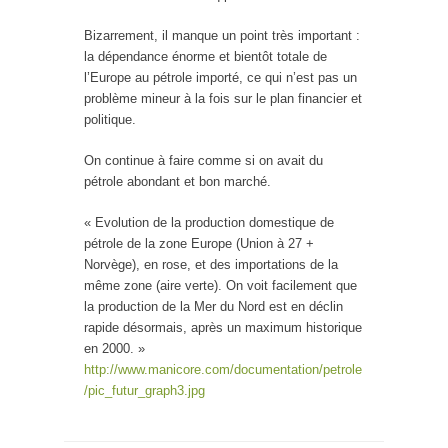
Bizarrement, il manque un point très important :
la dépendance énorme et bientôt totale de
l’Europe au pétrole importé, ce qui n’est pas un
problème mineur à la fois sur le plan financier et
politique.
On continue à faire comme si on avait du
pétrole abondant et bon marché.
« Evolution de la production domestique de
pétrole de la zone Europe (Union à 27 +
Norvège), en rose, et des importations de la
même zone (aire verte). On voit facilement que
la production de la Mer du Nord est en déclin
rapide désormais, après un maximum historique
en 2000. »
http://www.manicore.com/documentation/petrole
/pic_futur_graph3.jpg