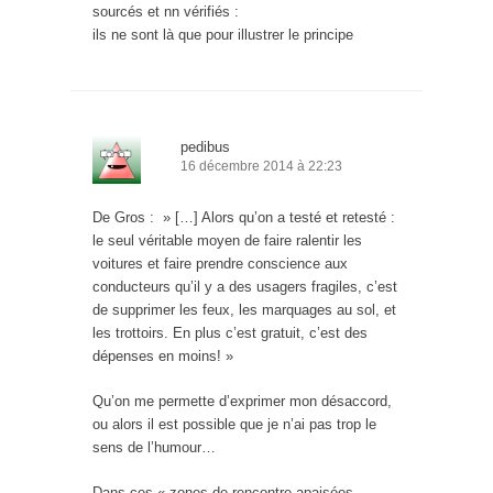
sourcés et nn vérifiés :
ils ne sont là que pour illustrer le principe
pedibus
16 décembre 2014 à 22:23
De Gros : » […] Alors qu’on a testé et retesté :
le seul véritable moyen de faire ralentir les
voitures et faire prendre conscience aux
conducteurs qu’il y a des usagers fragiles, c’est
de supprimer les feux, les marquages au sol, et
les trottoirs. En plus c’est gratuit, c’est des
dépenses en moins! »
Qu’on me permette d’exprimer mon désaccord,
ou alors il est possible que je n’ai pas trop le
sens de l’humour…
Dans ces « zones de rencontre apaisées