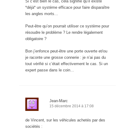
Si c’est bien le cas, cela signifie qu’il existe
*déjà* un système efficace pour faire disparaître
les angles morts…
Peut-être qu’on pourrait utiliser ce système pour
résoudre le problème ? Le rendre légalement
obligatoire ?
Bon j’enfonce peut-être une porte ouverte et/ou
je raconte une grosse connerie : je n’ai pas du
tout vérifié si c’était effectivement le cas. Si un
expert passe dans le coin…
Jean-Marc
15 décembre 2014 à 17:08
de Vincent, sur les véhicules achetés par des
sociétés :