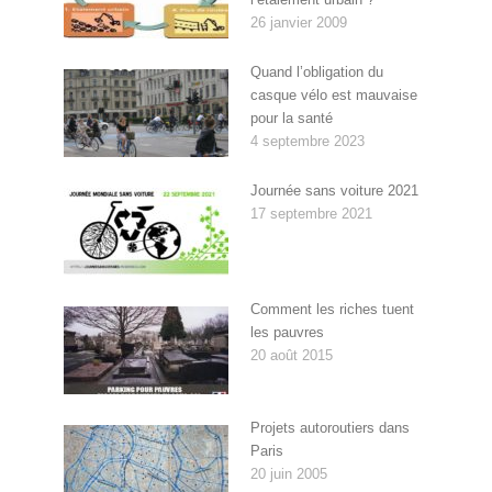
26 janvier 2009
Quand l’obligation du
casque vélo est mauvaise
pour la santé
4 septembre 2023
Journée sans voiture 2021
17 septembre 2021
Comment les riches tuent
les pauvres
20 août 2015
Projets autoroutiers dans
Paris
20 juin 2005