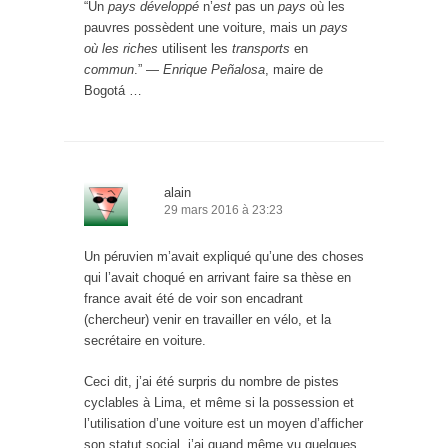
“Un
pays développé
n’
est
pas un
pays
où les
pauvres possèdent une voiture, mais un
pays
où les riches
utilisent les
transports
en
commun
.” —
Enrique Peñalosa
, maire de
Bogotá …
alain
29 mars 2016 à 23:23
Un péruvien m’avait expliqué qu’une des choses
qui l’avait choqué en arrivant faire sa thèse en
france avait été de voir son encadrant
(chercheur) venir en travailler en vélo, et la
secrétaire en voiture.
Ceci dit, j’ai été surpris du nombre de pistes
cyclables à Lima, et même si la possession et
l’utilisation d’une voiture est un moyen d’afficher
son statut social, j’ai quand même vu quelques