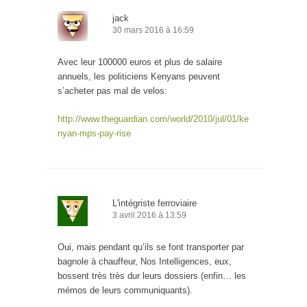
jack
30 mars 2016 à 16:59
Avec leur 100000 euros et plus de salaire
annuels, les politiciens Kenyans peuvent
s’acheter pas mal de velos:
http://www.theguardian.com/world/2010/jul/01/ke
nyan-mps-pay-rise
L'intégriste ferroviaire
3 avril 2016 à 13:59
Oui, mais pendant qu’ils se font transporter par
bagnole à chauffeur, Nos Intelligences, eux,
bossent très très dur leurs dossiers (enfin… les
mémos de leurs communiquants).