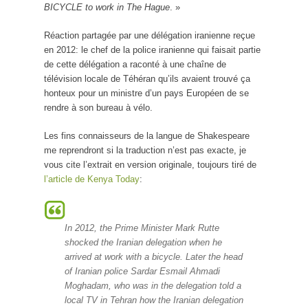
BICYCLE to work in The Hague
. »
Réaction partagée par une délégation iranienne reçue
en 2012: le chef de la police iranienne qui faisait partie
de cette délégation a raconté à une chaîne de
télévision locale de Téhéran qu’ils avaient trouvé ça
honteux pour un ministre d’un pays Européen de se
rendre à son bureau à vélo.
Les fins connaisseurs de la langue de Shakespeare
me reprendront si la traduction n’est pas exacte, je
vous cite l’extrait en version originale, toujours tiré de
l’article de Kenya Today
:
In 2012, the Prime Minister Mark Rutte
shocked the Iranian delegation when he
arrived at work with a bicycle. Later the head
of Iranian police Sardar Esmail Ahmadi
Moghadam, who was in the delegation told a
local TV in Tehran how the Iranian delegation