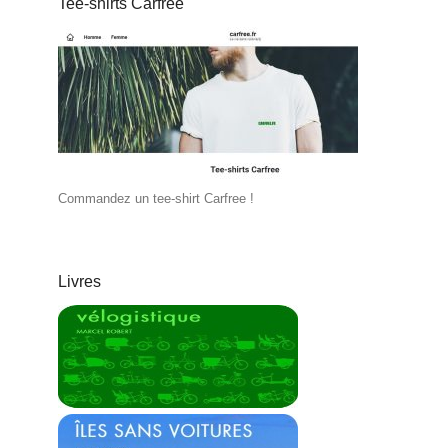
Tee-shirts Carfree
Commandez un tee-shirt Carfree !
Livres