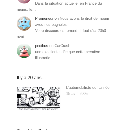
Dans la situation actuelle, en France du
moins, le…
Promeneur
on
Nous avons le droit de mourir
avec nos bagnoles
Votre discours est erroné. Il faut d'ici 2050
avoi…
pedibus
on
CarCrash
une excellente idée que cette première
illustratio…
Il y a 20 ans…
L’automobiliste de l’année
15 avril 2005