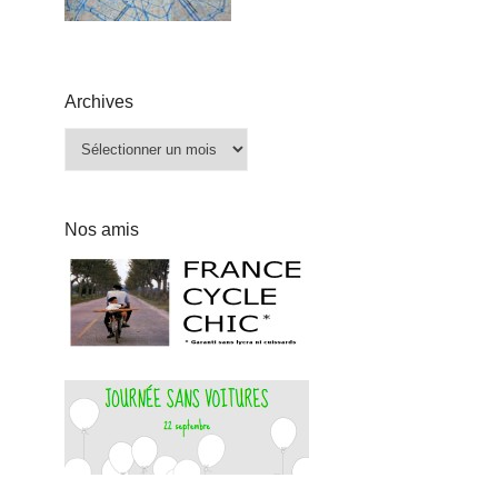
Archives
Archives
Nos amis