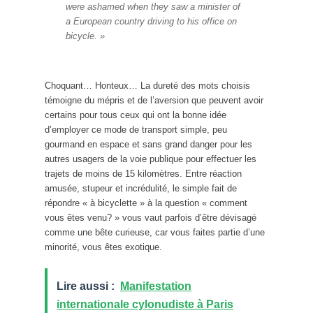
were ashamed when they saw a minister of
a European country driving to his office on
bicycle. »
Choquant… Honteux… La dureté des mots choisis
témoigne du mépris et de l’aversion que peuvent avoir
certains pour tous ceux qui ont la bonne idée
d’employer ce mode de transport simple, peu
gourmand en espace et sans grand danger pour les
autres usagers de la voie publique pour effectuer les
trajets de moins de 15 kilomètres. Entre réaction
amusée, stupeur et incrédulité, le simple fait de
répondre « à bicyclette » à la question « comment
vous êtes venu? » vous vaut parfois d’être dévisagé
comme une bête curieuse, car vous faites partie d’une
minorité, vous êtes exotique.
Lire aussi :
Manifestation
internationale cylonudiste à Paris