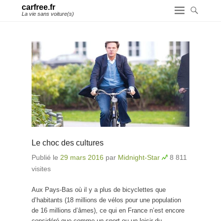
carfree.fr
La vie sans voiture(s)
Le choc des cultures
Publié le
29 mars 2016
par
Midnight-Star
8 811
visites
Aux Pays-Bas où il y a plus de bicyclettes que
d’habitants (18 millions de vélos pour une population
de 16 millions d’âmes), ce qui en France n’est encore
considéré que comme un sport ou un loisir du