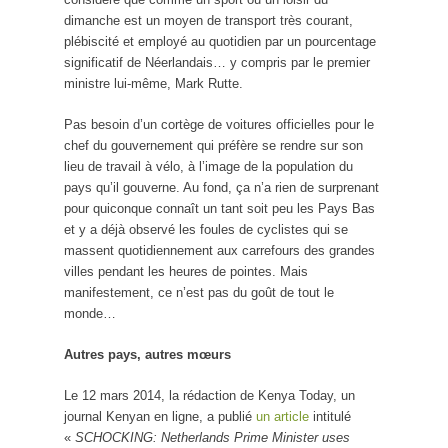
dimanche est un moyen de transport très courant,
plébiscité et employé au quotidien par un pourcentage
significatif de Néerlandais… y compris par le premier
ministre lui-même, Mark Rutte.
Pas besoin d’un cortège de voitures officielles pour le
chef du gouvernement qui préfère se rendre sur son
lieu de travail à vélo, à l’image de la population du
pays qu’il gouverne. Au fond, ça n’a rien de surprenant
pour quiconque connaît un tant soit peu les Pays Bas
et y a déjà observé les foules de cyclistes qui se
massent quotidiennement aux carrefours des grandes
villes pendant les heures de pointes. Mais
manifestement, ce n’est pas du goût de tout le
monde…
Autres pays, autres mœurs
Le 12 mars 2014, la rédaction de Kenya Today, un
journal Kenyan en ligne, a publié
un article
intitulé
«
SCHOCKING: Netherlands Prime Minister uses