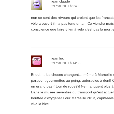
jean claude
29 avril 2011 à 9:49
non ce sont des réveurs qui croient que les franca
vélo a ouvert il n’a pas tenu un an. Ca viendra mais 
conscience que faire 5 km à vélo c’est pas la mort 
jean luc
29 avril 2011 à 14:33
Et oui…, les choses changent… même à Marseille o
paradent gourmettes au poing, autoradios à donf! Qua
un grand pas ( tour de roue?)! Ne manquent plus à 
Dans le musée seventies du transport qu’est actuel
bouffée d’oxygène! Pour Marseille 2013, capitaaale 
viva la bicci!