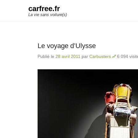
carfree.fr
La vie sans voiture(s)
Le voyage d’Ulysse
Publié le
28 avril 2011
par
Carbusters
6 094 visit