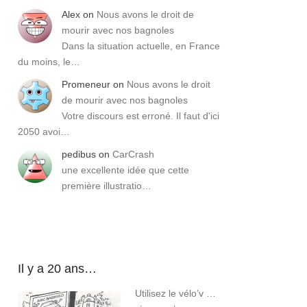
Alex
on
Nous avons le droit de
mourir avec nos bagnoles
Dans la situation actuelle, en France
du moins, le…
Promeneur
on
Nous avons le droit
de mourir avec nos bagnoles
Votre discours est erroné. Il faut d'ici
2050 avoi…
pedibus
on
CarCrash
une excellente idée que cette
première illustratio…
Il y a 20 ans…
Utilisez le vélo’v …