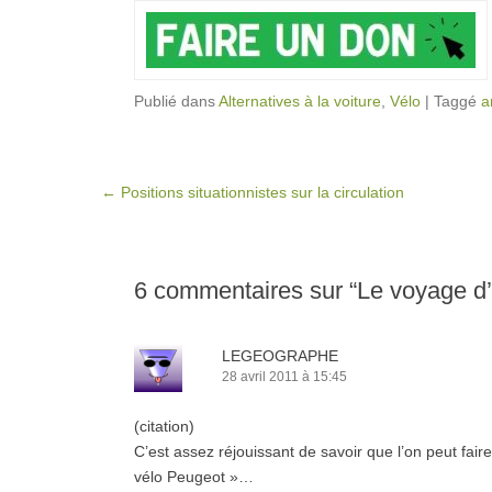
Publié dans
Alternatives à la voiture
,
Vélo
|
Taggé
a
Post navigation
←
Positions situationnistes sur la circulation
6 commentaires sur “
Le voyage d
LEGEOGRAPHE
28 avril 2011 à 15:45
(citation)
C’est assez réjouissant de savoir que l’on peut fai
vélo Peugeot »…