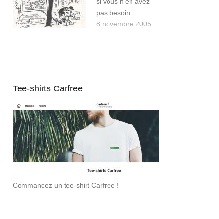
si vous n’en avez
pas besoin
8 novembre 2005
Tee-shirts Carfree
Commandez un tee-shirt Carfree !