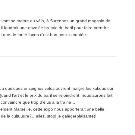
is vont se mettre au vélo, à Surennes un grand magasin de
il faudrait une envolée brutale du baril pour faire prendre
et que de toute façon c’est bon pour la santée.
ù quelques enseignes vélos ouvrent malgré les kakous qui
nd l’art et le prix du baril se rejoindront, nous aurons fait
convaincre que trop d’élus à la traine…
lement Marseille, cette expo nous apporterait une belle
de la cultuuure?…allez, stop! je galège(plaisante)!