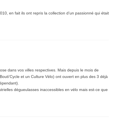
10, en fait ils ont repris la collection d’un passionné qui était
ose dans vos villes respectives. Mais depuis le mois de
Bouti’Cycle et un Culture Vélo) ont ouvert en plus des 3 déjà
dépendant).
strielles dégueulasses inaccessibles en vélo mais est-ce que