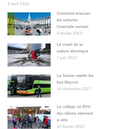
3 avril 2018
Comment évacuer
les voitures:
l’exemple nantais
5 février 2013
Le crash de la
voiture électrique
7 juin 2012
La Suisse rejette les
bus Macron
14 décembre 2017
Le collège où 85%
des élèves viennent
à vélo
10 février 2023