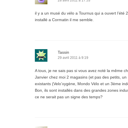
28 avril 2011 à 17:53
il y a un musé du vélo a Tournus qui a ouvert l’été 20
installé a Cormatin il me semble.
Tassin
29 avril 2011 à 9:19
A tous, je ne sais pas si vous avez noté la même ch
Janvier chez moi 2 magasins (et pas des petits, un 
existants (Velo’xygène, Mondo Vélo et un 3ème in
Bon, ils sont installés dans des grandes zones indu
ce ne serait pas un signe des temps?