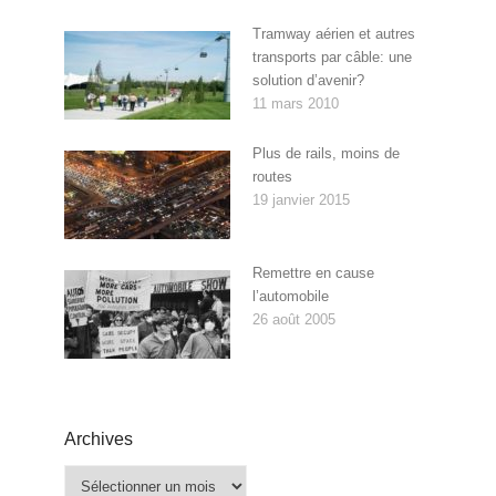
Tramway aérien et autres
transports par câble: une
solution d’avenir?
11 mars 2010
Plus de rails, moins de
routes
19 janvier 2015
Remettre en cause
l’automobile
26 août 2005
Archives
Archives