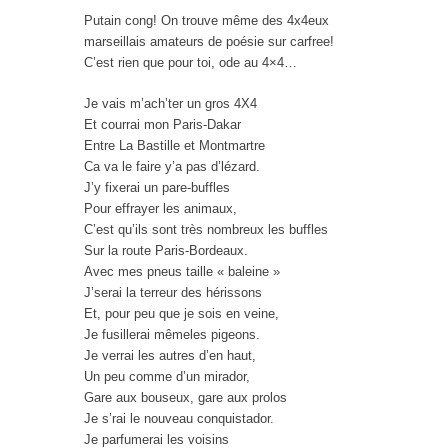
Putain cong! On trouve même des 4x4eux
marseillais amateurs de poésie sur carfree!
C’est rien que pour toi, ode au 4×4…
Je vais m’ach’ter un gros 4X4
Et courrai mon Paris-Dakar
Entre La Bastille et Montmartre
Ca va le faire y’a pas d’lézard.
J’y fixerai un pare-buffles
Pour effrayer les animaux,
C’est qu’ils sont très nombreux les buffles
Sur la route Paris-Bordeaux.
Avec mes pneus taille « baleine »
J’serai la terreur des hérissons
Et, pour peu que je sois en veine,
Je fusillerai mêmeles pigeons.
Je verrai les autres d’en haut,
Un peu comme d’un mirador,
Gare aux bouseux, gare aux prolos
Je s’rai le nouveau conquistador.
Je parfumerai les voisins