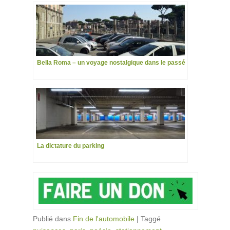
Bella Roma – un voyage nostalgique dans le passé
La dictature du parking
Publié dans
Fin de l'automobile
|
Taggé