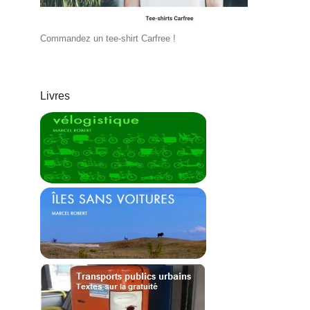
Commandez un tee-shirt Carfree !
Livres