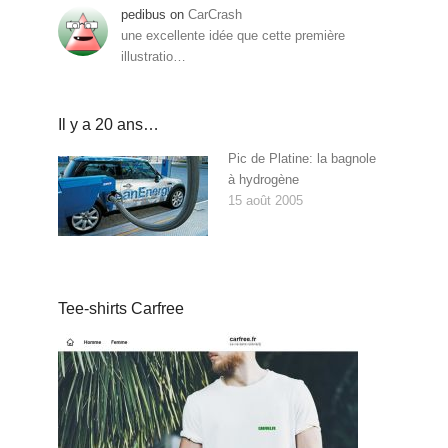
pedibus
on
CarCrash
une excellente idée que cette première
illustratio…
Il y a 20 ans…
Pic de Platine: la bagnole
à hydrogène
15 août 2005
Tee-shirts Carfree