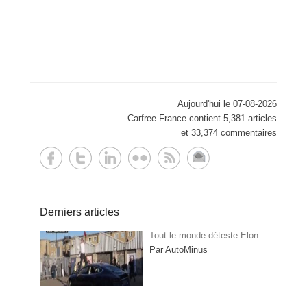
Aujourd'hui le 07-08-2026
Carfree France contient 5,381 articles
et 33,374 commentaires
Derniers articles
Tout le monde déteste Elon
Par AutoMinus