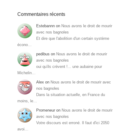
Commentaires récents
Estebannn
on
Nous avons le droit de mourir
avec nos bagnoles
Et dire que l'abolition d'un certain système
écono…
pedibus
on
Nous avons le droit de mourir
avec nos bagnoles
oui qu'ils crèvent !... une aubaine pour
Michelin…
Alex
on
Nous avons le droit de mourir avec
nos bagnoles
Dans la situation actuelle, en France du
moins, le…
Promeneur
on
Nous avons le droit de mourir
avec nos bagnoles
Votre discours est erroné. Il faut d'ici 2050
avoi…