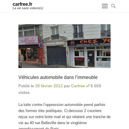
carfree.fr
La vie sans voiture(s)
Véhicules automobile dans l’immeuble
Publié le
28 février 2012
par
Carfree
6 669
visites
La lutte contre l’oppression automobile prend parfois
des formes très poétiques. Ci-dessous 2 courriers
reçus sur notre boite mail et qui relatent une tranche de
vie au 40 rue Belleville dans le vingtième
arrondissement de Paris.