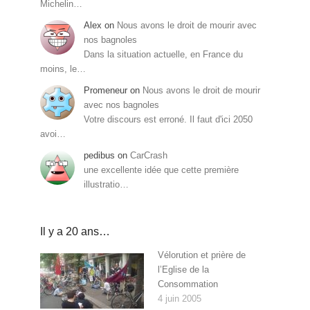
Michelin…
Alex
on
Nous avons le droit de mourir avec
nos bagnoles
Dans la situation actuelle, en France du
moins, le…
Promeneur
on
Nous avons le droit de mourir
avec nos bagnoles
Votre discours est erroné. Il faut d'ici 2050
avoi…
pedibus
on
CarCrash
une excellente idée que cette première
illustratio…
Il y a 20 ans…
Vélorution et prière de
l’Eglise de la
Consommation
4 juin 2005