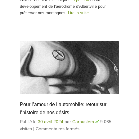
d’Albertville
développement de l’aérodrome d’Albertville pour
préserver nos montagnes.
Lire la suite…
Pour l’amour de l’automobile: retour sur
l’histoire de nos désirs
Publié le
30 avril 2024
par
Carbusters
9 065
visites
|
Commentaires fermés
sur Pour l’amour de
l’automobile: retour sur