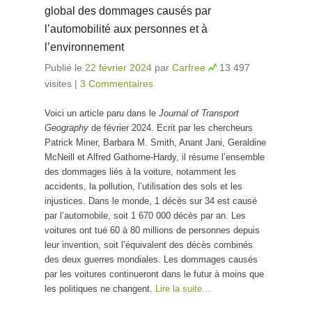
global des dommages causés par
l’automobilité aux personnes et à
l’environnement
Publié le
22 février 2024
par
Carfree
13 497
visites
|
3 Commentaires
Voici un article paru dans le
Journal of Transport
Geography
de février 2024. Ecrit par les chercheurs
Patrick Miner, Barbara M. Smith, Anant Jani, Geraldine
McNeill et Alfred Gathorne-Hardy, il résume l’ensemble
des dommages liés à la voiture, notamment les
accidents, la pollution, l’utilisation des sols et les
injustices. Dans le monde, 1 décès sur 34 est causé
par l’automobile, soit 1 670 000 décès par an. Les
voitures ont tué 60 à 80 millions de personnes depuis
leur invention, soit l’équivalent des décès combinés
des deux guerres mondiales. Les dommages causés
par les voitures continueront dans le futur à moins que
les politiques ne changent.
Lire la suite…