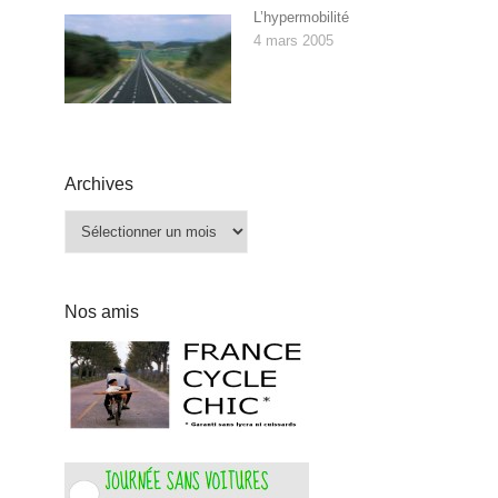
L’hypermobilité
4 mars 2005
Archives
Archives
Nos amis