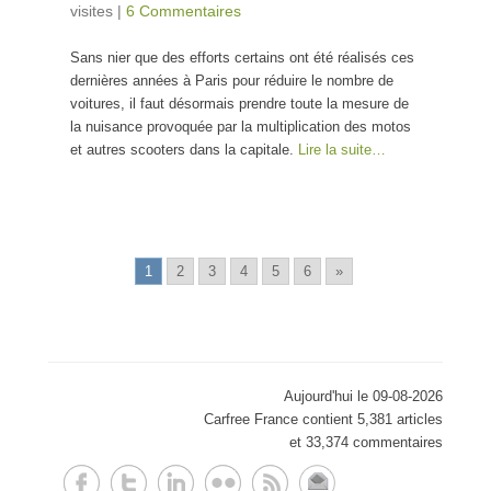
visites
|
6 Commentaires
Sans nier que des efforts certains ont été réalisés ces
dernières années à Paris pour réduire le nombre de
voitures, il faut désormais prendre toute la mesure de
la nuisance provoquée par la multiplication des motos
et autres scooters dans la capitale.
Lire la suite…
1
2
3
4
5
6
»
Aujourd'hui le 09-08-2026
Carfree France contient 5,381 articles
et 33,374 commentaires