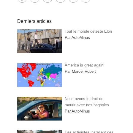
Derniers articles
Tout le monde déteste Elon
Par AutoMinus
America is great again!
Par Marcel Robert
Nous avons le droit de
mourir avec nos bagnoles
Par AutoMinus
Des activistes installent des