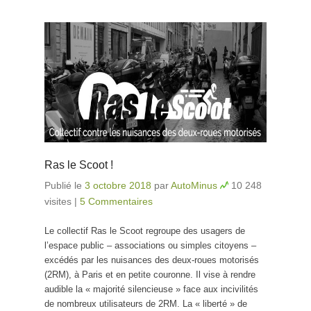
Ras le Scoot !
Publié le
3 octobre 2018
par
AutoMinus
10 248
visites
|
5 Commentaires
Le collectif Ras le Scoot regroupe des usagers de
l’espace public – associations ou simples citoyens –
excédés par les nuisances des deux-roues motorisés
(2RM), à Paris et en petite couronne. Il vise à rendre
audible la « majorité silencieuse » face aux incivilités
de nombreux utilisateurs de 2RM. La « liberté » de