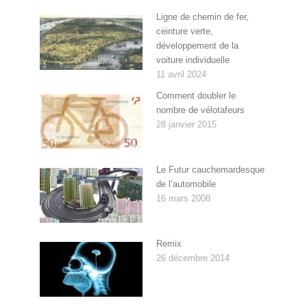
Ligne de chemin de fer,
ceinture verte,
développement de la
voiture individuelle
11 avril 2024
Comment doubler le
nombre de vélotafeurs
28 janvier 2015
Le Futur cauchemardesque
de l’automobile
16 mars 2008
Remix
26 décembre 2014