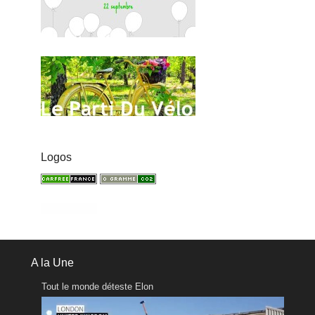
Logos
A la Une
Tout le monde déteste Elon