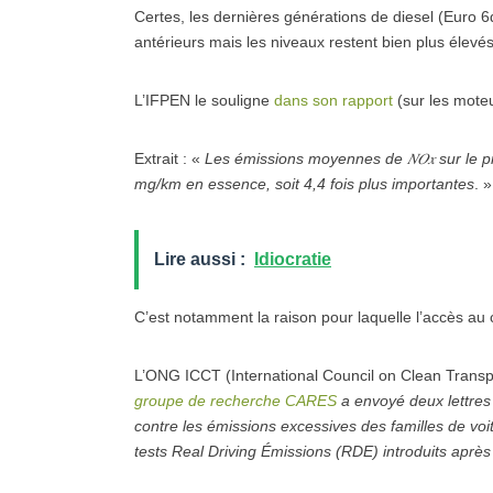
Certes, les dernières générations de diesel (Euro
antérieurs mais les niveaux restent bien plus élev
L’IFPEN le souligne
dans son rapport
(sur les mote
Extrait : «
Les émissions moyennes de
𝑁𝑂𝑥
sur le p
mg/km en essence, soit 4,4 fois plus importantes
. »
Lire aussi :
Idiocratie
C’est notamment la raison pour laquelle l’accès au cer
L’ONG ICCT (International Council on Clean Transpor
groupe de recherche CARES
a envoyé deux lettres
contre les émissions excessives des familles de voi
tests Real Driving Émissions (RDE) introduits après