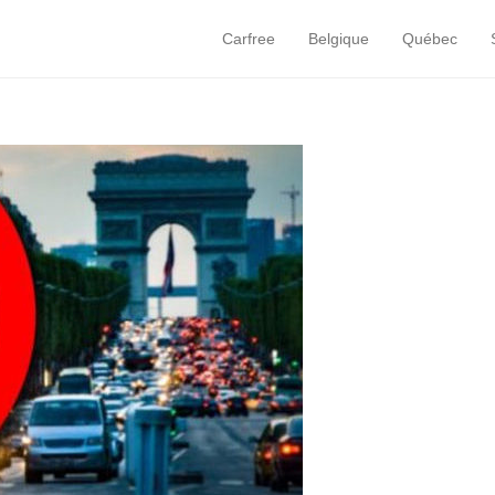
Carfree
Belgique
Québec
Primary Menu
Skip to content