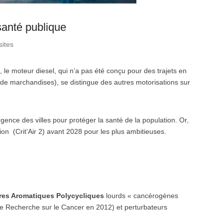
santé publique
sites
 le moteur diesel, qui n’a pas été conçu pour des trajets en
port de marchandises), se distingue des autres motorisations sur
’urgence des villes pour protéger la santé de la population. Or,
n (Crit’Air 2) avant 2028 pour les plus ambitieuses.
ures Aromatiques Polycycliques
lourds « cancérogènes
 de Recherche sur le Cancer en 2012) et perturbateurs