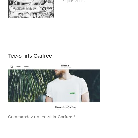
19 juin 2005
Tee-shirts Carfree
Commandez un tee-shirt Carfree !