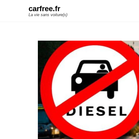
carfree.fr
La vie sans voiture(s)