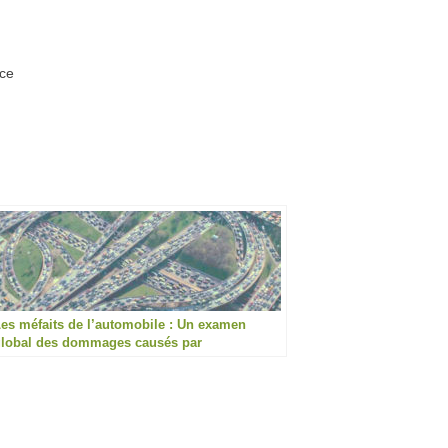
nce
es méfaits de l’automobile : Un examen
lobal des dommages causés par
’automobilité aux personnes et à
’environnement