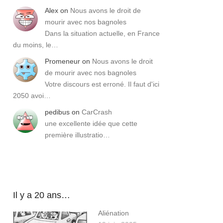
Alex
on
Nous avons le droit de
mourir avec nos bagnoles
Dans la situation actuelle, en France
du moins, le…
Promeneur
on
Nous avons le droit
de mourir avec nos bagnoles
Votre discours est erroné. Il faut d'ici
2050 avoi…
pedibus
on
CarCrash
une excellente idée que cette
première illustratio…
Il y a 20 ans…
Aliénation