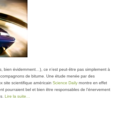
res, bien évidemment…), ce n’est peut-être pas simplement à
os compagnons de bitume. Une étude menée par des
ux site scientifique américain
Science Daily
montre en effet
nt pourraient bel et bien être responsables de l’énervement
rs.
Lire la suite…