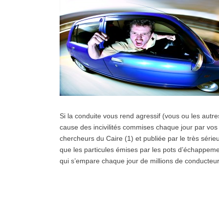
Si la conduite vous rend agressif (vous ou les aut
cause des incivilités commises chaque jour par v
chercheurs du Caire (1) et publiée par le très série
que les particules émises par les pots d’échappeme
qui s’empare chaque jour de millions de conducteu