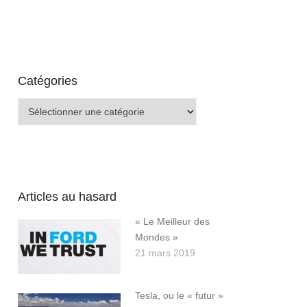
Catégories
Catégories
Articles au hasard
« Le Meilleur des
Mondes »
21 mars 2019
Tesla, ou le « futur »