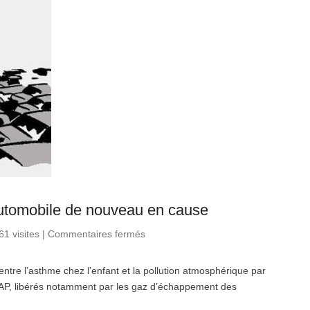
 automobile de nouveau en cause
61 visites
|
Commentaires fermés
sur Asthme de l’enfant : la
pollution automobile de
nouveau en cause
entre l’asthme chez l’enfant et la pollution atmosphérique par
HAP, libérés notamment par les gaz d’échappement des