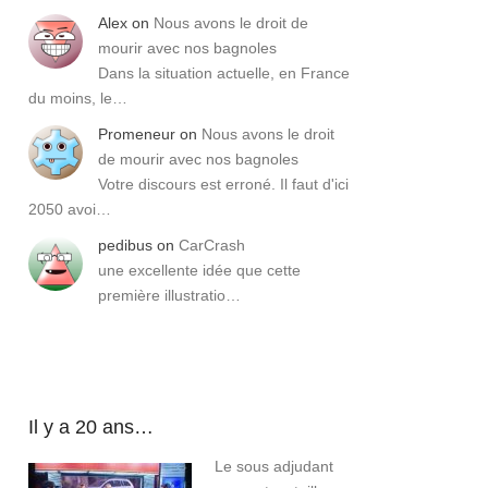
Alex
on
Nous avons le droit de
mourir avec nos bagnoles
Dans la situation actuelle, en France
du moins, le…
Promeneur
on
Nous avons le droit
de mourir avec nos bagnoles
Votre discours est erroné. Il faut d'ici
2050 avoi…
pedibus
on
CarCrash
une excellente idée que cette
première illustratio…
Il y a 20 ans…
Le sous adjudant