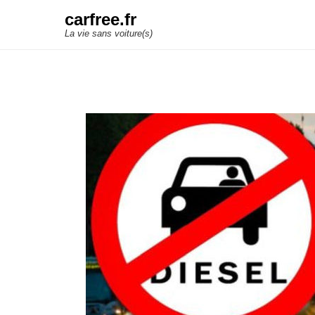
carfree.fr
La vie sans voiture(s)