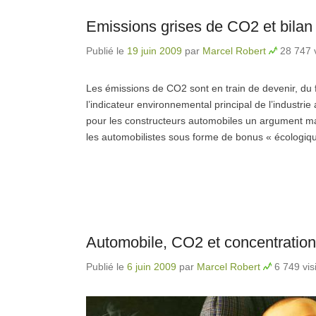
Emissions grises de CO2 et bilan
Publié le
19 juin 2009
par
Marcel Robert
28 747 v
Les émissions de CO2 sont en train de devenir, du f
l’indicateur environnemental principal de l’industr
pour les constructeurs automobiles un argument 
les automobilistes sous forme de bonus « écologiq
Automobile, CO2 et concentration
Publié le
6 juin 2009
par
Marcel Robert
6 749 vis