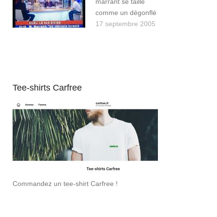
marrant se taille
comme un dégonflé
17 septembre 2005
Tee-shirts Carfree
Commandez un tee-shirt Carfree !