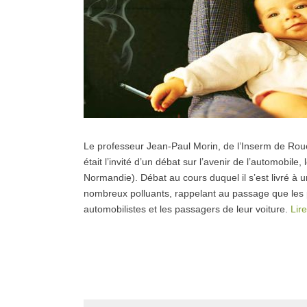
Le professeur Jean-Paul Morin, de l’Inserm de Rouen
était l’invité d’un débat sur l’avenir de l’automobi
Normandie). Débat au cours duquel il s’est livré à un
nombreux polluants, rappelant au passage que les p
automobilistes et les passagers de leur voiture.
Lir