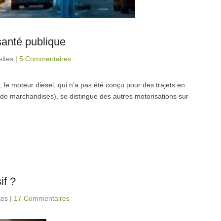
santé publique
sites
|
5 Commentaires
 le moteur diesel, qui n’a pas été conçu pour des trajets en
port de marchandises), se distingue des autres motorisations sur
if ?
tes
|
17 Commentaires