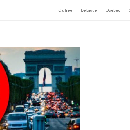
Carfree
Belgique
Québec
Primary Menu
Skip to content