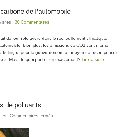
 carbone de l’automobile
isites
|
30 Commentaires
ait de leur rôle avéré dans le réchauffement climatique,
ie automobile. Bien plus, les émissions de CO2 sont même
marketing et pour le gouvernement un moyen de récompenser
ue ». Mais de quoi parle-t-on exactement?
Lire la suite…
s de polluants
ites
|
Commentaires fermés
sur Automobile, CO2 et
concentrations de polluants