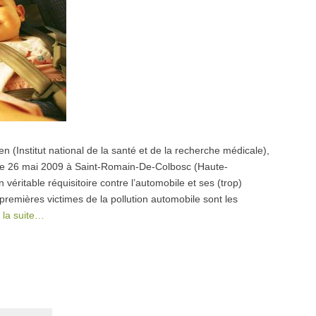
 (Institut national de la santé et de la recherche médicale),
le, le 26 mai 2009 à Saint-Romain-De-Colbosc (Haute-
 véritable réquisitoire contre l’automobile et ses (trop)
remières victimes de la pollution automobile sont les
e la suite…