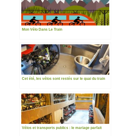
Mon Vélo Dans Le Train
Cet été, les vélos sont restés sur le quai du train
Vélos et transports publics : le mariage parfait