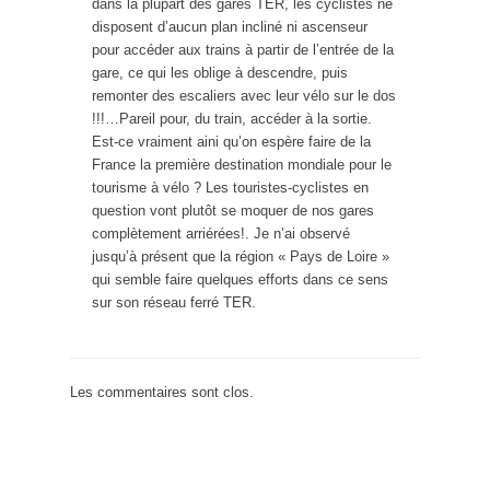
dans la plupart des gares TER, les cyclistes ne
disposent d’aucun plan incliné ni ascenseur
pour accéder aux trains à partir de l’entrée de la
gare, ce qui les oblige à descendre, puis
remonter des escaliers avec leur vélo sur le dos
!!!…Pareil pour, du train, accéder à la sortie.
Est-ce vraiment aini qu’on espère faire de la
France la première destination mondiale pour le
tourisme à vélo ? Les touristes-cyclistes en
question vont plutôt se moquer de nos gares
complètement arriérées!. Je n’ai observé
jusqu’à présent que la région « Pays de Loire »
qui semble faire quelques efforts dans ce sens
sur son réseau ferré TER.
Les commentaires sont clos.