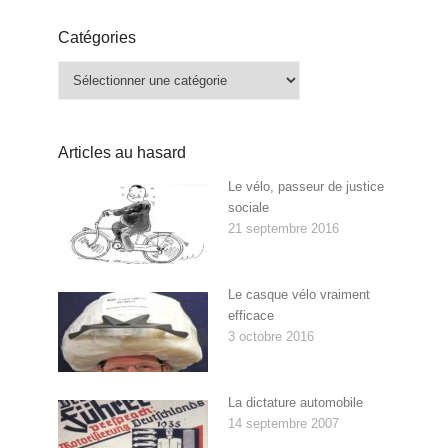
Catégories
Catégories
Articles au hasard
Le vélo, passeur de justice
sociale
21 septembre 2016
Le casque vélo vraiment
efficace
3 octobre 2016
La dictature automobile
14 septembre 2007