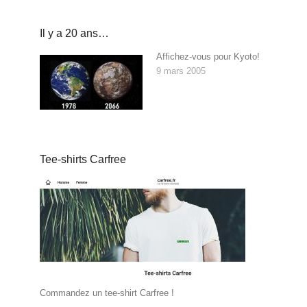
Il y a 20 ans…
Affichez-vous pour Kyoto!
9 mars 2005
Tee-shirts Carfree
Commandez un tee-shirt Carfree !