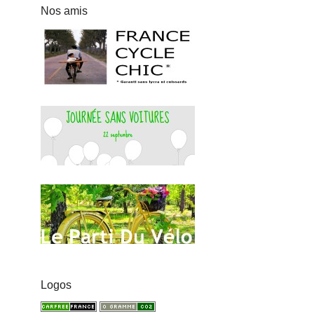
Nos amis
Logos