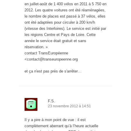
en juillet-août de 1 400 vélos en 2011 à 5 750 en
2012. Les quatre voitures ont été réaménagées,
le nombre de places est passé à 37 vélos, elles
ont été adaptées pour circuler à 200 km/h
(vitesse des Interloires). Le service est initié par
les régions Centre et Pays de Loire. Cette
année le service était gratuit et sans
réservation. »
contact TransEuropéenne
<contact@transeuropeenne.org
et ça n'est pas près de s'arrêter…
F.S.
23 novembre 2012 à 14:51
Il y a pire à mon point de vue : il est
complètement aberrant qu’à l’heure actuelle