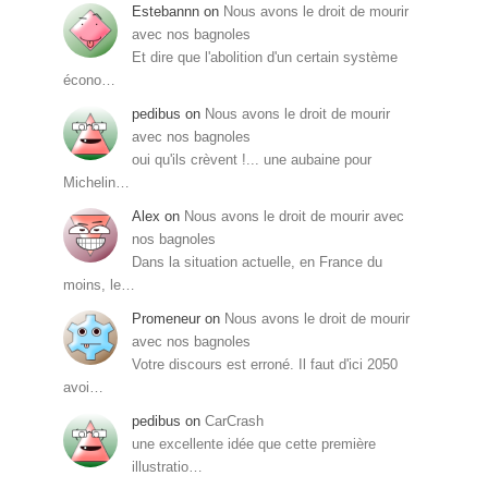
Estebannn
on
Nous avons le droit de mourir
avec nos bagnoles
Et dire que l'abolition d'un certain système
écono…
pedibus
on
Nous avons le droit de mourir
avec nos bagnoles
oui qu'ils crèvent !... une aubaine pour
Michelin…
Alex
on
Nous avons le droit de mourir avec
nos bagnoles
Dans la situation actuelle, en France du
moins, le…
Promeneur
on
Nous avons le droit de mourir
avec nos bagnoles
Votre discours est erroné. Il faut d'ici 2050
avoi…
pedibus
on
CarCrash
une excellente idée que cette première
illustratio…