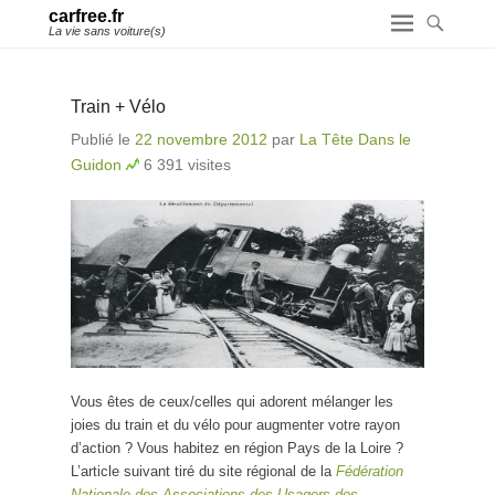
carfree.fr
La vie sans voiture(s)
Train + Vélo
Publié le
22 novembre 2012
par
La Tête Dans le
Guidon
6 391 visites
Vous êtes de ceux/celles qui adorent mélanger les
joies du train et du vélo pour augmenter votre rayon
d’action ? Vous habitez en région Pays de la Loire ?
L’article suivant tiré du site régional de la
Fédération
Nationale des Associations des Usagers des