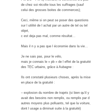
de chez soi récolte tous les suffrages (sauf
celui des grosses boites de commerces);
Ceci, même si on peut se poser des questions
sur l utilité de l achat par un autre de tel ou tel
objet,
c est deja pas mal, comme résultat…
Mais il n y a pas que l économie dans la vie…
Je ne sais pas, pour le vélo,
mais je connais le « pb » de l effet de la gratuité
des TEC urbains, grâce à Aubagne :
Ils ont constaté plusieurs choses, après la mise
en place de la gratuité :
– explosion du nombre de trajets (si bien qu’il y
avait des besoins non remplis, ou remplis par d
autres moyens plus polluants, tel que la voiture,
dont l usage a diminué suite à la gratuité)