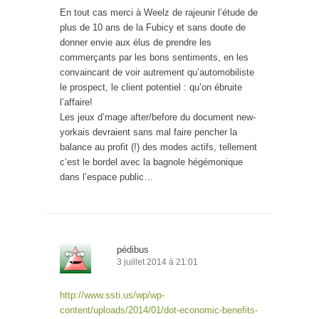
En tout cas merci à Weelz de rajeunir l’étude de
plus de 10 ans de la Fubicy et sans doute de
donner envie aux élus de prendre les
commerçants par les bons sentiments, en les
convaincant de voir autrement qu’automobiliste
le prospect, le client potentiel : qu’on ébruite
l’affaire!
Les jeux d’mage after/before du document new-
yorkais devraient sans mal faire pencher la
balance au profit (!) des modes actifs, tellement
c’est le bordel avec la bagnole hégémonique
dans l’espace public…
pédibus
3 juillet 2014 à 21:01
http://www.ssti.us/wp/wp-
content/uploads/2014/01/dot-economic-benefits-