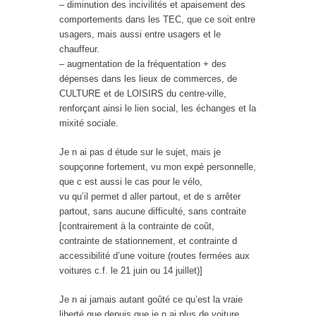
– diminution des incivilités et apaisement des
comportements dans les TEC, que ce soit entre
usagers, mais aussi entre usagers et le
chauffeur.
– augmentation de la fréquentation + des
dépenses dans les lieux de commerces, de
CULTURE et de LOISIRS du centre-ville,
renforçant ainsi le lien social, les échanges et la
mixité sociale.
Je n ai pas d étude sur le sujet, mais je
soupçonne fortement, vu mon expé personnelle,
que c est aussi le cas pour le vélo,
vu qu’il permet d aller partout, et de s arrêter
partout, sans aucune difficulté, sans contraite
[contrairement à la contrainte de coût,
contrainte de stationnement, et contrainte d
accessibilité d’une voiture (routes fermées aux
voitures c.f. le 21 juin ou 14 juillet)]
Je n ai jamais autant goûté ce qu’est la vraie
liberté que depuis que je n ai plus de voiture…