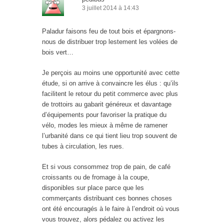
3 juillet 2014 à 14:43
Paladur faisons feu de tout bois et épargnons-
nous de distribuer trop lestement les volées de
bois vert…
Je perçois au moins une opportunité avec cette
étude, si on arrive à convaincre les élus : qu’ils
facilitent le retour du petit commerce avec plus
de trottoirs au gabarit généreux et davantage
d’équipements pour favoriser la pratique du
vélo, modes les mieux à même de ramener
l’urbanité dans ce qui tient lieu trop souvent de
tubes à circulation, les rues.
Et si vous consommez trop de pain, de café
croissants ou de fromage à la coupe,
disponibles sur place parce que les
commerçants distribuant ces bonnes choses
ont été encouragés à le faire à l’endroit où vous
vous trouvez, alors pédalez ou activez les