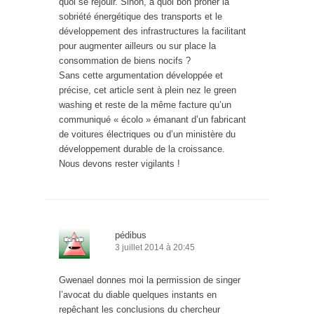
quoi se réjouir. Sinon, à quoi bon prôner la
sobriété énergétique des transports et le
développement des infrastructures la facilitant
pour augmenter ailleurs ou sur place la
consommation de biens nocifs ?
Sans cette argumentation développée et
précise, cet article sent à plein nez le green
washing et reste de la même facture qu’un
communiqué « écolo » émanant d’un fabricant
de voitures électriques ou d’un ministère du
développement durable de la croissance.
Nous devons rester vigilants !
pédibus
3 juillet 2014 à 20:45
Gwenael donnes moi la permission de singer
l’avocat du diable quelques instants en
repêchant les conclusions du chercheur