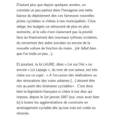
D’autant plus que depuis quelques années, on
constate un peu partout dans l’hexagone une nette
baisse du déploiement des ces fameuses nouvelles
pistes cyclables si chères à nos municipalités. Crise
oblige, les budgets se retrouvent de plus en plus
restreints, et le vélo n’est clairement pas la priorité
face au financement des nouveaux rythmes scolaires,
du versement des aides sociales ou encore de la
nouvelle voiture de fonction du maire…(
ok fallait bien
que l’on trolle un peu…
).
Et pourtant, la loi LAURE, dites « Loi sur l’Air » ou
encore « Loi Lepage », du nom de son auteur, est très
claire sur ce sujet : «
A l’occasion des réalisations ou
des rénovations des voies urbaines […] doivent être
mis au point des itinéraires cyclables
« . C’est donc
bien la législation française si chère à nos élus qui
impose, depuis le 1er janvier 1997 (
oui, vous avez bien
lu
) à toutes les agglomérations de construire un
aménagement cyclable dès qu’une voie est créée ou
rénovée.