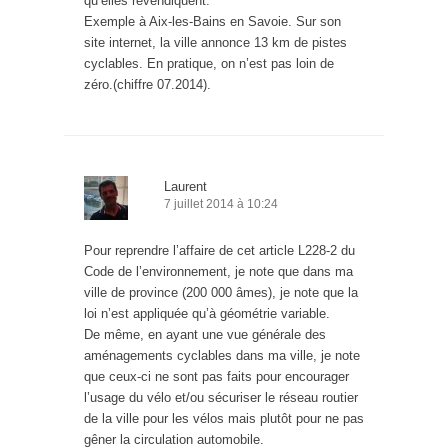
qu’elles revendiquent.
Exemple à Aix-les-Bains en Savoie. Sur son
site internet, la ville annonce 13 km de pistes
cyclables. En pratique, on n’est pas loin de
zéro.(chiffre 07.2014).
Laurent
7 juillet 2014 à 10:24
Pour reprendre l’affaire de cet article L228-2 du
Code de l’environnement, je note que dans ma
ville de province (200 000 âmes), je note que la
loi n’est appliquée qu’à géométrie variable.
De même, en ayant une vue générale des
aménagements cyclables dans ma ville, je note
que ceux-ci ne sont pas faits pour encourager
l’usage du vélo et/ou sécuriser le réseau routier
de la ville pour les vélos mais plutôt pour ne pas
gêner la circulation automobile.