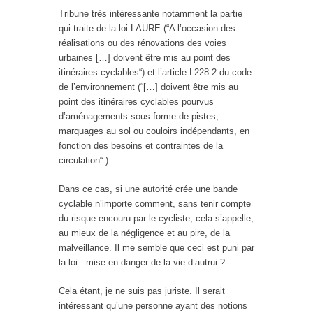
Tribune très intéressante notamment la partie
qui traite de la loi LAURE (“A l’occasion des
réalisations ou des rénovations des voies
urbaines […] doivent être mis au point des
itinéraires cyclables“) et l’article L228-2 du code
de l’environnement (“[…] doivent être mis au
point des itinéraires cyclables pourvus
d’aménagements sous forme de pistes,
marquages au sol ou couloirs indépendants, en
fonction des besoins et contraintes de la
circulation“.).
Dans ce cas, si une autorité crée une bande
cyclable n’importe comment, sans tenir compte
du risque encouru par le cycliste, cela s’appelle,
au mieux de la négligence et au pire, de la
malveillance. Il me semble que ceci est puni par
la loi : mise en danger de la vie d’autrui ?
Cela étant, je ne suis pas juriste. Il serait
intéressant qu’une personne ayant des notions