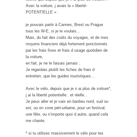
Avec la voiture, j avais la « liberté-
POTENTIELLE » :
je pouvais partir à Cannes, Brest ou Prague
tous les W-E, si je le voulais…
Mais, du fait des coûts du voyages, et de mes
moyens financiers déjà fortement ponctionnés
par les frais fixes et frais d usage quotidien de
la voiture,
en fait, je ne le faisais jamais :
Je regardais plutôt les fiches de frais d
entretien, que les guides touristiques…
Avec le vélo, depuis que je n ai plus de voiture*,
j ai la liberté potentielle.. et réelle…
Je peux aller et je vais en banlieu nord, sud ou
est, ou en zone péri-urbaine, pour un festival,
une fête, ou n’importe quoi d autre, quand celà
me chante.
* si tu utilises massivement le vélo pour tes