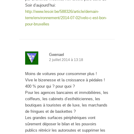
Soir d’aujourd’hui:
http://www.lesoir.be/588326/article/demain-
terre/environnement/2014-07-02/velo-c-est-bon-
pour-bruxelles
Gwenael
2 juillet 2014 à 13:18
Moins de voitures pour consommer plus !
Vive le bizenesse et la croissance à pédales !
400 % pour qui ? pour quoi ?
Pour les agences bancaires et immobilières, les
coiffeurs, les cabinets d’esthéticiennes, les
boutiques à touristes et de luxe, les marchands
de fringues et de baskettes ?
Les grandes surfaces périphériques vont
sûrement déposer le bilan et les pouvoirs
publics rétrécir les autoroutes et supprimer les