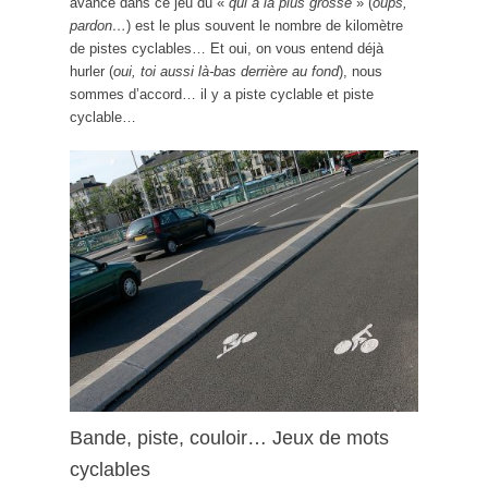
avancé dans ce jeu du «
qui à la plus grosse
» (
oups,
pardon…
) est le plus souvent le nombre de kilomètre
de pistes cyclables… Et oui, on vous entend déjà
hurler (
oui, toi aussi là-bas derrière au fond
), nous
sommes d’accord… il y a piste cyclable et piste
cyclable…
Bande, piste, couloir… Jeux de mots
cyclables