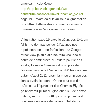
américain, Kyle Rowe –
http://cep.be.washington.edu/wp-
content/uploads/2013/07/bikenomics_v2.pdf
page 19 – ayant calculé 400% d’augmentation
du chiffre d’affaire des commerces après la
mise en place d’équipement cyclables.
L’illustration page 19 avec le géant des télécom
AT&T ne doit pas polluer à l’avance nos
représentations : en farfouillant sur Google
street view je suis allé me faire une idée du
genre de commerces qui existe pour le cas
étudié, l’avenue Greenwood nord près de
l’intersection de la 85ème rue NW, les captures
datant d’aout 2011, avant la mise en place des
lianes cyclables donc. On ne peut pas dire
qu’on ait là l’équivalent des Champs Elysées,
ça relèverait plutôt du gros chef-lieu de canton
miteux, même si Seattle peut se prévaloir de
quelques centaines de milliers d’habitants.