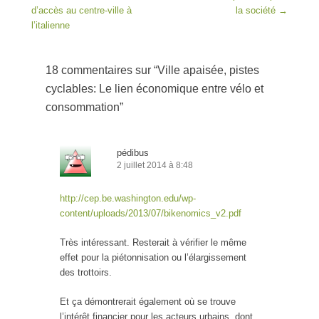
d’accès au centre-ville à
la société
→
l’italienne
18 commentaires sur “
Ville apaisée, pistes
cyclables: Le lien économique entre vélo et
consommation
”
pédibus
2 juillet 2014 à 8:48
http://cep.be.washington.edu/wp-
content/uploads/2013/07/bikenomics_v2.pdf
Très intéressant. Resterait à vérifier le même
effet pour la piétonnisation ou l’élargissement
des trottoirs.
Et ça démontrerait également où se trouve
l’intérêt financier pour les acteurs urbains, dont