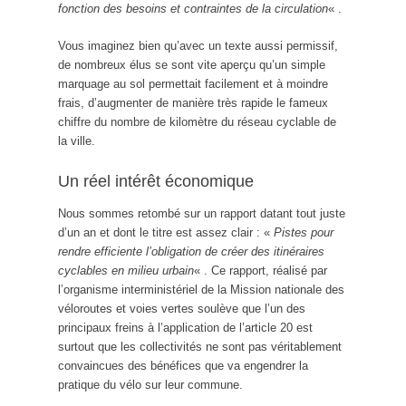
fonction des besoins et contraintes de la circulation
« .
Vous imaginez bien qu’avec un texte aussi permissif,
de nombreux élus se sont vite aperçu qu’un simple
marquage au sol permettait facilement et à moindre
frais, d’augmenter de manière très rapide le fameux
chiffre du nombre de kilomètre du réseau cyclable de
la ville.
Un réel intérêt économique
Nous sommes retombé sur un rapport datant tout juste
d’un an et dont le titre est assez clair : «
Pistes pour
rendre efficiente l’obligation de créer des itinéraires
cyclables en milieu urbain
« . Ce rapport, réalisé par
l’organisme interministériel de la Mission nationale des
véloroutes et voies vertes soulève que l’un des
principaux freins à l’application de l’article 20 est
surtout que les collectivités ne sont pas véritablement
convaincues des bénéfices que va engendrer la
pratique du vélo sur leur commune.