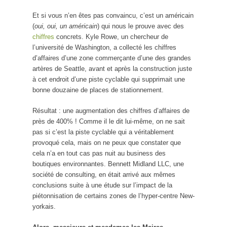
Et si vous n’en êtes pas convaincu, c’est un américain
(
oui, oui, un américain
) qui nous le prouve avec des
chiffres
concrets. Kyle Rowe, un chercheur de
l’université de Washington, a collecté les chiffres
d’affaires d’une zone commerçante d’une des grandes
artères de Seattle, avant et après la construction juste
à cet endroit d’une piste cyclable qui supprimait une
bonne douzaine de places de stationnement.
Résultat : une augmentation des chiffres d’affaires de
près de 400% ! Comme il le dit lui-même, on ne sait
pas si c’est la piste cyclable qui a véritablement
provoqué cela, mais on ne peux que constater que
cela n’a en tout cas pas nuit au business des
boutiques environnantes. Bennett Midland LLC, une
société de consulting, en était arrivé aux mêmes
conclusions suite à une étude sur l’impact de la
piétonnisation de certains zones de l’hyper-centre New-
yorkais.