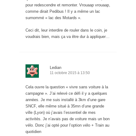
pour redescendre et remonter. Vrouaap vrouaap,
comme dirait Pedibus ! Il y a même un lac
surnommé « lac des Motards ».
Ceci dit, leur interdire de rouler dans le coin, je
voudrais bien, mais ça va être dur à appliquer…
Ledian
11 octobre 2015 à 13:50
Cela ouvre la question « vivre sans voiture à la
campagne ». J’ai relevé ce défi il y a quelques
années. Je me suis installé à 3km d’une gare
SNCF, elle même situé à 35mn d’une grande
ville (Lyon) où j’avais l’essentiel de mes
activités. Je n’avais pas de voiture mais un bon
vélo. Donc j’ai opté pour l’option vélo + Train au
quotidien