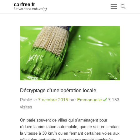
carfree.fr
La vie sans voiture(s)
Décryptage d’une opération locale
Publié le
7 octobre 2015
par
Emmanuelle
7 153
visites
On parle souvent de villes qui s’aménagent pour
réduire la circulation automobile, que ce soit en limitant
la vitesse à 30 km/h ou en fermant certaines voies aux
véhicules motorisés. L’un des arguments employés