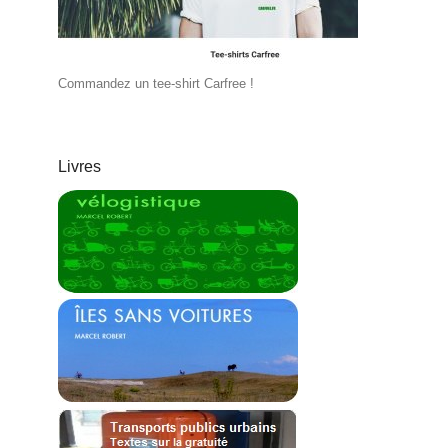
Commandez un tee-shirt Carfree !
Livres