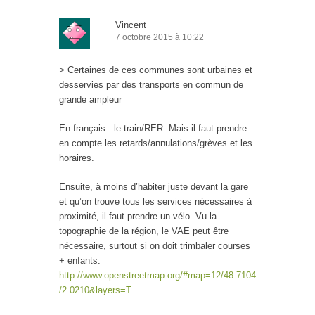
Vincent
7 octobre 2015 à 10:22
> Certaines de ces communes sont urbaines et
desservies par des transports en commun de
grande ampleur
En français : le train/RER. Mais il faut prendre
en compte les retards/annulations/grèves et les
horaires.
Ensuite, à moins d’habiter juste devant la gare
et qu’on trouve tous les services nécessaires à
proximité, il faut prendre un vélo. Vu la
topographie de la région, le VAE peut être
nécessaire, surtout si on doit trimbaler courses
+ enfants:
http://www.openstreetmap.org/#map=12/48.7104
/2.0210&layers=T