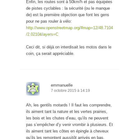
Enfin, les routes sont à 50km/h et pas équipées
de pistes cyclables : la sécurité (ou le manque
de) est la première objection que font les gens
pour ne pas rouler à vélo:
http://www.openstreetmap.org/#map=12/48.7104
/2.0210&layers=C
Ceci dit, si déjà on interdisait les motos dans le
coin, ça serait appréciable.
emmanuelle
7 octobre 2015 à 14:19
Ah, les gentils motards ! Il faut les comprendre,
ils aiment tant la nature et les vertes prairies,
les bois et les chutes d’eau, qu’ils ne peuvent
pas s’empêcher d’y venir vrombir à plusieurs. Et
ils aiment tant les côtes en épingle à cheveux
qu’ils les remontent aussitôt arrivés en bas,