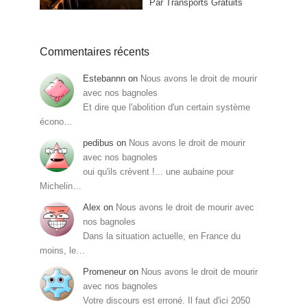
Par Transports Gratuits
Commentaires récents
Estebannn
on
Nous avons le droit de mourir
avec nos bagnoles
Et dire que l'abolition d'un certain système
écono…
pedibus
on
Nous avons le droit de mourir
avec nos bagnoles
oui qu'ils crèvent !... une aubaine pour
Michelin…
Alex
on
Nous avons le droit de mourir avec
nos bagnoles
Dans la situation actuelle, en France du
moins, le…
Promeneur
on
Nous avons le droit de mourir
avec nos bagnoles
Votre discours est erroné. Il faut d'ici 2050