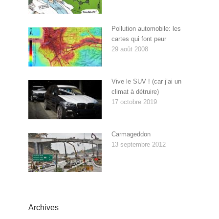
Pollution automobile: les
cartes qui font peur
29 août 2008
Vive le SUV ! (car j’ai un
climat à détruire)
17 octobre 2019
Carmageddon
13 septembre 2012
Archives