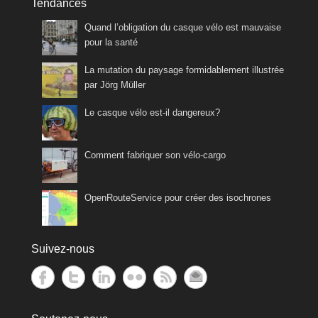
Tendances
Quand l’obligation du casque vélo est mauvaise
pour la santé
La mutation du paysage formidablement illustrée
par Jörg Müller
Le casque vélo est-il dangereux?
Comment fabriquer son vélo-cargo
OpenRouteService pour créer des isochrones
Suivez-nous