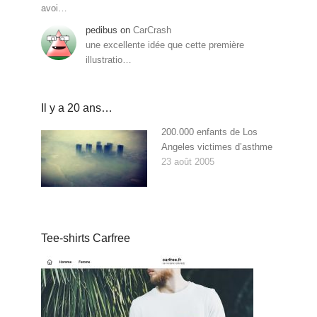
avoi…
pedibus
on
CarCrash
une excellente idée que cette première
illustratio…
Il y a 20 ans…
200.000 enfants de Los
Angeles victimes d’asthme
23 août 2005
Tee-shirts Carfree