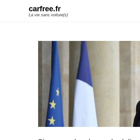
carfree.fr
La vie sans voiture(s)