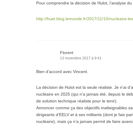
Pour comprendre la décision de Hulot, l’analyse du
http://huet.blog.lemonde.fr/2017/11/10/nucleaire-les
Florent
13 novembre 2017 à 9:41
Bien d’accord avec Vincent.
La décision de Hulot est la seule réaliste. Je n’ai d’
nucléaire en 2025 (qui n’a jamais été, depuis le 
de solution technique réaliste pour le tenir).
Annoncer comme ça des objectifs inatteignables sans 
dirigeants d’EELV et à ses militants (dont je fais par
nucléaire), mais ça n’a jamais permit de faire avan