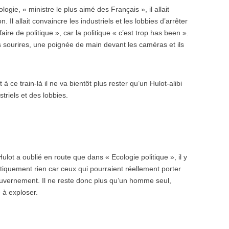
gie, « ministre le plus aimé des Français », il allait
Il allait convaincre les industriels et les lobbies d’arrêter
aire de politique », car la politique « c’est trop has been ».
nds sourires, une poignée de main devant les caméras et ils
t à ce train-là il ne va bientôt plus rester qu’un Hulot-alibi
triels et des lobbies.
ulot a oublié en route que dans « Ecologie politique », il y
itiquement rien car ceux qui pourraient réellement porter
gouvernement. Il ne reste donc plus qu’un homme seul,
 à exploser.