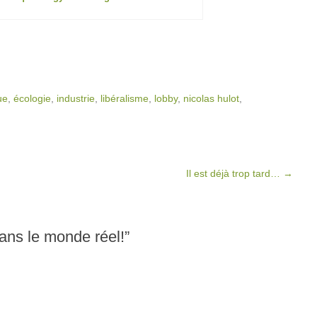
ue
,
écologie
,
industrie
,
libéralisme
,
lobby
,
nicolas hulot
,
Il est déjà trop tard…
→
ans le monde réel!
”