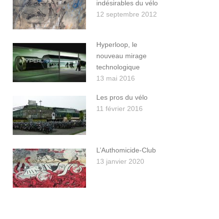
indésirables du vélo
12 septembre 2012
Hyperloop, le
nouveau mirage
technologique
13 mai 2016
Les pros du vélo
11 février 2016
L’Authomicide-Club
13 janvier 2020