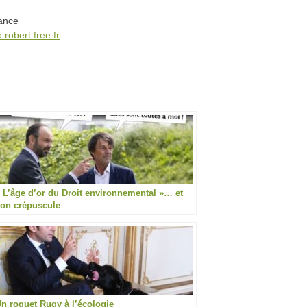
rance
.robert.free.fr
 L’âge d’or du Droit environnemental »… et
on crépuscule
n roquet Rugy à l’écologie