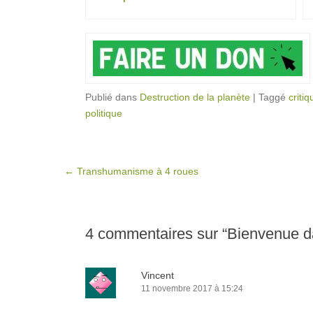
Publié dans
Destruction de la planète
|
Taggé
critiq
politique
Post navigation
←
Transhumanisme à 4 roues
4 commentaires sur “
Bienvenue d
Vincent
11 novembre 2017 à 15:24