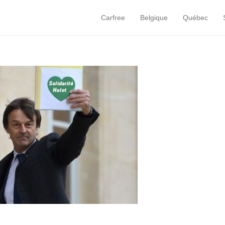
Carfree
Belgique
Québec
Primary Menu
Skip to content