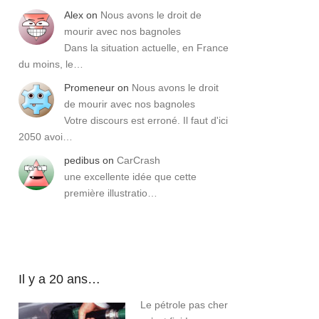
Alex
on
Nous avons le droit de
mourir avec nos bagnoles
Dans la situation actuelle, en France
du moins, le…
Promeneur
on
Nous avons le droit
de mourir avec nos bagnoles
Votre discours est erroné. Il faut d'ici
2050 avoi…
pedibus
on
CarCrash
une excellente idée que cette
première illustratio…
Il y a 20 ans…
Le pétrole pas cher