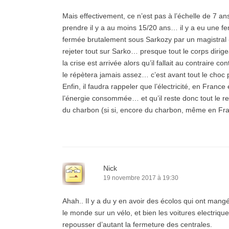
Mais effectivement, ce n’est pas à l’échelle de 7 ans
prendre il y a au moins 15/20 ans… il y a eu une fe
fermée brutalement sous Sarkozy par un magistral «
rejeter tout sur Sarko… presque tout le corps diri
la crise est arrivée alors qu’il fallait au contraire c
le répètera jamais assez… c’est avant tout le choc
Enfin, il faudra rappeler que l’électricité, en Fran
l’énergie consommée… et qu’il reste donc tout le res
du charbon (si si, encore du charbon, même en F
Nick
19 novembre 2017 à 19:30
Ahah.. Il y a du y en avoir des écolos qui ont mang
le monde sur un vélo, et bien les voitures electriq
repousser d’autant la fermeture des centrales.