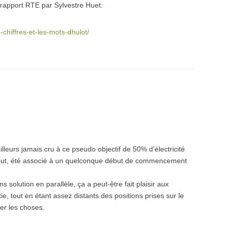
 rapport RTE par Sylvestre Huet:
-chiffres-et-les-mots-dhulot/
ailleurs jamais cru à ce pseudo objectif de 50% d’électricité
début, été associé à un quelconque début de commencement
solution en parallèle, ça a peut-être fait plaisir aux
tie, tout en étant assez distants des positions prises sur le
cer les choses.