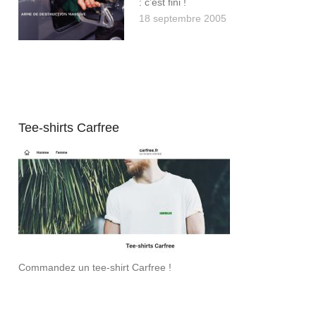
: c’est fini !
18 septembre 2005
Tee-shirts Carfree
Commandez un tee-shirt Carfree !