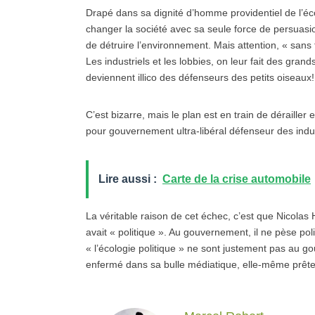
Drapé dans sa dignité d’homme providentiel de l’écolo
changer la société avec sa seule force de persuasion. 
de détruire l’environnement. Mais attention, « sans f
Les industriels et les lobbies, on leur fait des gra
deviennent illico des défenseurs des petits oiseaux!
C’est bizarre, mais le plan est en train de dérailler e
pour gouvernement ultra-libéral défenseur des indus
Lire aussi :
Carte de la crise automobile
La véritable raison de cet échec, c’est que Nicolas H
avait « politique ». Au gouvernement, il ne pèse pol
« l’écologie politique » ne sont justement pas au 
enfermé dans sa bulle médiatique, elle-même prête