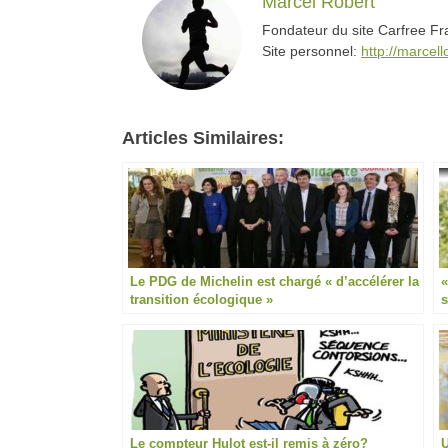
Marcel Robert
Fondateur du site Carfree F
Site personnel:
http://marcello
Articles Similaires:
Le PDG de Michelin est chargé « d’accélérer la
«
transition écologique »
s
Le compteur Hulot est-il remis à zéro?
U