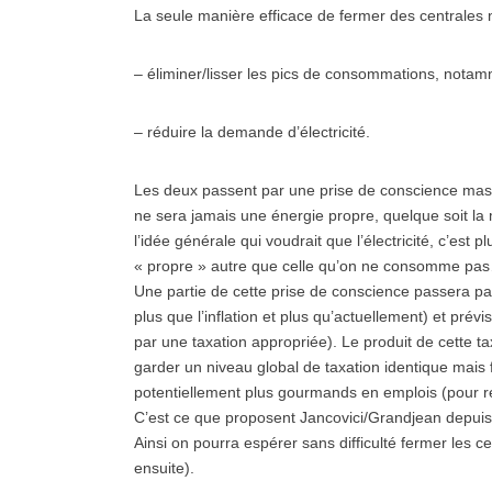
La seule manière efficace de fermer des centrales n
– éliminer/lisser les pics de consommations, notam
– réduire la demande d’électricité.
Les deux passent par une prise de conscience massive
ne sera jamais une énergie propre, quelque soit la 
l’idée générale qui voudrait que l’électricité, c’est 
« propre » autre que celle qu’on ne consomme pa
Une partie de cette prise de conscience passera pa
plus que l’inflation et plus qu’actuellement) et prév
par une taxation appropriée). Le produit de cette tax
garder un niveau global de taxation identique mais
potentiellement plus gourmands en emplois (pour ré
C’est ce que proposent Jancovici/Grandjean depui
Ainsi on pourra espérer sans difficulté fermer les 
ensuite).