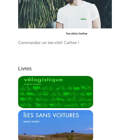
Commandez un tee-shirt Carfree !
Livres