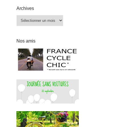
Archives
Archives
Nos amis