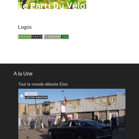
Logos
A la Une
Tout le monde déteste Elon