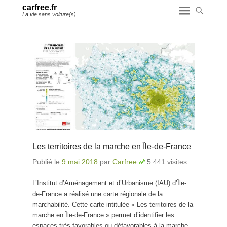
carfree.fr
La vie sans voiture(s)
Les territoires de la marche en Île-de-France
Publié le
9 mai 2018
par
Carfree
5 441 visites
L’Institut d’Aménagement et d’Urbanisme (IAU) d’Île-
de-France a réalisé une carte régionale de la
marchabilité. Cette carte intitulée « Les territoires de la
marche en Île-de-France » permet d’identifier les
espaces très favorables ou défavorables à la marche.