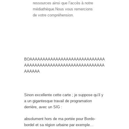
ressources ainsi que l’accès à notre
médiathèque.Nous vous remercions
de votre compréhension.
BOAAAAAAAAAAAAAAAAAAAAAAAAAAAAA
AAAAAAAAAAAAAAAAAAAAAAAAAAAAAAA
AAAAAA
Sinon excellente cette carte ; je suppose qu’il y
a un gigantesque travail de programation
derrière, avec un SIG :
absolument hors de ma portée pour Bordo-
bordel et sa région urbaine par exemple…