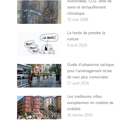
Automobile, CO2, effet de
serre et réchauffement
climatique
31 mai 2008
La honte de prendre la
voiture
9 avril 2019
Guide d’urbanisme tactique
pour l’aménagement éclair
de rues plus conviviales
27 avril 2016
Les meilleures villes
européennes en matière de
mobilité
26 février 2016