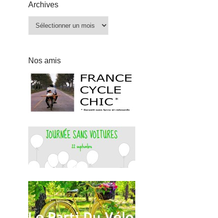
Archives
Archives
Nos amis