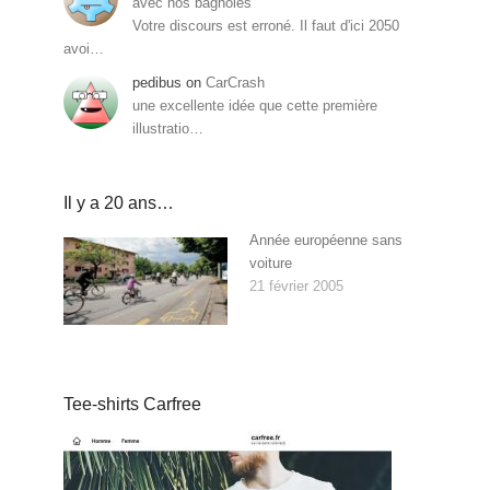
avec nos bagnoles
Votre discours est erroné. Il faut d'ici 2050
avoi…
pedibus
on
CarCrash
une excellente idée que cette première
illustratio…
Il y a 20 ans…
Année européenne sans
voiture
21 février 2005
Tee-shirts Carfree