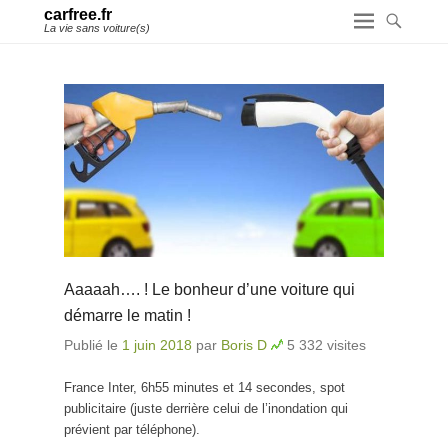
carfree.fr
La vie sans voiture(s)
Aaaaah…. ! Le bonheur d’une voiture qui
démarre le matin !
Publié le
1 juin 2018
par
Boris D
5 332 visites
France Inter, 6h55 minutes et 14 secondes, spot
publicitaire (juste derrière celui de l’inondation qui
prévient par téléphone).