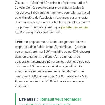
Gloups !… (Malaise) ! Je peine à déglutir ma tartine !
Je vais bientôt accompagner mes enfants à pied à
l’école avant d’enfourcher mon vélo pour aller au travail
et le Ministère de l’Écologie m’explique, sur une radio
de service public, que des « bonheurs simples » sont à
ma portée. Pour cela, il suffit que
j’achète une voiture
!
… Bon sang mais c’est bien sûr !
L’État me propose même toute une gamme : berline
propre, citadine fiable, break économique… (pour un
peu on avait droit au SUV maniable ou au 4X4 robuste)
dans un argumentaire digne d’un commercial de
concession automobile péri-urbaine… Bon et parce que
c’est vous ! Si vous vous décidez aujourd’hui et si
vous me laisser votre vieux véhicule rebutant… ce
n’est pas 1.000, ce n’est pas 2.000, mais c’est 2.500
€, vous entendez bien 2.500 € ! de ristourne que je
vous fait !
Lire aussi :
Renault veut recharger