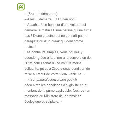
– (Bruit de démarreur)
– Allez… démarre… ! Et ben non !
– Aaaah… ! Le bonheur d’une voiture qui
démarre le matin ! D’une berline qui ne fume
pas ! D’une citadine qui ne connaît pas le
garagiste ou d’un break qui consomme
moins !
Ces bonheurs simples, vous pouvez y
accéder grâce à la prime à la conversion de
l’État pour l’achat d’une voiture moins
polluante, jusqu’à 2500 € sous condition de
mise au rebut de votre vieux véhicule. »
– « Sur
primealaconversion.gouv.fr
découvrez les conditions d’éligibilité et le
montant de la prime applicable. Ceci est un
message du Ministère de la transition
écologique et solidaire. »