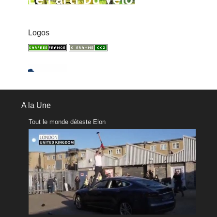
Logos
A la Une
Tout le monde déteste Elon