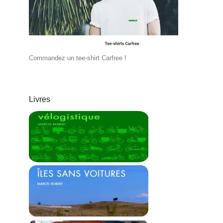
Commandez un tee-shirt Carfree !
Livres