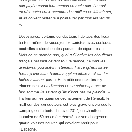
pas payés quand leur camion ne roule pas. Ils sont
crevés après avoir parcouru des milliers de kilomètres,
et ils doivent rester là à poireauter par tous les temps
».
Désespérés, certains conducteurs habitués des lieux
tentent même de soudoyer les caristes avec quelques
bouteilles d’alcool ou des paquets de cigarettes. «
Mais ça ne marche pas, quoi qu’il arrive les chauffeurs
français passent devant tout le monde, ce sont les
directives, poursuit-il tristement. Parce qu’eux ils se
feront payer leurs heures supplémentaires, et ça, les
boites n’aiment pas
. » Et la pitié des caristes n’y
change rien: «
La direction ne se préoccupe pas de
leur sort car ils savent qu’ils n’iront pas se plaindre.
»
Parfois sur les quais de déchargement de Renault, le
malheur des conducteurs est plus grave encore que le
camping ou l’attente. En avril 2017, un chauffeur
lituanien de 59 ans a été écrasé par son chargement,
quatre voitures neuves qui devaient partir pour
l’Espagne.