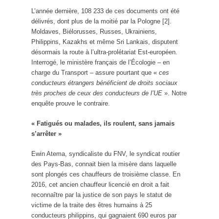
L’année dernière, 108 233 de ces documents ont été
délivrés, dont plus de la moitié par la Pologne [2].
Moldaves, Biélorusses, Russes, Ukrainiens,
Philippins, Kazakhs et même Sri Lankais, disputent
désormais la route à l’ultra-prolétariat Est-européen.
Interrogé, le ministère français de l’Écologie – en
charge du Transport – assure pourtant que «
ces
conducteurs étrangers bénéficient de droits sociaux
très proches de ceux des conducteurs de l’UE
». Notre
enquête prouve le contraire.
« Fatigués ou malades, ils roulent, sans jamais
s’arrêter »
Ewin Atema, syndicaliste du FNV, le syndicat routier
des Pays-Bas, connait bien la misère dans laquelle
sont plongés ces chauffeurs de troisième classe. En
2016, cet ancien chauffeur licencié en droit a fait
reconnaître par la justice de son pays le statut de
victime de la traite des êtres humains à 25
conducteurs philippins, qui gagnaient 690 euros par