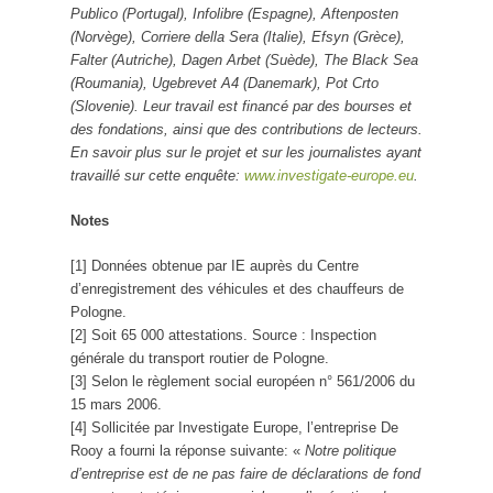
Publico (Portugal), Infolibre (Espagne), Aftenposten
(Norvège), Corriere della Sera (Italie), Efsyn (Grèce),
Falter (Autriche), Dagen Arbet (Suède), The Black Sea
(Roumania), Ugebrevet A4 (Danemark), Pot Crto
(Slovenie). Leur travail est financé par des bourses et
des fondations, ainsi que des contributions de lecteurs.
En savoir plus sur le projet et sur les journalistes ayant
travaillé sur cette enquête:
www.investigate-europe.eu
.
Notes
[1] Données obtenue par IE auprès du Centre
d’enregistrement des véhicules et des chauffeurs de
Pologne.
[2] Soit 65 000 attestations. Source : Inspection
générale du transport routier de Pologne.
[3] Selon le règlement social européen n° 561/2006 du
15 mars 2006.
[4] Sollicitée par Investigate Europe, l’entreprise De
Rooy a fourni la réponse suivante: «
Notre politique
d’entreprise est de ne pas faire de déclarations de fond