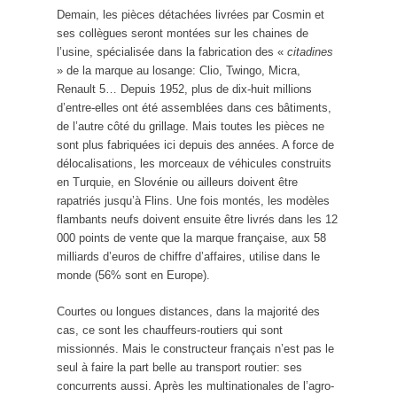
Demain, les pièces détachées livrées par Cosmin et
ses collègues seront montées sur les chaines de
l’usine, spécialisée dans la fabrication des «
citadines
» de la marque au losange: Clio, Twingo, Micra,
Renault 5… Depuis 1952, plus de dix-huit millions
d’entre-elles ont été assemblées dans ces bâtiments,
de l’autre côté du grillage. Mais toutes les pièces ne
sont plus fabriquées ici depuis des années. A force de
délocalisations, les morceaux de véhicules construits
en Turquie, en Slovénie ou ailleurs doivent être
rapatriés jusqu’à Flins. Une fois montés, les modèles
flambants neufs doivent ensuite être livrés dans les 12
000 points de vente que la marque française, aux 58
milliards d’euros de chiffre d’affaires, utilise dans le
monde (56% sont en Europe).
Courtes ou longues distances, dans la majorité des
cas, ce sont les chauffeurs-routiers qui sont
missionnés. Mais le constructeur français n’est pas le
seul à faire la part belle au transport routier: ses
concurrents aussi. Après les multinationales de l’agro-