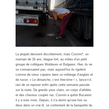
La plupart devisent discrètement, mais Cosmin*, un
roumain de 26 ans, blague fort, au milieu d’un petit
groupe de collègues Moldaves et Bulgares. Hier, ils ne
se connaissaient pas, mais aujourd’hui ils rigolent
comme de vieux copains dans un mélange d’anglais et
de russe. «
Le dimanche, c’est free-time
! », lance-t-il,
ravi de se reposer enfin après cette semaine passée
sur la route. De grands yeux clairs, un corps d’athlète
et des cheveux coupés ras, Cosmin a quitté Bucarest
il y a trois mois. Depuis, il n’a dormi qu’une fois ou
deux dans un vrai lit, se contentant de la banquette du