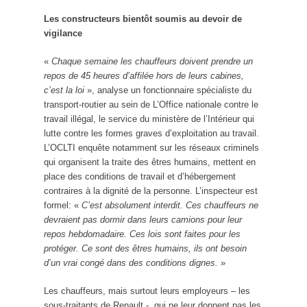
Les constructeurs bientôt soumis au devoir de
vigilance
«
Chaque semaine les chauffeurs doivent prendre un
repos de 45 heures d’affilée hors de leurs cabines,
c’est la loi
», analyse un fonctionnaire spécialiste du
transport-routier au sein de L’Office nationale contre le
travail illégal, le service du ministère de l’Intérieur qui
lutte contre les formes graves d’exploitation au travail.
L’OCLTI enquête notamment sur les réseaux criminels
qui organisent la traite des êtres humains, mettent en
place des conditions de travail et d’hébergement
contraires à la dignité de la personne. L’inspecteur est
formel: «
C’est absolument interdit. Ces chauffeurs ne
devraient pas dormir dans leurs camions pour leur
repos hebdomadaire. Ces lois sont faites pour les
protéger. Ce sont des êtres humains, ils ont besoin
d’un vrai congé dans des conditions dignes.
»
Les chauffeurs, mais surtout leurs employeurs – les
sous-traitants de Renault -, qui ne leur donnent pas les