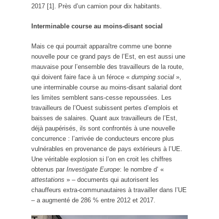
2017 [1]. Près d’un camion pour dix habitants.
Interminable course au moins-disant social
Mais ce qui pourrait apparaître comme une bonne
nouvelle pour ce grand pays de l’Est, en est aussi une
mauvaise pour l’ensemble des travailleurs de la route,
qui doivent faire face à un féroce «
dumping social
»,
une interminable course au moins-disant salarial dont
les limites semblent sans-cesse repoussées. Les
travailleurs de l’Ouest subissent pertes d’emplois et
baisses de salaires. Quant aux travailleurs de l’Est,
déjà paupérisés, ils sont confrontés à une nouvelle
concurrence : l’arrivée de conducteurs encore plus
vulnérables en provenance de pays extérieurs à l’UE.
Une véritable explosion si l’on en croit les chiffres
obtenus par
Investigate Europe
: le nombre d’ «
attestations
» – documents qui autorisent les
chauffeurs extra-communautaires à travailler dans l’UE
– a augmenté de 286 % entre 2012 et 2017.