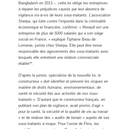
Bangladesh en 2013 –, cette loi oblige les entreprises
à réparer les préjudices causés par leur absence de
vigilance vis-à-vis de leurs sous-traitants. L’association
Sherpa, qui lutte contre l’impunité dans la criminalité
économique et financière, confirme: «
Renault est une
entreprise de plus de 5000 salariés qui a son siège
social en France
, » explique Tiphaine Beau de
Lomenie, juriste chez Sherpa. Elle peut être tenue
responsable des agissements des sous-traitants avec
lesquels elle entretient une relation commerciale
établie**.
D’après la juriste, spécialiste de la nouvelle loi, le
constructeur «
doit identifier et prévenir les risques en
matière de droits humains, environnementaux, de
santé et sécurité liés aux activités de ses sous-
traitants
». D’autant que le constructeur français, en
publiant son plan de vigilance, avait promis d’agir «
pour la santé, la sécurité et la qualité de vie au travail
» et de réaliser des «
audits de terrain
» auprès de ses
sous-traitants à risque. Pour l’usine de Flins, les