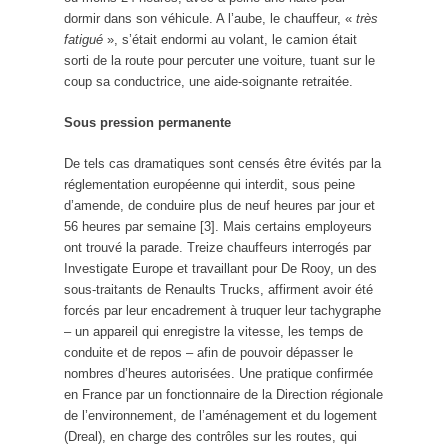
dormir dans son véhicule. A l’aube, le chauffeur, «
très
fatigué
», s’était endormi au volant, le camion était
sorti de la route pour percuter une voiture, tuant sur le
coup sa conductrice, une aide-soignante retraitée.
Sous pression permanente
De tels cas dramatiques sont censés être évités par la
réglementation européenne qui interdit, sous peine
d’amende, de conduire plus de neuf heures par jour et
56 heures par semaine [3]. Mais certains employeurs
ont trouvé la parade. Treize chauffeurs interrogés par
Investigate Europe et travaillant pour De Rooy, un des
sous-traitants de Renaults Trucks, affirment avoir été
forcés par leur encadrement à truquer leur tachygraphe
– un appareil qui enregistre la vitesse, les temps de
conduite et de repos – afin de pouvoir dépasser le
nombres d’heures autorisées. Une pratique confirmée
en France par un fonctionnaire de la Direction régionale
de l’environnement, de l’aménagement et du logement
(Dreal), en charge des contrôles sur les routes, qui