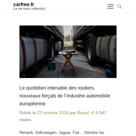
carfree.fr
La vie sans voiture(s)
Le quotidien intenable des routiers,
nouveaux forçats de l’industrie automobile
européenne
Publié le
22 octobre 2018
par
Basta!
6 047
visites
Renault, Volkswagen, Jaguar, Fiat… Derrière les