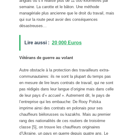
anglais ou s’il réalise plus de 11 000 kilomètres par
semaine. La carotte et le bâton. Une méthode
managériale plus ancienne que le droit du travail, mais
qui sur la route peut avoir des conséquences
désastreuses…
Lire aussi :
20 000 Euros
Vétérans de guerre au volant
Autre obstacle à la protection des travailleurs extra-
communautaires: ils ne sont la plupart du temps pas
en mesure de lire leurs contrats de travail, qui ne sont
pas rédigés dans leur langue d’origine mais dans celle
de leur pays d’«
accueil
». Autrement dit, le pays de
l’entreprise qui les embauche: De Rooy Polska
imprime ainsi des contrats en polonais pour ses
chauffeurs biélorusses ou kazakhs. Mais au premier
rang des nationalités de ces routiers de troisième
classe [5], on trouve les chauffeurs originaires
d’Ukraine, un pays en guerre depuis quatre ans. Le