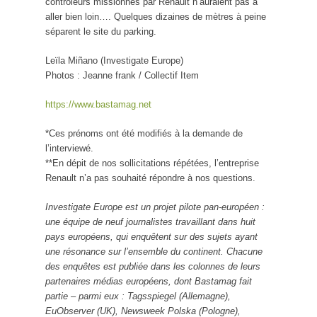
contrôleurs missionnés par Renault n’auraient pas à
aller bien loin…. Quelques dizaines de mètres à peine
séparent le site du parking.
Leïla Miñano (Investigate Europe)
Photos : Jeanne frank / Collectif Item
https://www.bastamag.net
*Ces prénoms ont été modifiés à la demande de
l’interviewé.
**En dépit de nos sollicitations répétées, l’entreprise
Renault n’a pas souhaité répondre à nos questions.
Investigate Europe est un projet pilote pan-européen :
une équipe de neuf journalistes travaillant dans huit
pays européens, qui enquêtent sur des sujets ayant
une résonance sur l’ensemble du continent. Chacune
des enquêtes est publiée dans les colonnes de leurs
partenaires médias européens, dont Bastamag fait
partie – parmi eux : Tagsspiegel (Allemagne),
EuObserver (UK), Newsweek Polska (Pologne),