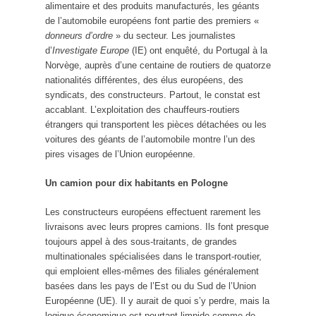
alimentaire et des produits manufacturés, les géants
de l’automobile européens font partie des premiers «
donneurs d’ordre
» du secteur. Les journalistes
d’
Investigate Europe
(IE) ont enquêté, du Portugal à la
Norvège, auprès d’une centaine de routiers de quatorze
nationalités différentes, des élus européens, des
syndicats, des constructeurs. Partout, le constat est
accablant. L’exploitation des chauffeurs-routiers
étrangers qui transportent les pièces détachées ou les
voitures des géants de l’automobile montre l’un des
pires visages de l’Union européenne.
Un camion pour dix habitants en Pologne
Les constructeurs européens effectuent rarement les
livraisons avec leurs propres camions. Ils font presque
toujours appel à des sous-traitants, de grandes
multinationales spécialisées dans le transport-routier,
qui emploient elles-mêmes des filiales généralement
basées dans les pays de l’Est ou du Sud de l’Union
Européenne (UE). Il y aurait de quoi s’y perdre, mais la
logique économique est pourtant limpide comme de