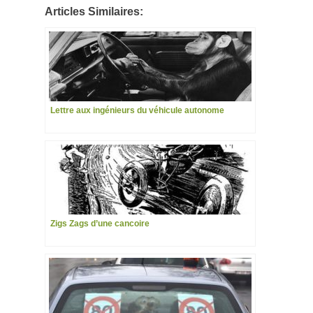
Articles Similaires:
Lettre aux ingénieurs du véhicule autonome
Zigs Zags d’une cancoire