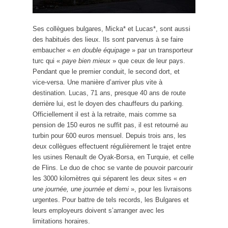
Ses collègues bulgares, Micka* et Lucas*, sont aussi
des habitués des lieux. Ils sont parvenus à se faire
embaucher «
en double équipage
» par un transporteur
turc qui «
paye bien mieux
» que ceux de leur pays.
Pendant que le premier conduit, le second dort, et
vice-versa. Une manière d’arriver plus vite à
destination. Lucas, 71 ans, presque 40 ans de route
derrière lui, est le doyen des chauffeurs du parking.
Officiellement il est à la retraite, mais comme sa
pension de 150 euros ne suffit pas, il est retourné au
turbin pour 600 euros mensuel. Depuis trois ans, les
deux collègues effectuent régulièrement le trajet entre
les usines Renault de Oyak-Borsa, en Turquie, et celle
de Flins. Le duo de choc se vante de pouvoir parcourir
les 3000 kilomètres qui séparent les deux sites «
en
une journée, une journée et demi
», pour les livraisons
urgentes. Pour battre de tels records, les Bulgares et
leurs employeurs doivent s’arranger avec les
limitations horaires.