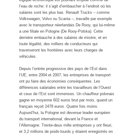
l’eau de roche: il s’agit d’embaucher à l’endroit où les
salaires sont les plus bas. Renault Trucks – comme
Volkswagen, Volvo ou Scania –, travaille par exemple
avec le transporteur néerlandais De Rooy, qui lui-même
a une filiale en Pologne (De Rooy-Polska). Cette
dernière embauche à des salaires de misère, et en
toute légalité, des milliers de conducteurs qui
traverseront les frontières avec leurs charges de
véhicules.
Depuis l’entrée progressive des pays de l’Est dans
l’UE, entre 2004 et 2007, les entreprises de transport
ont pu faire des économies conséquentes. Les
différences salariales entre les travailleurs de l’Ouest
et ceux de l’Est sont immenses. Un chauffeur polonais
gagne en moyenne 602 euros brut par mois, quand un
français reçoit 2478 euros. Quatre fois moins.
Aujourd’hui, la Pologne est devenue leader européen
du transport international, devant la France et
l’Allemagne. Trente-deux mille entreprises y ont fleuri,
et 3,2 millions de poids-lourds y étaient enregistrés en