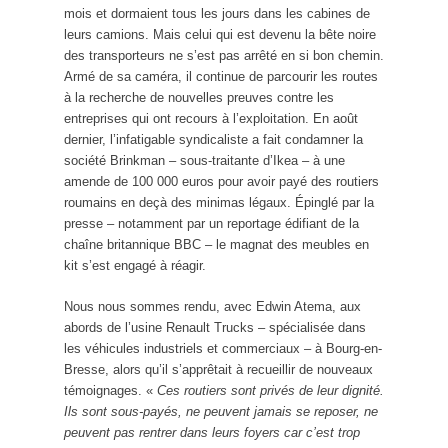
mois et dormaient tous les jours dans les cabines de
leurs camions. Mais celui qui est devenu la bête noire
des transporteurs ne s’est pas arrêté en si bon chemin.
Armé de sa caméra, il continue de parcourir les routes
à la recherche de nouvelles preuves contre les
entreprises qui ont recours à l’exploitation. En août
dernier, l’infatigable syndicaliste a fait condamner la
société Brinkman – sous-traitante d’Ikea – à une
amende de 100 000 euros pour avoir payé des routiers
roumains en deçà des minimas légaux. Épinglé par la
presse – notamment par un reportage édifiant de la
chaîne britannique BBC – le magnat des meubles en
kit s’est engagé à réagir.
Nous nous sommes rendu, avec Edwin Atema, aux
abords de l’usine Renault Trucks – spécialisée dans
les véhicules industriels et commerciaux – à Bourg-en-
Bresse, alors qu’il s’apprêtait à recueillir de nouveaux
témoignages. «
Ces routiers sont privés de leur dignité.
Ils sont sous-payés, ne peuvent jamais se reposer, ne
peuvent pas rentrer dans leurs foyers car c’est trop