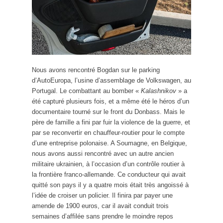
Nous avons rencontré Bogdan sur le parking
d’AutoEuropa, l’usine d’assemblage de Volkswagen, au
Portugal. Le combattant au bomber «
Kalashnikov
» a
été capturé plusieurs fois, et a même été le héros d’un
documentaire tourné sur le front du Donbass. Mais le
père de famille a fini par fuir la violence de la guerre, et
par se reconvertir en chauffeur-routier pour le compte
d’une entreprise polonaise. A Soumagne, en Belgique,
nous avons aussi rencontré avec un autre ancien
militaire ukrainien, à l’occasion d’un contrôle routier à
la frontière franco-allemande. Ce conducteur qui avait
quitté son pays il y a quatre mois était très angoissé à
l’idée de croiser un policier. Il finira par payer une
amende de 1900 euros, car il avait conduit trois
semaines d’affilée sans prendre le moindre repos