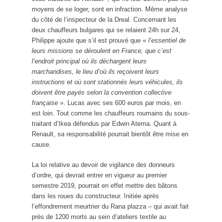
moyens de se loger, sont en infraction. Même analyse
du côté de l’inspecteur de la Dreal. Concernant les
deux chauffeurs bulgares qui se relaient 24h sur 24,
Philippe ajoute que s’il est prouvé que «
l’essentiel de
leurs missions se déroulent en France, que c’est
l’endroit principal où ils déchargent leurs
marchandises, le lieu d’où ils reçoivent leurs
instructions et où sont stationnés leurs véhicules, ils
doivent être payés selon la convention collective
française
». Lucas avec ses 600 euros par mois, en
est loin. Tout comme les chauffeurs roumains du sous-
traitant d’Ikea défendus par Edwin Atema. Quant à
Renault, sa responsabilité pourrait bientôt être mise en
cause.
La loi relative au devoir de vigilance des donneurs
d’ordre, qui devrait entrer en vigueur au premier
semestre 2019, pourrait en effet mettre des bâtons
dans les roues du constructeur. Initiée après
l’effondrement meurtrier du Rana plazza – qui avait fait
près de 1200 morts au sein d’ateliers textile au