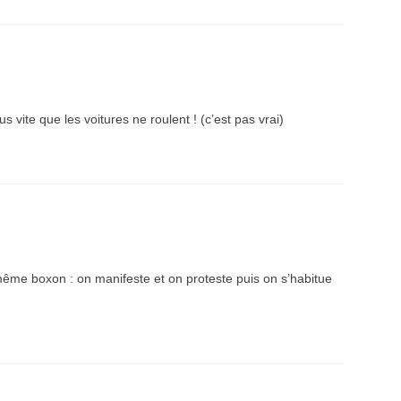
s vite que les voitures ne roulent ! (c’est pas vrai)
e même boxon : on manifeste et on proteste puis on s’habitue