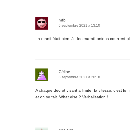
mfb
6 septembre 2021 à 13:10
La manif était bien là : les marathoniens courrent plu
Céline
6 septembre 2021 à 20:18
A chaque décret visant à limiter la vitesse, c’est l
et on se tait. What else ? Verbalisation !