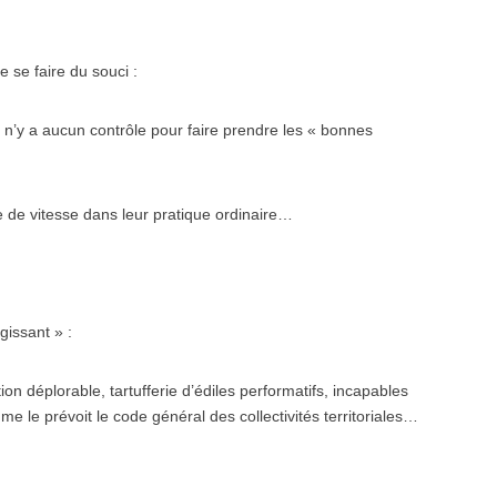
e se faire du souci :
l n’y a aucun contrôle pour faire prendre les « bonnes
te de vitesse dans leur pratique ordinaire…
gissant » :
ion déplorable, tartufferie d’édiles performatifs, incapables
me le prévoit le code général des collectivités territoriales…