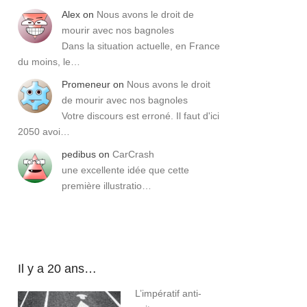
Alex
on
Nous avons le droit de
mourir avec nos bagnoles
Dans la situation actuelle, en France
du moins, le…
Promeneur
on
Nous avons le droit
de mourir avec nos bagnoles
Votre discours est erroné. Il faut d'ici
2050 avoi…
pedibus
on
CarCrash
une excellente idée que cette
première illustratio…
Il y a 20 ans…
L’impératif anti-