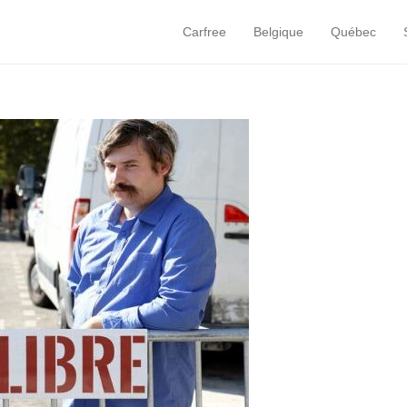
Carfree
Belgique
Québec
Primary Menu
Skip to content