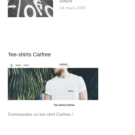
voiture
14 mars 2005
Tee-shirts Carfree
Commandez un tee-shirt Carfree !