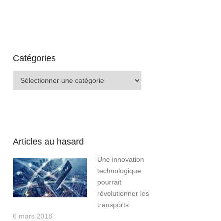
Catégories
Catégories
Articles au hasard
Une innovation
technologique
pourrait
révolutionner les
transports
6 mars 2018