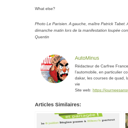
What else?
Photo Le Parisien. A gauche, maître Patrick Tabet. A
dimanche matin lors de la manifestation loupée con
Quentin
AutoMinus
Rédacteur de Carfree France,
l’automobile, en particulier c
dakar, les courses de quad, l
vie
Site web:
https://journeesan
Articles Similaires: