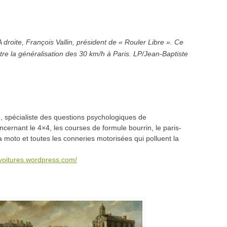
 droite, François Vallin, président de « Rouler Libre ». Ce
tre la généralisation des 30 km/h à Paris. LP/Jean-Baptiste
 spécialiste des questions psychologiques de
oncernant le 4×4, les courses de formule bourrin, le paris-
a moto et toutes les conneries motorisées qui polluent la
svoitures.wordpress.com/