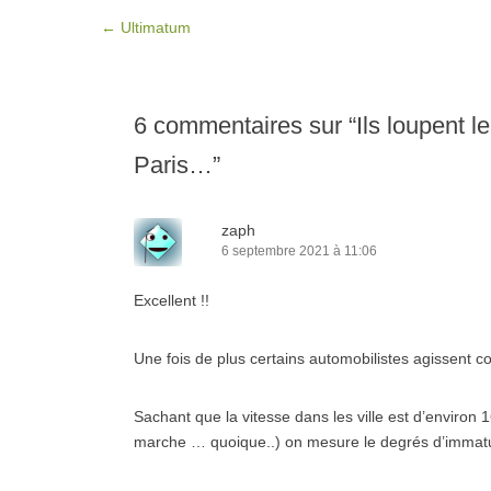
Post navigation
←
Ultimatum
6 commentaires sur “
Ils loupent l
Paris…
”
zaph
6 septembre 2021 à 11:06
Excellent !!
Une fois de plus certains automobilistes agissent 
Sachant que la vitesse dans les ville est d’environ
marche … quoique..) on mesure le degrés d’immatur