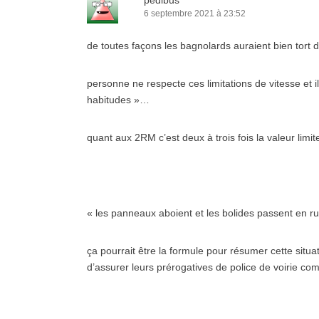
pedibus
6 septembre 2021 à 23:52
de toutes façons les bagnolards auraient bien tort d
personne ne respecte ces limitations de vitesse et i
habitudes »…
quant aux 2RM c’est deux à trois fois la valeur limi
« les panneaux aboient et les bolides passent en ru
ça pourrait être la formule pour résumer cette situat
d’assurer leurs prérogatives de police de voirie com