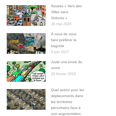
Assises « Vers des
Villes sans
Voitures »
26 mai 2023
À nous de vous
faire préférer la
bagnole
9 juin 2017
Juste une envie de
vomir
20 février 2018
Quel avenir pour les
déplacements dans
les territoires
périurbains face à
une augmentation