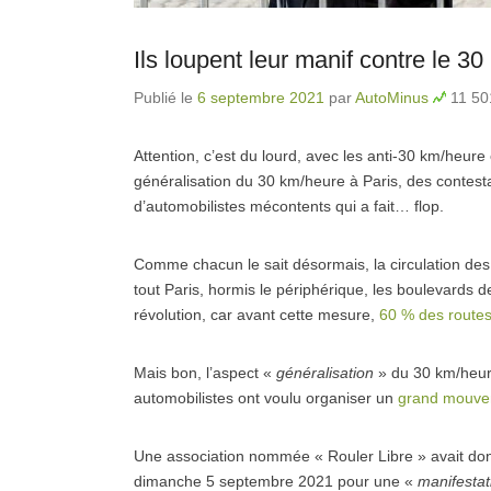
Ils loupent leur manif contre le 
Publié le
6 septembre 2021
par
AutoMinus
11 501
Attention, c’est du lourd, avec les anti-30 km/heure
généralisation du 30 km/heure à Paris, des contesta
d’automobilistes mécontents qui a fait… flop.
Comme chacun le sait désormais, la circulation des
tout Paris, hormis le périphérique, les boulevards
révolution, car avant cette mesure,
60 % des routes
Mais bon, l’aspect «
généralisation
» du 30 km/heure
automobilistes ont voulu organiser un
grand mouveme
Une association nommée « Rouler Libre » avait do
dimanche 5 septembre 2021 pour une «
manifestat