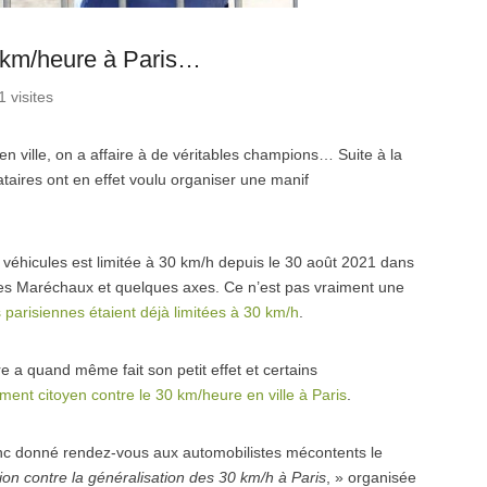
30 km/heure à Paris…
 visites
 en ville, on a affaire à de véritables champions… Suite à la
taires ont en effet voulu organiser une manif
 véhicules est limitée à 30 km/h depuis le 30 août 2021 dans
 des Maréchaux et quelques axes. Ce n’est pas vraiment une
 parisiennes étaient déjà limitées à 30 km/h
.
 a quand même fait son petit effet et certains
nt citoyen contre le 30 km/heure en ville à Paris
.
nc donné rendez-vous aux automobilistes mécontents le
ion contre la généralisation des 30 km/h à Paris
, » organisée