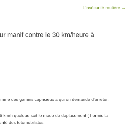
L’insécurité routière
→
eur manif contre le 30 km/heure à
comme des gamins capricieux a qui on demande d’arrêter.
 16 km/h quelque soit le mode de déplacement ( hormis la
ité des totomobilistes