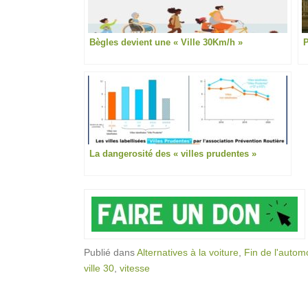
Bègles devient une « Ville 30Km/h »
P
La dangerosité des « villes prudentes »
Publié dans
Alternatives à la voiture
,
Fin de l'autom
ville 30
,
vitesse