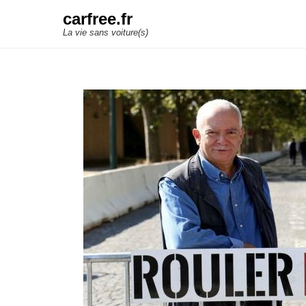
carfree.fr
La vie sans voiture(s)