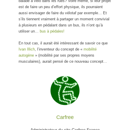
balade à vélo dans les rues? Voire même, si leur projet
est de faire un peu d’effort physique, ils pourraient
aussi envisager de faire du vélotaf par exemple… Et
s’ils tiennent vraiment à partager un moment convivial
à plusieurs en pédalant dans un bus, ils n’ont qu’à
utiliser un…
bus à pédales!
En tout cas, il aurait été intéressant de savoir ce que
Ivan Illich
, l’inventeur du concept de «
mobilité
autogène
» (mobilité par ses propres moyens
musculaires), aurait pensé de ce nouveau concept…
Carfree
Administrateur du site Carfree France