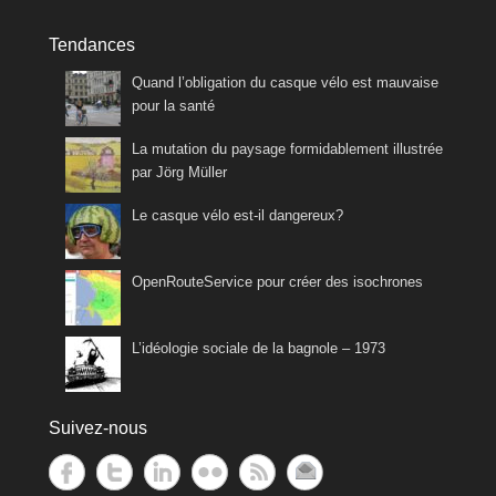
Tendances
Quand l’obligation du casque vélo est mauvaise
pour la santé
La mutation du paysage formidablement illustrée
par Jörg Müller
Le casque vélo est-il dangereux?
OpenRouteService pour créer des isochrones
L’idéologie sociale de la bagnole – 1973
Suivez-nous