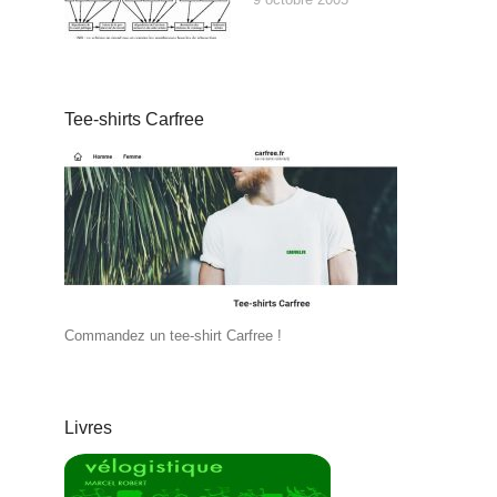
Tee-shirts Carfree
Commandez un tee-shirt Carfree !
Livres