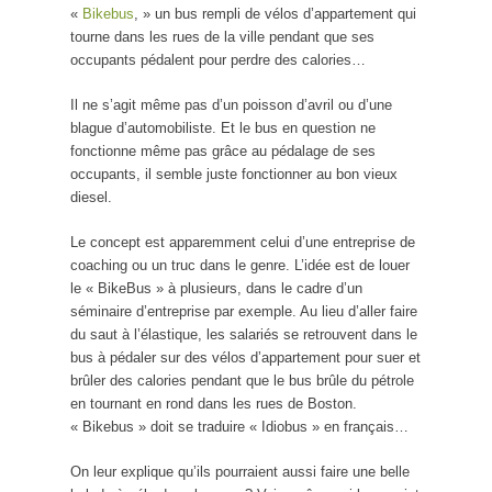
«
Bikebus
, » un bus rempli de vélos d’appartement qui
tourne dans les rues de la ville pendant que ses
occupants pédalent pour perdre des calories…
Il ne s’agit même pas d’un poisson d’avril ou d’une
blague d’automobiliste. Et le bus en question ne
fonctionne même pas grâce au pédalage de ses
occupants, il semble juste fonctionner au bon vieux
diesel.
Le concept est apparemment celui d’une entreprise de
coaching ou un truc dans le genre. L’idée est de louer
le « BikeBus » à plusieurs, dans le cadre d’un
séminaire d’entreprise par exemple. Au lieu d’aller faire
du saut à l’élastique, les salariés se retrouvent dans le
bus à pédaler sur des vélos d’appartement pour suer et
brûler des calories pendant que le bus brûle du pétrole
en tournant en rond dans les rues de Boston.
« Bikebus » doit se traduire « Idiobus » en français…
On leur explique qu’ils pourraient aussi faire une belle