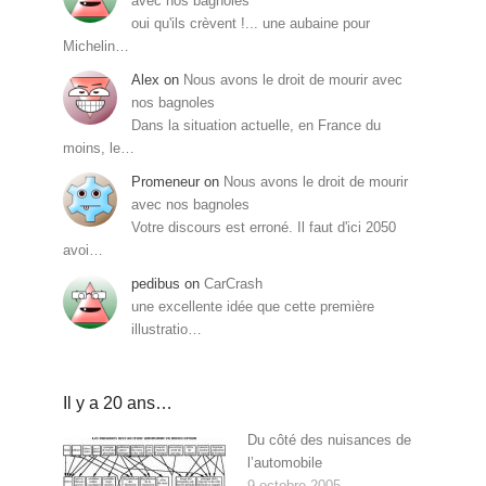
avec nos bagnoles
oui qu'ils crèvent !... une aubaine pour
Michelin…
Alex
on
Nous avons le droit de mourir avec
nos bagnoles
Dans la situation actuelle, en France du
moins, le…
Promeneur
on
Nous avons le droit de mourir
avec nos bagnoles
Votre discours est erroné. Il faut d'ici 2050
avoi…
pedibus
on
CarCrash
une excellente idée que cette première
illustratio…
Il y a 20 ans…
Du côté des nuisances de
l’automobile
9 octobre 2005