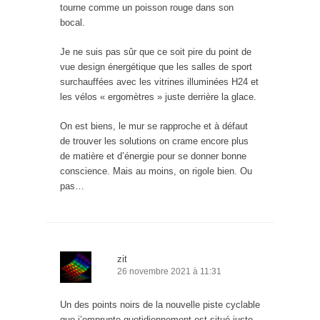
tourne comme un poisson rouge dans son
bocal.
Je ne suis pas sûr que ce soit pire du point de
vue design énergétique que les salles de sport
surchauffées avec les vitrines illuminées H24 et
les vélos « ergomètres » juste derrière la glace.
On est biens, le mur se rapproche et à défaut
de trouver les solutions on crame encore plus
de matière et d’énergie pour se donner bonne
conscience. Mais au moins, on rigole bien. Ou
pas…
zit
26 novembre 2021 à 11:31
Un des points noirs de la nouvelle piste cyclable
que j’emprunte quotidiennement est situé juste