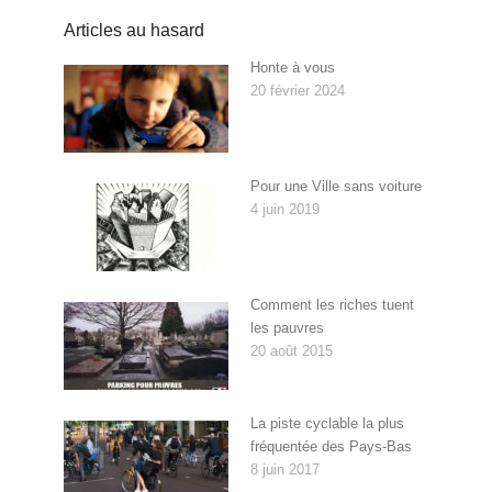
Articles au hasard
Honte à vous
20 février 2024
Pour une Ville sans voiture
4 juin 2019
Comment les riches tuent
les pauvres
20 août 2015
La piste cyclable la plus
fréquentée des Pays-Bas
8 juin 2017