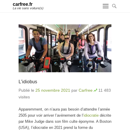
carfree.fr
La vie sans voiture(s)
L’idiobus
Publié le
25 novembre 2021
par
Carfree
11 483
visites
Apparemment, on n’aura pas besoin d’attendre l’année
2505 pour voir arriver l’avènement de l’
idiocratie
décrite
par Mike Judge dans son film culte éponyme. A Boston
(USA), l’idiocratie en 2021 prend la forme du