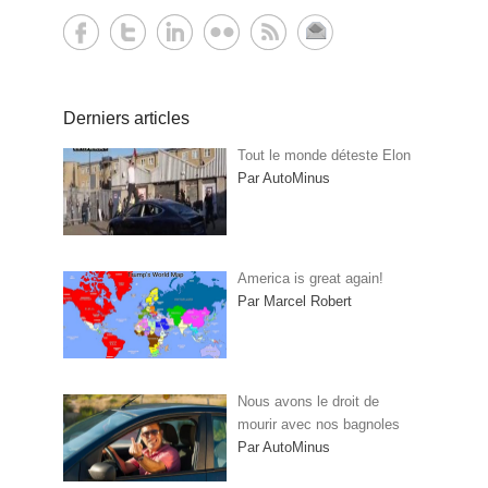
Derniers articles
Tout le monde déteste Elon
Par AutoMinus
America is great again!
Par Marcel Robert
Nous avons le droit de
mourir avec nos bagnoles
Par AutoMinus