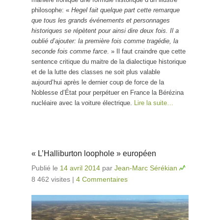
philosophe: «
Hegel fait quelque part cette remarque
que tous les grands événements et personnages
historiques se répètent pour ainsi dire deux fois. Il a
oublié d’ajouter: la première fois comme tragédie, la
seconde fois comme farce
. » Il faut craindre que cette
sentence critique du maitre de la dialectique historique
et de la lutte des classes ne soit plus valable
aujourd’hui après le dernier coup de force de la
Noblesse d’État pour perpétuer en France la Bérézina
nucléaire avec la voiture électrique.
Lire la suite…
« L’Halliburton loophole » européen
Publié le
14 avril 2014
par
Jean-Marc Sérékian
8 462 visites
|
4 Commentaires