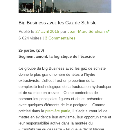
Big Business avec les Gaz de Schiste
Publié le
27 avril 2015
par
Jean-Marc Sérékian
6 624 visites
|
3 Commentaires
2e partie, (2/3)
Segment amont, la logistique de l’écocide
Ce groupe du Big Business avec les gaz de schiste
donne le plus grand nombre de têtes à l’hydre
extractiviste. L’effectif est en proportion de la
complexité technologique de la fracturation hydraulique
et de sa mise en œuvre… On se contentera de
nommer les principales figures et de les présenter
avec quelques éléments de leur pedigree… Comme
précisé dans la
première partie
, il s’agit surtout ici de
mettre en évidence leur arrivisme, leur opportunisme et
leur responsabilité active dans la montée du
«
capitalisme du désastre
» tel que le décrit Naomi