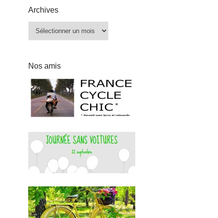
Archives
Archives
Nos amis