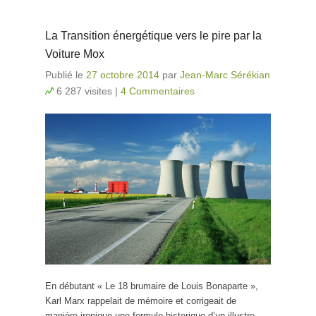
La Transition énergétique vers le pire par la
Voiture Mox
Publié le
27 octobre 2014
par
Jean-Marc Sérékian
6 287 visites
|
4 Commentaires
En débutant « Le 18 brumaire de Louis Bonaparte »,
Karl Marx rappelait de mémoire et corrigeait de
manière ironique une formule historique d’un illustre