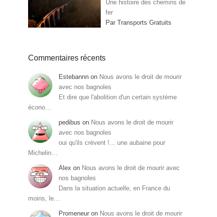
Une histoire des chemins de
fer
Par Transports Gratuits
Commentaires récents
Estebannn
on
Nous avons le droit de mourir
avec nos bagnoles
Et dire que l'abolition d'un certain système
écono…
pedibus
on
Nous avons le droit de mourir
avec nos bagnoles
oui qu'ils crèvent !... une aubaine pour
Michelin…
Alex
on
Nous avons le droit de mourir avec
nos bagnoles
Dans la situation actuelle, en France du
moins, le…
Promeneur
on
Nous avons le droit de mourir