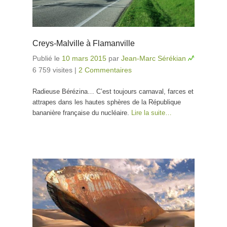
Creys-Malville à Flamanville
Publié le
10 mars 2015
par
Jean-Marc Sérékian
6 759 visites
|
2 Commentaires
Radieuse Bérézina… C’est toujours carnaval, farces et
attrapes dans les hautes sphères de la République
bananière française du nucléaire.
Lire la suite…