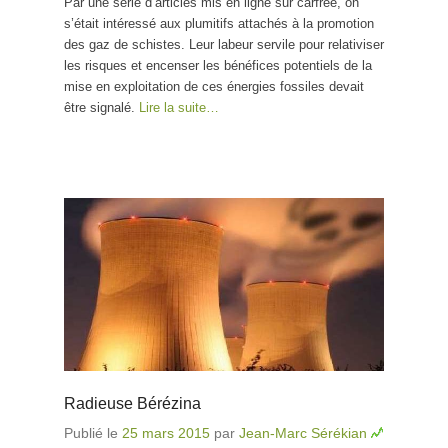
Par une série d’articles mis en ligne sur carfree, on
s’était intéressé aux plumitifs attachés à la promotion
des gaz de schistes. Leur labeur servile pour relativiser
les risques et encenser les bénéfices potentiels de la
mise en exploitation de ces énergies fossiles devait
être signalé.
Lire la suite…
Radieuse Bérézina
Publié le
25 mars 2015
par
Jean-Marc Sérékian