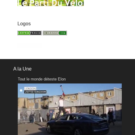
Logos
A la Une
Tout le monde déteste Elon