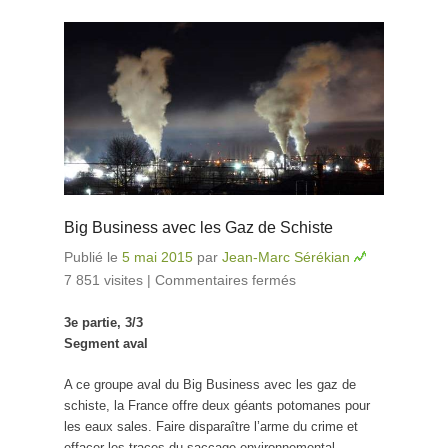
Big Business avec les Gaz de Schiste
Publié le
5 mai 2015
par
Jean-Marc Sérékian
7 851 visites
|
Commentaires fermés
sur Big Business
avec les Gaz de
3e partie, 3/3
Schiste
Segment aval
A ce groupe aval du Big Business avec les gaz de
schiste, la France offre deux géants potomanes pour
les eaux sales. Faire disparaître l’arme du crime et
effacer les traces du saccage environnemental,