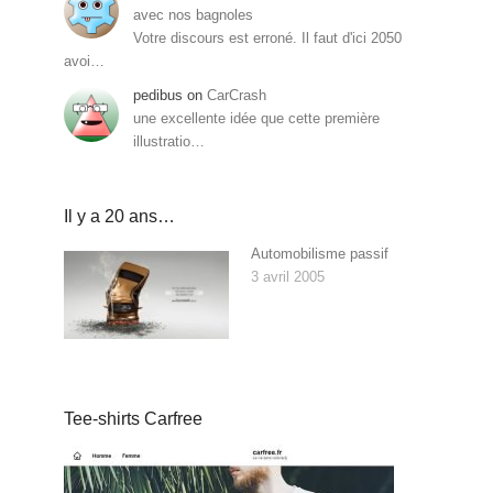
avec nos bagnoles
Votre discours est erroné. Il faut d'ici 2050
avoi…
pedibus
on
CarCrash
une excellente idée que cette première
illustratio…
Il y a 20 ans…
Automobilisme passif
3 avril 2005
Tee-shirts Carfree