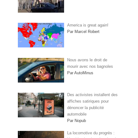
America is great again!
Par Marcel Robert
Nous avons le droit de
mourir avec nos bagnoles
Par AutoMinus
Des activistes installent des
affiches satiriques pour
dénoncer la publicité
automobile
Par Nopub
La locomotive du progrès :