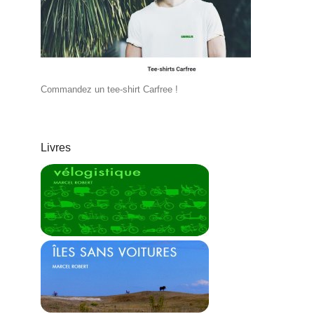
Commandez un tee-shirt Carfree !
Livres