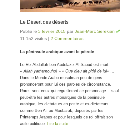
Le Désert des déserts
Publié le
3 février 2015
par
Jean-Marc Sérékian
11 152 visites
|
2 Commentaires
La péninsule arabique avant le pétrole
Le Roi Abdallah ben Abdelaziz Al-Saoud est mort.
«
Allah yarhamouho!
» «
Que dieu ait pitié de lui
« …
Dans le Monde Arabo-musulman peu de gens
prononceront pour lui ces paroles de circonstance.
Rares sont ceux qui regretteront ce personnage… sauf
peut-être les autres monarques de la péninsule
arabique, les dictateurs en poste et ex-dictateurs
comme Ben Ali ou Moubarak, déposés par les
Printemps Arabes et pour lesquels ce roi offrait son
asile politique.
Lire la suite…