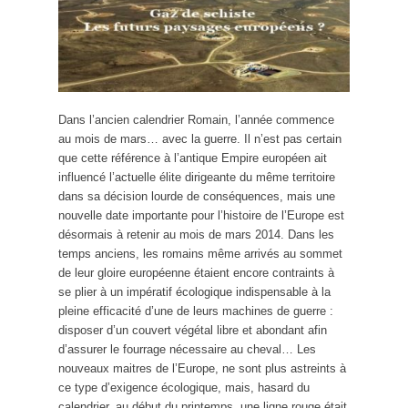
Dans l’ancien calendrier Romain, l’année commence
au mois de mars… avec la guerre. Il n’est pas certain
que cette référence à l’antique Empire européen ait
influencé l’actuelle élite dirigeante du même territoire
dans sa décision lourde de conséquences, mais une
nouvelle date importante pour l’histoire de l’Europe est
désormais à retenir au mois de mars 2014. Dans les
temps anciens, les romains même arrivés au sommet
de leur gloire européenne étaient encore contraints à
se plier à un impératif écologique indispensable à la
pleine efficacité d’une de leurs machines de guerre :
disposer d’un couvert végétal libre et abondant afin
d’assurer le fourrage nécessaire au cheval… Les
nouveaux maitres de l’Europe, ne sont plus astreints à
ce type d’exigence écologique, mais, hasard du
calendrier, au début du printemps, une ligne rouge était