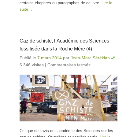
certains chapitres ou paragraphes de ce livre.
Lire la
suite…
Gaz de schiste, l’Académie des Sciences
fossilisée dans la Roche Mère (4)
Publié le
7 mars 2014
par
Jean-Marc Sérékian
6 346 visites
|
Commentaires fermés
sur Gaz de
schiste,
l’Académie des
Sciences
fossilisée dans la
Roche Mère (4)
Critique de l’avis de l’académie des Sciences sur les