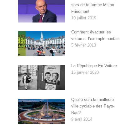
sors de ta tombe Milton
Friedman!
10 juillet 2019
Comment évacuer les
voitures: l’exemple nantais
5 février 2013
La République En Voiture
15 janvier 2020
Quelle sera la meilleure
ville cyclable des Pays-
Bas?
9 avril 2014