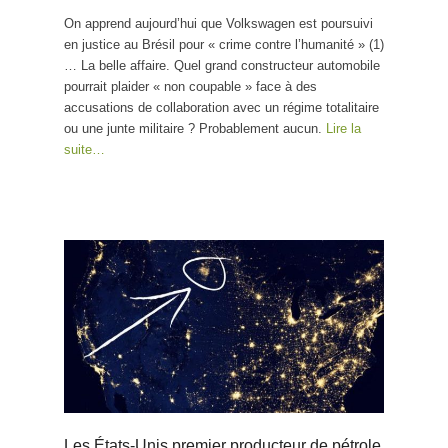
On apprend aujourd’hui que Volkswagen est poursuivi
en justice au Brésil pour « crime contre l’humanité » (1)
… La belle affaire. Quel grand constructeur automobile
pourrait plaider « non coupable » face à des
accusations de collaboration avec un régime totalitaire
ou une junte militaire ? Probablement aucun.
Lire la
suite…
Les États-Unis premier producteur de pétrole