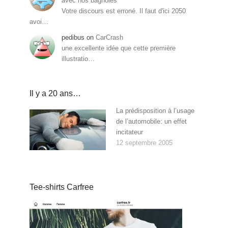
avec nos bagnoles
Votre discours est erroné. Il faut d'ici 2050
avoi…
pedibus
on
CarCrash
une excellente idée que cette première
illustratio…
Il y a 20 ans…
La prédisposition à l’usage
de l’automobile: un effet
incitateur
12 septembre 2005
Tee-shirts Carfree