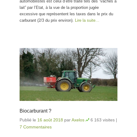
automobilistes est celui d’être traité tels des “vaches à
lait” par l’Etat, à la vue de la proportion jugée
excessive que représentent les taxes dans le prix du
carburant (2/3 du prix environ).
Lire la suite…
Biocarburant ?
Publié le
16 août 2018
par
Axelos
6 163 visites
|
7 Commentaires