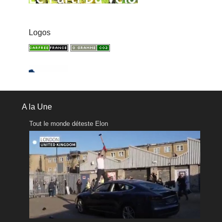
Logos
A la Une
Tout le monde déteste Elon