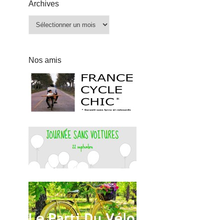
Archives
Archives
Nos amis