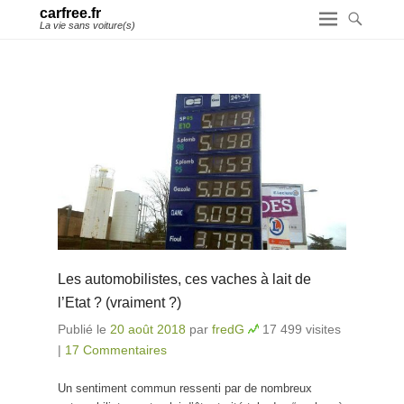
carfree.fr
La vie sans voiture(s)
Les automobilistes, ces vaches à lait de
l’Etat ? (vraiment ?)
Publié le
20 août 2018
par
fredG
17 499 visites
|
17 Commentaires
Un sentiment commun ressenti par de nombreux