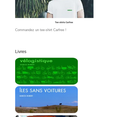
Commandez un tee-shirt Carfree !
Livres