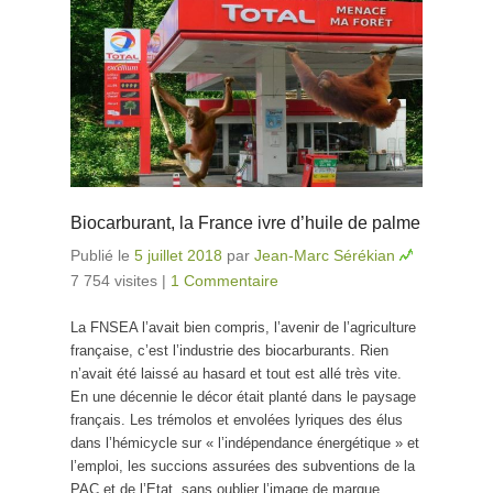
Biocarburant, la France ivre d’huile de palme
Publié le
5 juillet 2018
par
Jean-Marc Sérékian
7 754 visites
|
1 Commentaire
La FNSEA l’avait bien compris, l’avenir de l’agriculture
française, c’est l’industrie des biocarburants. Rien
n’avait été laissé au hasard et tout est allé très vite.
En une décennie le décor était planté dans le paysage
français. Les trémolos et envolées lyriques des élus
dans l’hémicycle sur « l’indépendance énergétique » et
l’emploi, les succions assurées des subventions de la
PAC et de l’Etat, sans oublier l’image de marque