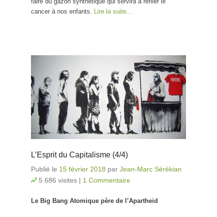
faire du gazon synthétique qui servira à refiler le
cancer à nos enfants.
Lire la suite…
L’Esprit du Capitalisme (4/4)
Publié le
15 février 2018
par
Jean-Marc Sérékian
5 686 visites
|
1 Commentaire
Le Big Bang Atomique père de l’Apartheid