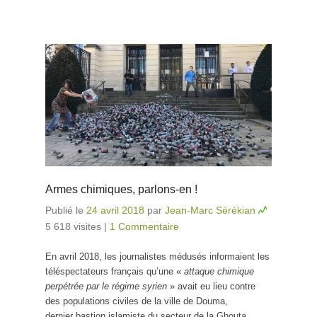
Armes chimiques, parlons-en !
Publié le
24 avril 2018
par
Jean-Marc Sérékian
5 618 visites
|
1 Commentaire
En avril 2018, les journalistes médusés informaient les
téléspectateurs français qu’une «
attaque chimique
perpétrée par le régime syrien
» avait eu lieu contre
des populations civiles de la ville de Douma,
dernier bastion islamiste du secteur de la Ghouta