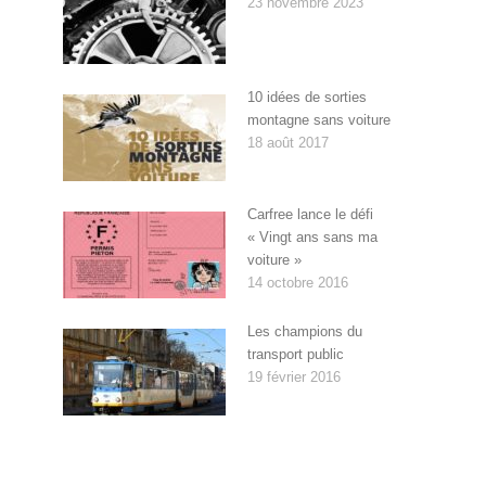
23 novembre 2023
10 idées de sorties
montagne sans voiture
18 août 2017
Carfree lance le défi
« Vingt ans sans ma
voiture »
14 octobre 2016
Les champions du
transport public
19 février 2016