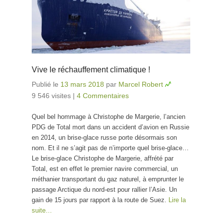
Vive le réchauffement climatique !
Publié le
13 mars 2018
par
Marcel Robert
9 546 visites
|
4 Commentaires
Quel bel hommage à Christophe de Margerie, l’ancien
PDG de Total mort dans un accident d’avion en Russie
en 2014, un brise-glace russe porte désormais son
nom. Et il ne s’agit pas de n’importe quel brise-glace…
Le brise-glace Christophe de Margerie, affrété par
Total, est en effet le premier navire commercial, un
méthanier transportant du gaz naturel, à emprunter le
passage Arctique du nord-est pour rallier l’Asie. Un
gain de 15 jours par rapport à la route de Suez.
Lire la
suite…