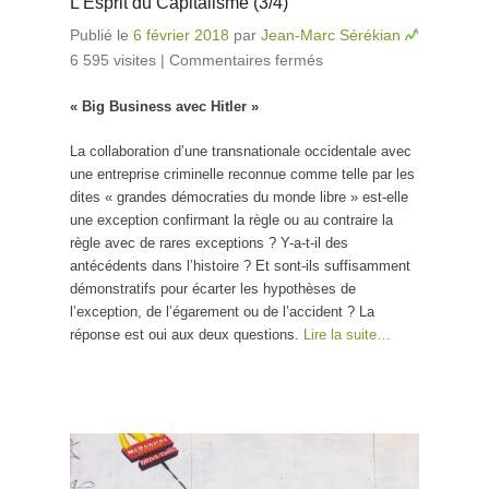
L’Esprit du Capitalisme (3/4)
Publié le
6 février 2018
par
Jean-Marc Sérékian
6 595 visites
|
Commentaires fermés
sur L’Esprit du
Capitalisme (3/4)
« Big Business avec Hitler »
La collaboration d’une transnationale occidentale avec
une entreprise criminelle reconnue comme telle par les
dites « grandes démocraties du monde libre » est-elle
une exception confirmant la règle ou au contraire la
règle avec de rares exceptions ? Y-a-t-il des
antécédents dans l’histoire ? Et sont-ils suffisamment
démonstratifs pour écarter les hypothèses de
l’exception, de l’égarement ou de l’accident ? La
réponse est oui aux deux questions.
Lire la suite…