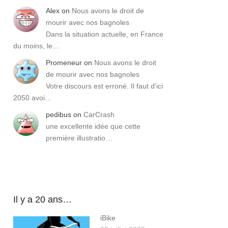
Alex
on
Nous avons le droit de
mourir avec nos bagnoles
Dans la situation actuelle, en France
du moins, le…
Promeneur
on
Nous avons le droit
de mourir avec nos bagnoles
Votre discours est erroné. Il faut d'ici
2050 avoi…
pedibus
on
CarCrash
une excellente idée que cette
première illustratio…
Il y a 20 ans…
iBike