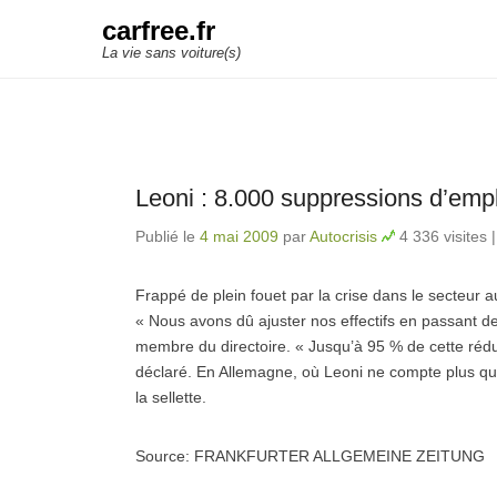
carfree.fr
La vie sans voiture(s)
Leoni : 8.000 suppressions d’emp
Publié le
4 mai 2009
par
Autocrisis
4 336 visites
Frappé de plein fouet par la crise dans le secteur 
« Nous avons dû ajuster nos effectifs en passant d
membre du directoire. « Jusqu’à 95 % de cette réductio
déclaré. En Allemagne, où Leoni ne compte plus qu
la sellette.
Source: FRANKFURTER ALLGEMEINE ZEITUNG