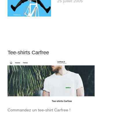
25 juillet 2005
Tee-shirts Carfree
Commandez un tee-shirt Carfree !