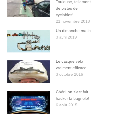
Toulouse, tellement
de pistes de
cyclables!
21 novembre 2018
Un dimanche matin
3 avril 2019
Le casque vélo
vraiment efficace
3 octobre 2016
Chéri, on s’est fait
hacker la bagnole!
6 août 2015