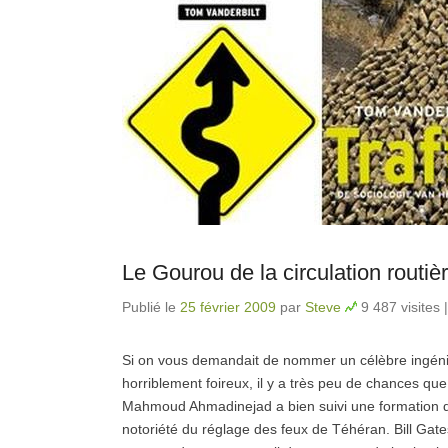
Le Gourou de la circulation routiè
Publié le
25 février 2009
par
Steve
9 487 visites
Si on vous demandait de nommer un célèbre ingénieu
horriblement foireux, il y a très peu de chances qu
Mahmoud Ahmadinejad a bien suivi une formation d’ing
notoriété du réglage des feux de Téhéran. Bill Gat