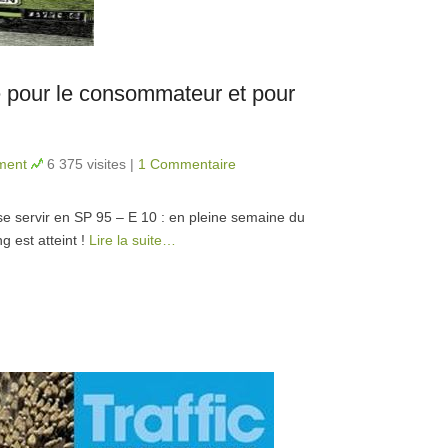
 pour le consommateur et pour
ment
6 375 visites
|
1 Commentaire
 se servir en SP 95 – E 10 : en pleine semaine du
 est atteint !
Lire la suite…