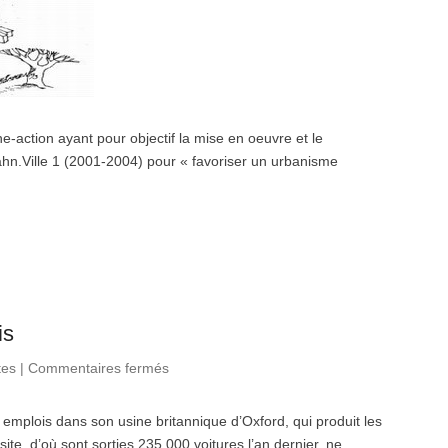
e-action ayant pour objectif la mise en oeuvre et le
hn.Ville 1 (2001-2004) pour « favoriser un urbanisme
is
tes
|
Commentaires fermés
sur BMW : 850 suppressions
d’emplois
mplois dans son usine britannique d’Oxford, qui produit les
ite, d’où sont sorties 235.000 voitures l’an dernier, ne