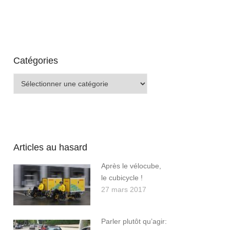
Catégories
Catégories
Articles au hasard
Après le vélocube,
le cubicycle !
27 mars 2017
Parler plutôt qu’agir: