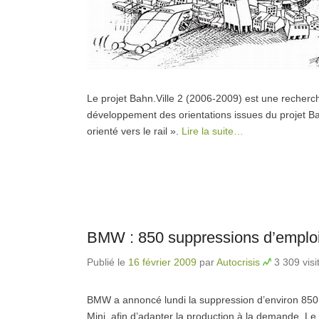
Le projet Bahn.Ville 2 (2006-2009) est une recherch
développement des orientations issues du projet Ba
orienté vers le rail ».
Lire la suite…
BMW : 850 suppressions d’emplo
Publié le
16 février 2009
par
Autocrisis
3 309 visi
BMW a annoncé lundi la suppression d’environ 850 e
Mini, afin d’adapter la production à la demande. Le s