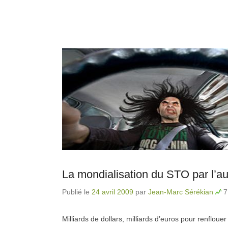
La mondialisation du STO par l’au
Publié le
24 avril 2009
par
Jean-Marc Sérékian
7
Milliards de dollars, milliards d’euros pour renflouer