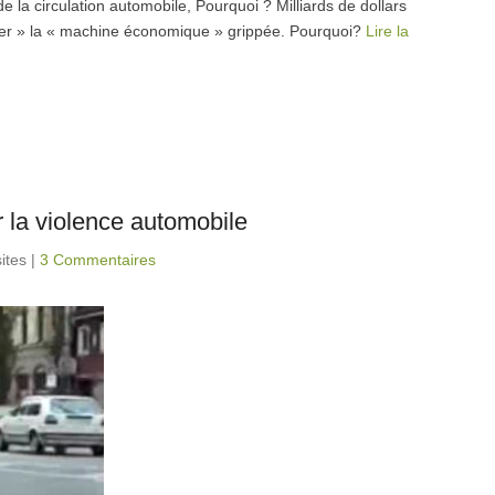
la circulation automobile, Pourquoi ? Milliards de dollars
imer » la « machine économique » grippée. Pourquoi?
Lire la
 la violence automobile
ites
|
3 Commentaires