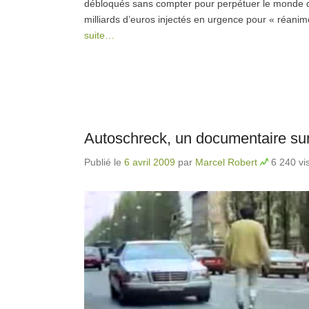
débloqués sans compter pour perpétuer le monde de 
milliards d’euros injectés en urgence pour « réan
suite…
Autoschreck, un documentaire sur
Publié le
6 avril 2009
par
Marcel Robert
6 240 vis