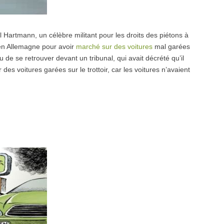
Hartmann, un célèbre militant pour les droits des piétons à
 en Allemagne pour avoir
marché sur des voitures
mal garées
u de se retrouver devant un tribunal, qui avait décrété qu’il
s voitures garées sur le trottoir, car les voitures n’avaient