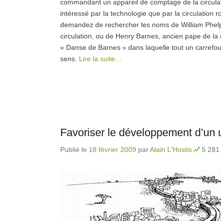
commandant un appareil de comptage de la circulati
intéressé par la technologie que par la circulation r
demandez de rechercher les noms de William Phelps
circulation, ou de Henry Barnes, ancien pape de la c
« Danse de Barnes » dans laquelle tout un carrefo
sens.
Lire la suite…
Favoriser le développement d’un u
Publié le
18 février 2009
par
Alain L'Hostis
5 281 