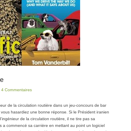
re
|
4 Commentaires
r de la circulation routière dans un jeu-concours de bar
e vous hasardiez une bonne réponse. Si le Président iranien
énieur de la circulation routière, il ne tire pas sa
es a commencé sa carrière en mettant au point un logiciel