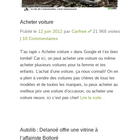
Acheter voiture
Publié le
12 juin 2012
par
Carfree
21 968 visites
|
10 Commentaires
T’as tapé « Acheter voiture » dans Google et t’es bien
tombé! Car ici, on peut acheter une voiture ou même
acheter plusieurs voitures pour ta femme et tes
enfants. L’achat d’une voiture, ça nous connaît! On en
a plein à vendre des voitures pas chères de tous les
modèles et de toutes les marques, tu peux acheter au
meilleur prix une voiture d’occasion, ou acheter une
voiture neuve, ici c’est pas cher!
Lire la suite…
Autolib : Delanoé offre une vitrine à
l’affairiste Bolloré