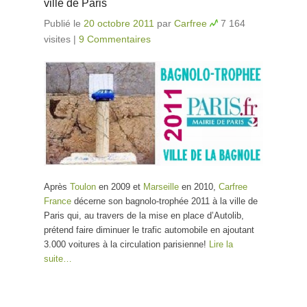
ville de Paris
Publié le
20 octobre 2011
par
Carfree
7 164
visites
|
9 Commentaires
Après
Toulon
en 2009 et
Marseille
en 2010,
Carfree
France
décerne son bagnolo-trophée 2011 à la ville de
Paris qui, au travers de la mise en place d’Autolib,
prétend faire diminuer le trafic automobile en ajoutant
3.000 voitures à la circulation parisienne!
Lire la
suite…