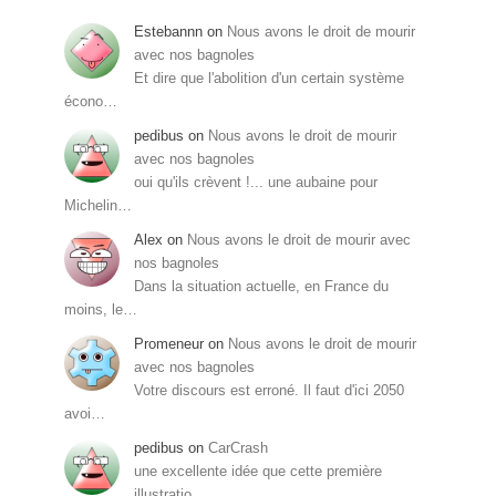
Estebannn
on
Nous avons le droit de mourir
avec nos bagnoles
Et dire que l'abolition d'un certain système
écono…
pedibus
on
Nous avons le droit de mourir
avec nos bagnoles
oui qu'ils crèvent !... une aubaine pour
Michelin…
Alex
on
Nous avons le droit de mourir avec
nos bagnoles
Dans la situation actuelle, en France du
moins, le…
Promeneur
on
Nous avons le droit de mourir
avec nos bagnoles
Votre discours est erroné. Il faut d'ici 2050
avoi…
pedibus
on
CarCrash
une excellente idée que cette première
illustratio…