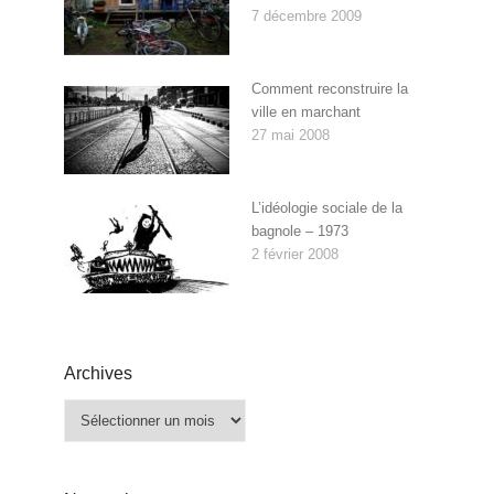
7 décembre 2009
Comment reconstruire la
ville en marchant
27 mai 2008
L’idéologie sociale de la
bagnole – 1973
2 février 2008
Archives
Archives