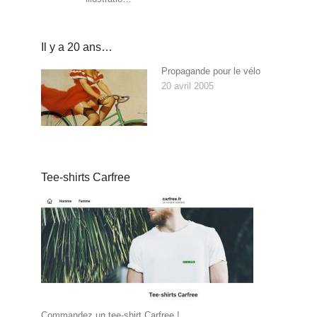
Il y a 20 ans…
Propagande pour le vélo
20 avril 2005
Tee-shirts Carfree
Commandez un tee-shirt Carfree !