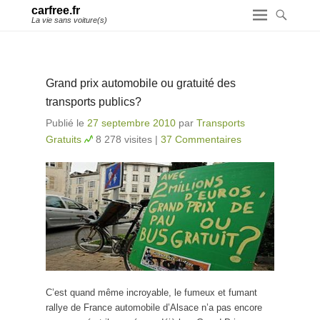
carfree.fr
La vie sans voiture(s)
Grand prix automobile ou gratuité des
transports publics?
Publié le
27 septembre 2010
par
Transports
Gratuits
8 278 visites
|
37 Commentaires
C’est quand même incroyable, le fumeux et fumant
rallye de France automobile d’Alsace n’a pas encore