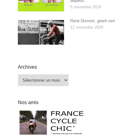
adipeux…
5 novembre 2014
René Dumont, géant vert
12 novembre 2024
Archives
Archives
Nos amis