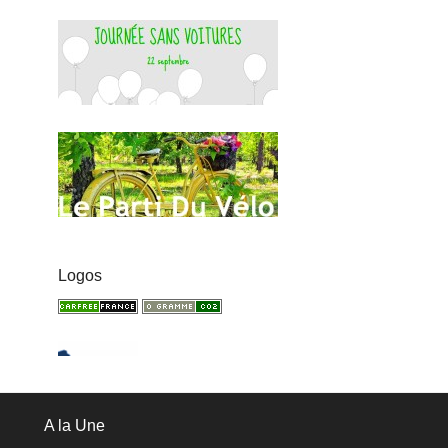
Logos
A la Une