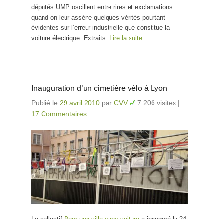
députés UMP oscillent entre rires et exclamations
quand on leur assène quelques vérités pourtant
évidentes sur l’erreur industrielle que constitue la
voiture électrique. Extraits.
Lire la suite…
Inauguration d’un cimetière vélo à Lyon
Publié le
29 avril 2010
par
CVV
7 206 visites
|
17 Commentaires
Le collectif
Pour une ville sans voiture
a inauguré le 24