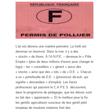
L’air est devenu une matière première. La forêt est
devenue un réservoir. Dans la mer, il y a des
« stocks » de thons. À l’A.N.P.E. – devenue le « Pôle
Emploi » (plus de deux millions d’euros pour changer le
logo) – les « conseillers » « gèrent » aussi des
« stocks » ainsi que des « lots » de « D.E. ». Chacun
a un « portefeuille de D.E. » (prononcez dé-euh, qui
signifie « demandeur » d’emploi). Les futurs
professeurs qui passent le C.A.P.E.S. découvrent,
dans le programme de pédagogie, que les élèves sont
en fait des « apprenants ». Et le meilleur pour la fin,
les gentils agriculteurs soucieux de leur gentil petit
troupeau de moutons mignons font des