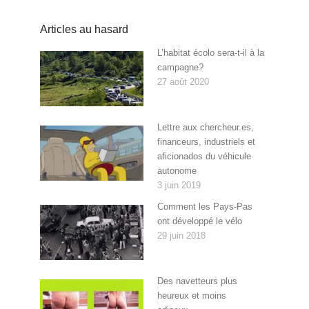
Articles au hasard
L’habitat écolo sera-t-il à la
campagne?
27 août 2020
Lettre aux chercheur.es,
financeurs, industriels et
aficionados du véhicule
autonome
3 juin 2019
Comment les Pays-Pas
ont développé le vélo
29 juin 2018
Des navetteurs plus
heureux et moins