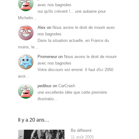
avec nos bagnoles
oui qu'ils crèvent !... une aubaine pour
Michelin…
Alex
on
Nous avons le droit de mourir avec
nos bagnoles
Dans la situation actuelle, en France du
moins, le…
Promeneur
on
Nous avons le droit de mourir
avec nos bagnoles
Votre discours est erroné. Il faut d'ici 2050
avoi…
pedibus
on
CarCrash
une excellente idée que cette première
illustratio…
Il y a 20 ans…
Be different
11 août 2005