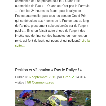
commencé et il se prépare déjà le « Grand Prix
automobile de Pau »… Quand ce n’est pas la Formule
1, c’est les 24 heures du Mans, puis le rallye de
France automobile, puis tous les pseudo-Grand Prix
qui se déroulent aux 4 coins de la France tout au long
de l’année, grassement subventionnés par de l’argent
public… Et si on faisait autre chose de l’argent des
impôts que de financer des bagnoles qui tournent en
rond, qui font du bruit, qui puent et qui polluent?
Lire la
suite…
Pétition et Vélorution « Ras le Rallye ! »
Publié le
6 septembre 2010
par
Crep
14 014
visites
|
58 Commentaires