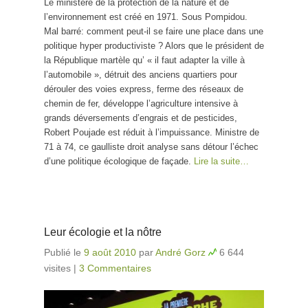
Le ministère de la protection de la nature et de
l’environnement est créé en 1971. Sous Pompidou.
Mal barré: comment peut-il se faire une place dans une
politique hyper productiviste ? Alors que le président de
la République martèle qu’ « il faut adapter la ville à
l’automobile », détruit des anciens quartiers pour
dérouler des voies express, ferme des réseaux de
chemin de fer, développe l’agriculture intensive à
grands déversements d’engrais et de pesticides,
Robert Poujade est réduit à l’impuissance. Ministre de
71 à 74, ce gaulliste droit analyse sans détour l’échec
d’une politique écologique de façade.
Lire la suite…
Leur écologie et la nôtre
Publié le
9 août 2010
par
André Gorz
6 644
visites
|
3 Commentaires