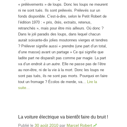
« prélèvements » de loups. Donc les loups ne meurent
ni ne sont tués. Ils sont prélevés. Prélevés sur un
fonds disponible. C’est-à-dire, selon le Petit Robert de
l’édition 1970 : « pris, ôtés, extraits, retenus,
retranchés », mais pour être mis ailleurs. Où donc ?
Dans le joli paradis des loups, dans lequel chacun
aurait soixante-dix jolies moutonnes vierges et tendres
? Prélever signifie aussi « prendre (une part d’un total,
d’une masse) avant un partage » Ce qui signifie que
ladite part ne disparaît pas comme par magie. La part
va d’un endroit
à un autre
. Elle ne passe pas de l’être
au non-être, ni de la vie à la mort. Donc les loups ne
sont pas tués, ils ne sont pas morts. Pourquoi en faire
tout un fromage ? Écolos de merde, va…
Lire la
suite…
La voiture électrique va bientôt faire du bruit !
Publié le
30 août 2010
par
Marcel Robert