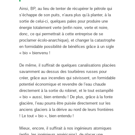
Ainsi, BP, au lieu de tenter de récupérer le pétrole qui
s’échappe de son puits, n’aura plus qu’à planter, à la
sortie de celui-ci, quelques pales pour produire une
énergie totalement verte (enfin noire, verte et noire,
donc, ce qui permettrait à cette entreprise de se
proclamer écolo-anarchique), et changer la catastrophe
en formidable possibilité de bénéfices grâce à un sigle
« bio » bienvenu !
De même, il suffirait de quelques canalisations placées
savamment au dessus des tourbières russes pour
créer, grâce aux incendies qui sévissent, un formidable
potentiel économique et revendre de l’eau chaude
directement à la sortie du robinet, et le tout estampillé
« bio » aussi, bien entendu ! De plus, grâce à la fonte
glacière, l’eau pourra être puisée directement sur les
anciens glaciers à la dérive au nord de leurs frontières
! Le tout « bio », bien entendu !
Mieux, encore, il suffirait à nos ingénieurs atomiques
(enfin, les ingénieurs américains), de placer une