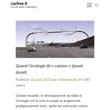
carfree.fr
La vie sans voiture(s)
Quand l’écologie dit « camion » (pouet
pouet)
Publié le
13 août 2010
par
Joshuadu34
6 487
visites
Grande nouvelle, le développement du râble et
l’écologie ont le vent en poupe et progressent
prodigieusement avec, après les autoroutes vertes