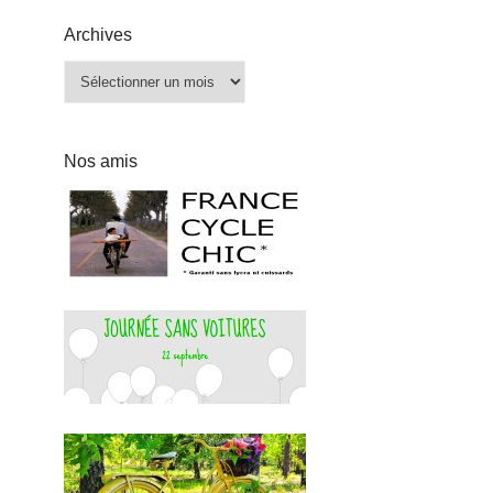
Archives
Archives
Nos amis