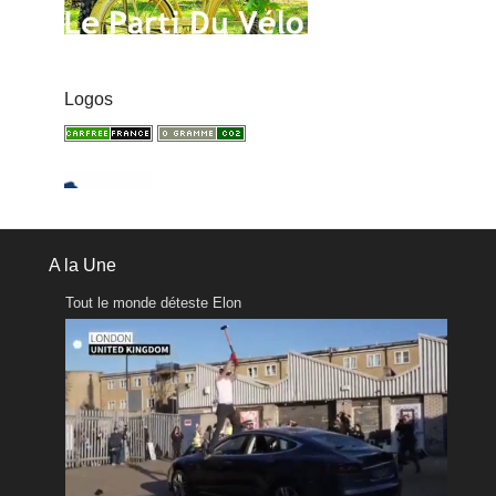
Logos
A la Une
Tout le monde déteste Elon