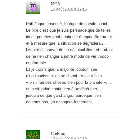
MOA
13 août 2010 à 12:16
Pathétique, insensé, foutage de gueule puant.
Le pire c’est que je suis persuadé que de telles
idées pourries vont continuer à apparaître au fur
et à mesure que la situation se dégradera….
histoire d’essayer de se déculpabiliser et surtout
de ne rien changer à notre mode de vie trooop
confortable.
Et je crains que la majorité lobotomisée
n’applaudissent en se disant : » c’est bien
« on » fait des choses bien pour la planète »….
et la situation continuera à se détériorer…
jusqu’à ce que ça change.. parceque n’en
doutons pas, ça changera forcément.
CarFree