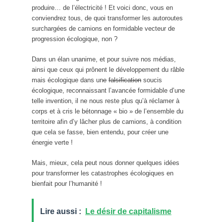
produire… de l’électricité ! Et voici donc, vous en
conviendrez tous, de quoi transformer les autoroutes
surchargées de camions en formidable vecteur de
progression écologique, non ?
Dans un élan unanime, et pour suivre nos médias,
ainsi que ceux qui prônent le développement du râble
mais écologique dans un
e
falsification
soucis
écologique, reconnaissant l’avancée formidable d’une
telle invention, il ne nous reste plus qu’à réclamer à
corps et à cris le bétonnage « bio » de l’ensemble du
territoire afin d’y lâcher plus de camions, à condition
que cela se fasse, bien entendu, pour créer une
énergie verte !
Mais, mieux, cela peut nous donner quelques idées
pour transformer les catastrophes écologiques en
bienfait pour l’humanité !
Lire aussi :
Le désir de capitalisme