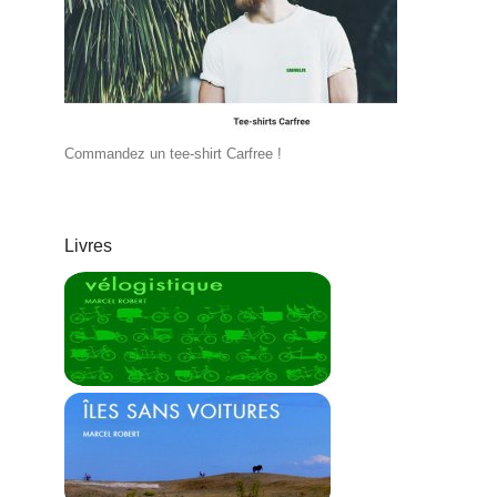
Commandez un tee-shirt Carfree !
Livres