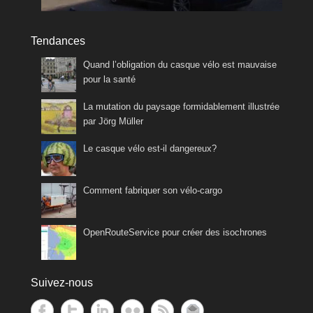
Tendances
Quand l’obligation du casque vélo est mauvaise
pour la santé
La mutation du paysage formidablement illustrée
par Jörg Müller
Le casque vélo est-il dangereux?
Comment fabriquer son vélo-cargo
OpenRouteService pour créer des isochrones
Suivez-nous