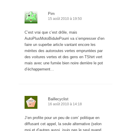
Pim
15 août 2010 à 19:50
C’est vrai que c’est drôle, mais
AutoPlusMotoBidulePourri va s’empresser d’en
faire un superbe article vantant encore les
mérites des autoroutes vertes empruntées par
des voitures vertes et des gens en TShirt vert
mais avec une fumée bien noire derrière le pot
d’échappement…
Baillecyclist
16 août 2010 à 14:18
J’en profite pour un peu de com’ politique en
diffusant cet appel, la seule alternative (selon
moi et d’autres aussi, jsuis pas le seul quand