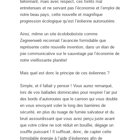
bétonnant, mais avec respect, ces forêts mal
entretenues et ne servant pas l’économie et l’emploi de
notre beau pays, cette nouvelle et magnifique
progression écologique qu’est l’éolienne autoroutière.
Ainsi, même un site écoloboboïste comme
Zegreenweb reconnait l’avancée formidable que
représente cette nouvelle invention, dans un élan de
joie communicative sur le sauvetage par l’économie de
notre vieillissante planète!
Mais quel est donc le principe de ces éoliennes ?
Simple, et il fallait y penser ! Vous aurez remarqué,
lors de vos ballades dominicales pour respirer l’air pur
des bords d’autoroutes que le camion qui vous double
en vous envoyant voler le long des barrières de
sécurité, en plus du nuage de fumée salvateur et du
bruit assourdissant que vous avez perçu juste avant
que votre crâne ne soit réduit en bouillie, dégage un
souffle puissant ! Il suffisait, donc, de capter cette
formidable énergie à l’aide d’éoliennes afin de