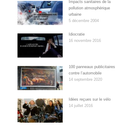
Impacts sanitaires de la
pollution atmosphérique
urbaine
5 décembre 2004
Idiocratie
16 novembre 2016
100 panneaux publicitaires
contre l’automobile
14 septembre 2020
Idées reçues sur le vélo
14 juillet 2016