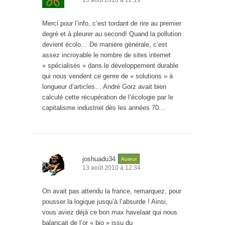
13 août 2010 à 12:19
Merci pour l’info, c’est tordant de rire au premier
degré et à pleurer au second! Quand la pollution
devient écolo… De manière générale, c’est
assez incroyable le nombre de sites internet
« spécialisés » dans le développement durable
qui nous vendent ce genre de « solutions » à
longueur d’articles… André Gorz avait bien
calculé cette récupération de l’écologie par le
capitalisme industriel dès les années 70…
joshuadu34
Auteur
13 août 2010 à 12:34
On avait pas attendu la france, remarquez, pour
pousser la logique jusqu’à l’absurde ! Ainsi,
vous aviez déjà ce bon max havelaar qui nous
balançait de l’or « bio » issu du