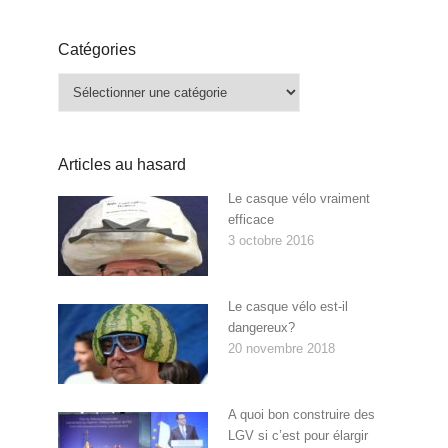
Catégories
Catégories
Articles au hasard
Le casque vélo vraiment
efficace
3 octobre 2016
Le casque vélo est-il
dangereux?
20 novembre 2018
A quoi bon construire des
LGV si c’est pour élargir