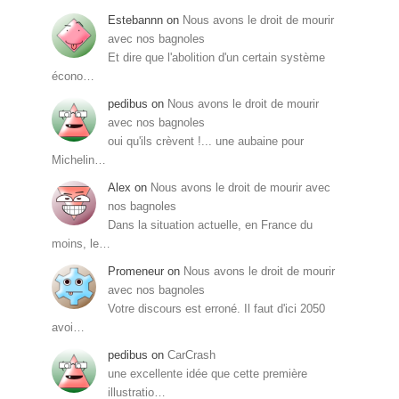
Estebannn
on
Nous avons le droit de mourir
avec nos bagnoles
Et dire que l'abolition d'un certain système
écono…
pedibus
on
Nous avons le droit de mourir
avec nos bagnoles
oui qu'ils crèvent !... une aubaine pour
Michelin…
Alex
on
Nous avons le droit de mourir avec
nos bagnoles
Dans la situation actuelle, en France du
moins, le…
Promeneur
on
Nous avons le droit de mourir
avec nos bagnoles
Votre discours est erroné. Il faut d'ici 2050
avoi…
pedibus
on
CarCrash
une excellente idée que cette première
illustratio…