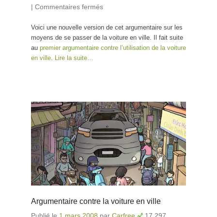
|
Commentaires fermés
sur Comment se passer de la
voiture en ville
Voici une nouvelle version de cet argumentaire sur les
moyens de se passer de la voiture en ville. Il fait suite
au
premier argumentaire contre l’utilisation de la voiture
en ville
.
Lire la suite…
Argumentaire contre la voiture en ville
Publié le
1 mars 2008
par
Carfree
17 297