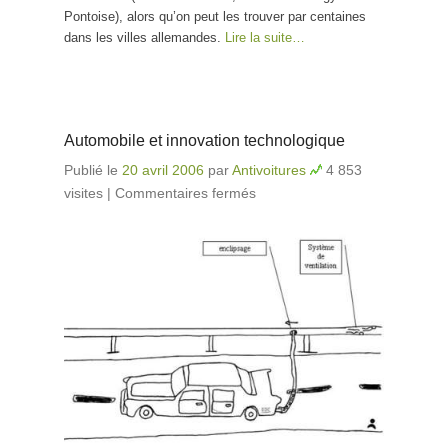
Pontoise), alors qu’on peut les trouver par centaines
dans les villes allemandes.
Lire la suite…
Automobile et innovation technologique
Publié le
20 avril 2006
par
Antivoitures
4 853
visites
|
Commentaires fermés
sur Automobile et
innovation
technologique