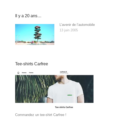
Il y a 20 ans…
L’avenir de l’automobile
13 juin 2005
Tee-shirts Carfree
Commandez un tee-shirt Carfree !