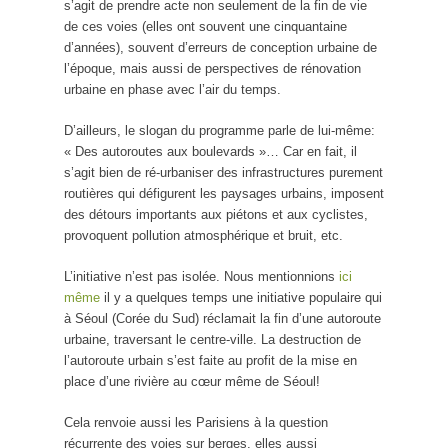
s’agit de prendre acte non seulement de la fin de vie
de ces voies (elles ont souvent une cinquantaine
d’années), souvent d’erreurs de conception urbaine de
l’époque, mais aussi de perspectives de rénovation
urbaine en phase avec l’air du temps.
D’ailleurs, le slogan du programme parle de lui-même:
« Des autoroutes aux boulevards »… Car en fait, il
s’agit bien de ré-urbaniser des infrastructures purement
routières qui défigurent les paysages urbains, imposent
des détours importants aux piétons et aux cyclistes,
provoquent pollution atmosphérique et bruit, etc.
L’initiative n’est pas isolée. Nous mentionnions
ici
même
il y a quelques temps une initiative populaire qui
à Séoul (Corée du Sud) réclamait la fin d’une autoroute
urbaine, traversant le centre-ville. La destruction de
l’autoroute urbain s’est faite au profit de la mise en
place d’une rivière au cœur même de Séoul!
Cela renvoie aussi les Parisiens à la question
récurrente des voies sur berges, elles aussi