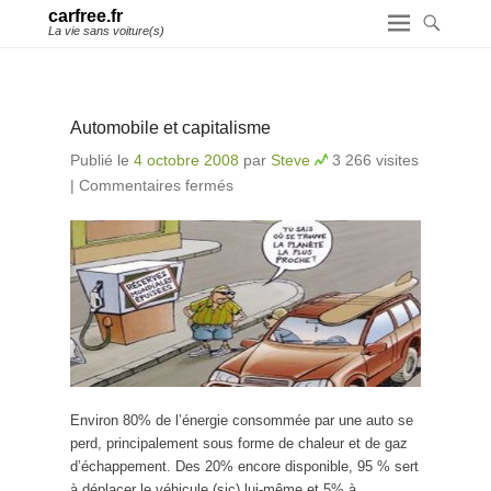
carfree.fr
La vie sans voiture(s)
Automobile et capitalisme
Publié le
4 octobre 2008
par
Steve
3 266 visites
|
Commentaires fermés
sur Automobile et capitalisme
Environ 80% de l’énergie consommée par une auto se
perd, principalement sous forme de chaleur et de gaz
d’échappement. Des 20% encore disponible, 95 % sert
à déplacer le véhicule (sic) lui-même et 5% à