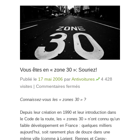
Vous êtes en « zone 30 »: Souriez!
Publié le
17 mai 2006
par
Antivoitures
4 428
visites
|
Commentaires fermés
sur Vous êtes en «
zone 30 »: Souriez!
Connaissez-vous les « zones 30 » ?
Depuis leur création en 1990 et leur introduction dans
le Code de la route, les « zones 30 » n’ont connu qu’un
faible développement en France : quelques milliers
aujourd’hui, soit rarement plus de douze dans une
même ville (comme à Lorient, Rennes et Cergy-