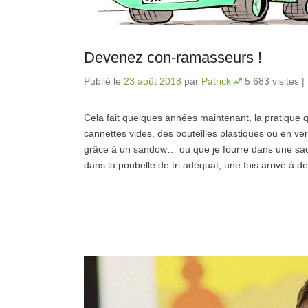
Devenez con-ramasseurs !
Publié le
23 août 2018
par
Patrick
5 683 visites
|
Cela fait quelques années maintenant, la pratique q
cannettes vides, des bouteilles plastiques ou en v
grâce à un sandow… ou que je fourre dans une sacoch
dans la poubelle de tri adéquat, une fois arrivé à de