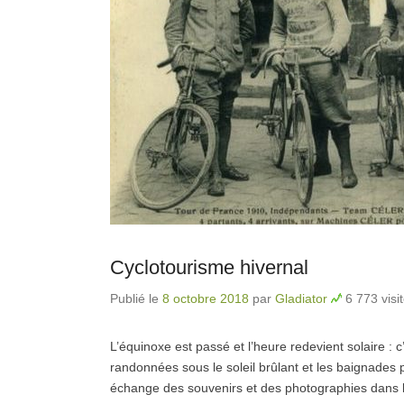
Cyclotourisme hivernal
Publié le
8 octobre 2018
par
Gladiator
6 773 visi
L’équinoxe est passé et l’heure redevient solaire : c’
randonnées sous le soleil brûlant et les baignades p
échange des souvenirs et des photographies dans l’