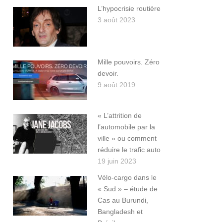
L’hypocrisie routière
3 août 2023
Mille pouvoirs. Zéro
devoir.
9 août 2019
« L’attrition de
l’automobile par la
ville » ou comment
réduire le trafic auto
19 juin 2023
Vélo-cargo dans le
« Sud » – étude de
Cas au Burundi,
Bangladesh et