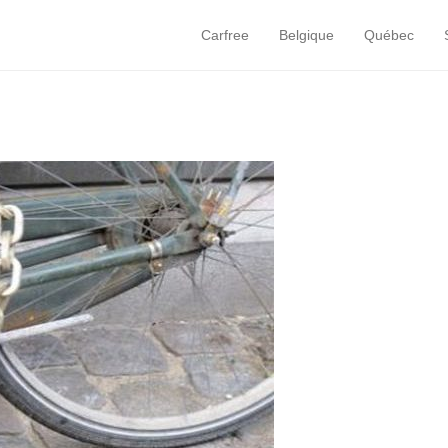
Carfree
Belgique
Québec
Primary Menu
Skip to content