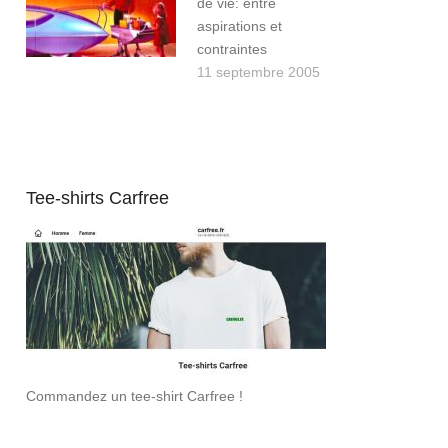
de vie: entre
aspirations et
contraintes
11 septembre 2005
Tee-shirts Carfree
Commandez un tee-shirt Carfree !