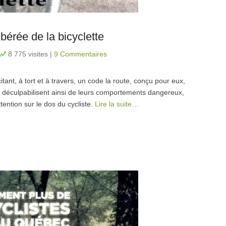
ibérée de la bicyclette
8 775 visites
|
9 Commentaires
tant, à tort et à travers, un code la route, conçu pour eux,
se déculpabilisent ainsi de leurs comportements dangereux,
ttention sur le dos du cycliste.
Lire la suite…