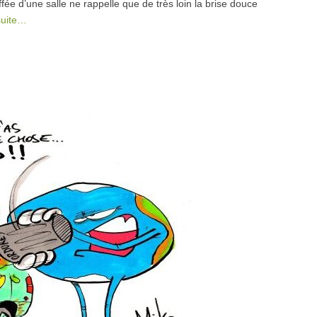
e d’une salle ne rappelle que de très loin la brise douce
 suite…