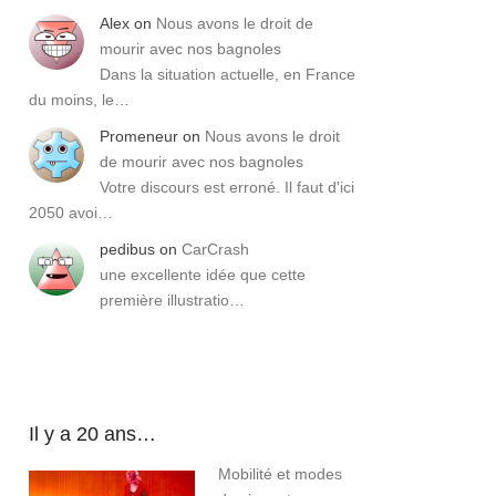
Alex
on
Nous avons le droit de
mourir avec nos bagnoles
Dans la situation actuelle, en France
du moins, le…
Promeneur
on
Nous avons le droit
de mourir avec nos bagnoles
Votre discours est erroné. Il faut d'ici
2050 avoi…
pedibus
on
CarCrash
une excellente idée que cette
première illustratio…
Il y a 20 ans…
Mobilité et modes