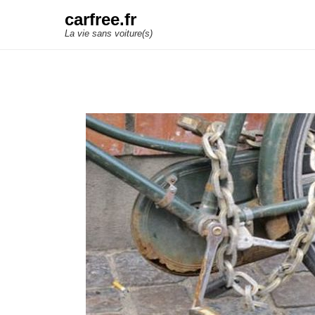
carfree.fr
La vie sans voiture(s)