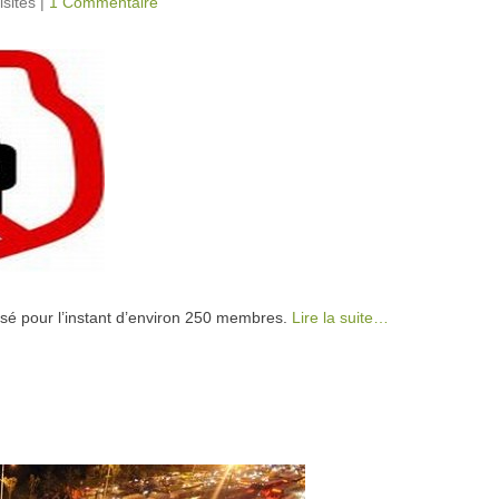
isites
|
1 Commentaire
sé pour l’instant d’environ 250 membres.
Lire la suite…