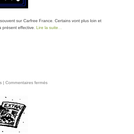
ouvent sur Carfree France. Certains vont plus loin et
 présent effective.
Lire la suite…
s
|
Commentaires fermés
sur Bulletin hebdomadaire Carfree