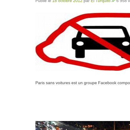
Publié le
18 octobre 2012
par
El Turquito
6 958 v
Paris sans voitures est un groupe Facebook compo