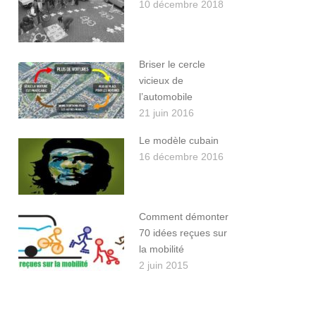
10 décembre 2018
Briser le cercle
vicieux de
l’automobile
21 juin 2016
Le modèle cubain
16 décembre 2016
Comment démonter
70 idées reçues sur
la mobilité
2 juin 2015