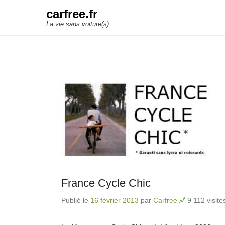
carfree.fr
La vie sans voiture(s)
France Cycle Chic
Publié le
16 février 2013
par
Carfree
9 112 visite