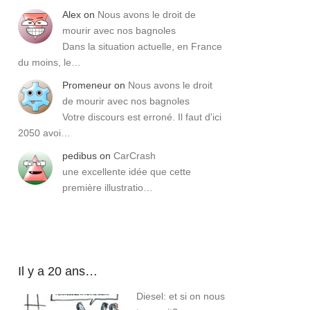
Alex
on
Nous avons le droit de
mourir avec nos bagnoles
Dans la situation actuelle, en France
du moins, le…
Promeneur
on
Nous avons le droit
de mourir avec nos bagnoles
Votre discours est erroné. Il faut d'ici
2050 avoi…
pedibus
on
CarCrash
une excellente idée que cette
première illustratio…
Il y a 20 ans…
Diesel: et si on nous