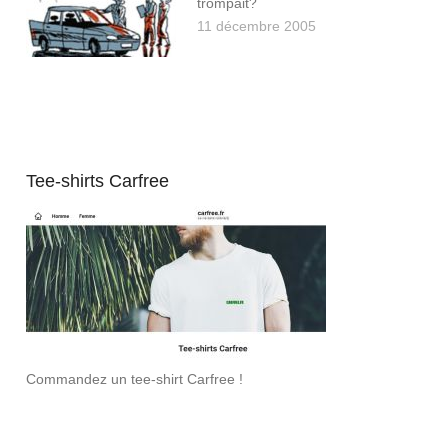
trompait?
11 décembre 2005
Tee-shirts Carfree
Commandez un tee-shirt Carfree !