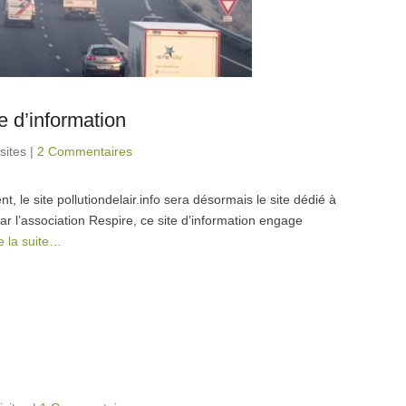
te d’information
sites
|
2 Commentaires
, le site pollutiondelair.info sera désormais le site dédié à
 par l’association Respire, ce site d’information engage
e la suite…