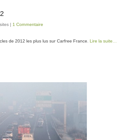
12
sites
|
1 Commentaire
cles de 2012 les plus lus sur Carfree France.
Lire la suite…