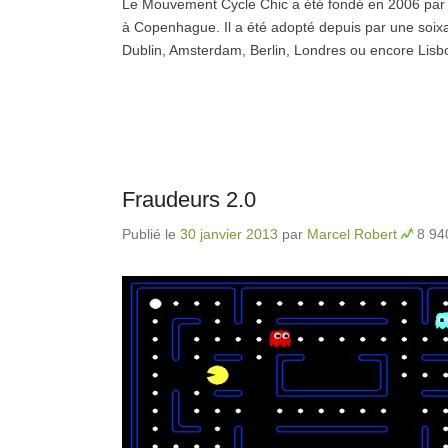
Le Mouvement Cycle Chic a été fondé en 2006 pa
à Copenhague. Il a été adopté depuis par une soixa
Dublin, Amsterdam, Berlin, Londres ou encore Lis
Fraudeurs 2.0
Publié le
30 janvier 2013
par
Marcel Robert
8 940