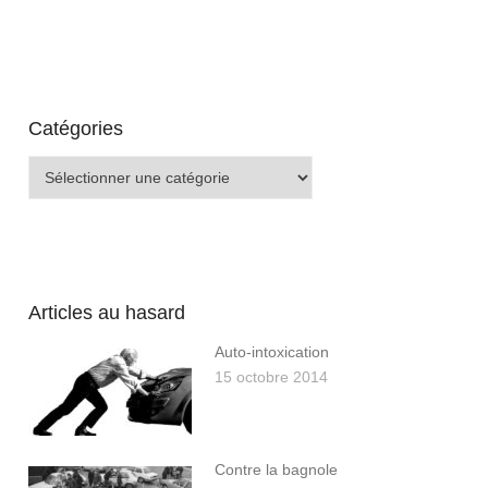
Catégories
Catégories
Articles au hasard
Auto-intoxication
15 octobre 2014
Contre la bagnole