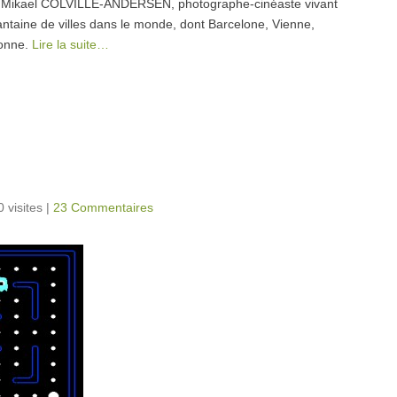
r Mikael COLVILLE-ANDERSEN, photographe-cinéaste vivant
ntaine de villes dans le monde, dont Barcelone, Vienne,
bonne.
Lire la suite…
 visites
|
23 Commentaires