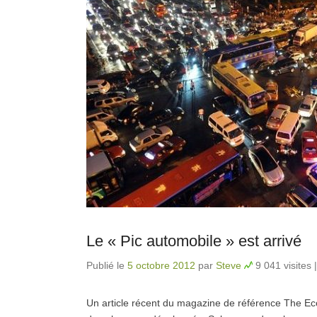
Le « Pic automobile » est arrivé
Publié le
5 octobre 2012
par
Steve
9 041 visites
Un article récent du magazine de référence The Econo