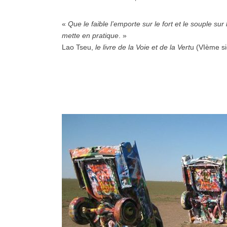
«
Que le faible l’emporte sur le fort et le souple sur 
mette en pratique
. »
Lao Tseu,
le livre de la Voie et de la Vert
u (VIème si