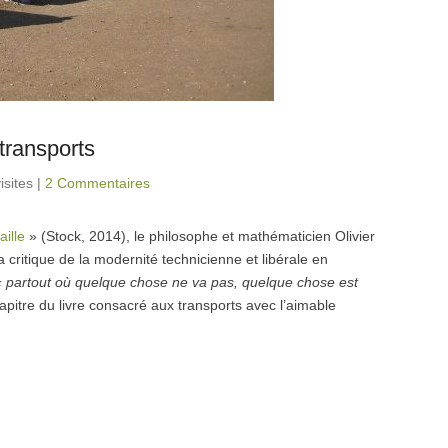
 transports
isites
|
2 Commentaires
aille
» (Stock, 2014), le philosophe et mathématicien Olivier
a critique de la modernité technicienne et libérale en
« partout où quelque chose ne va pas, quelque chose est
hapitre du livre consacré aux transports avec l’aimable