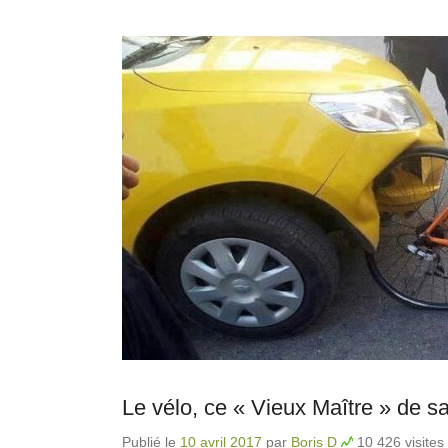
Le vélo, ce « Vieux Maître » de
Publié le
10 avril 2017
par
Boris D
10 426 visites