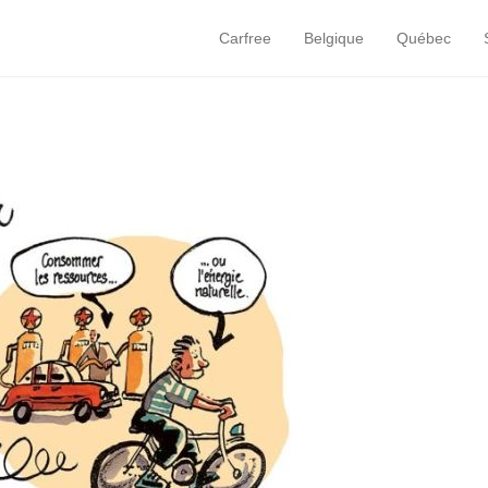
Carfree
Belgique
Québec
Primary Menu
Skip to content