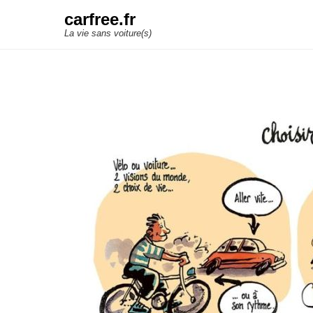
carfree.fr
La vie sans voiture(s)