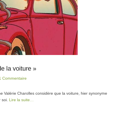
e la voiture »
1 Commentaire
e Valérie Charolles considère que la voiture, hier synonyme
r soi.
Lire la suite…