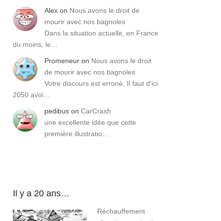
Alex
on
Nous avons le droit de
mourir avec nos bagnoles
Dans la situation actuelle, en France
du moins, le…
Promeneur
on
Nous avons le droit
de mourir avec nos bagnoles
Votre discours est erroné. Il faut d'ici
2050 avoi…
pedibus
on
CarCrash
une excellente idée que cette
première illustratio…
Il y a 20 ans…
Réchauffement