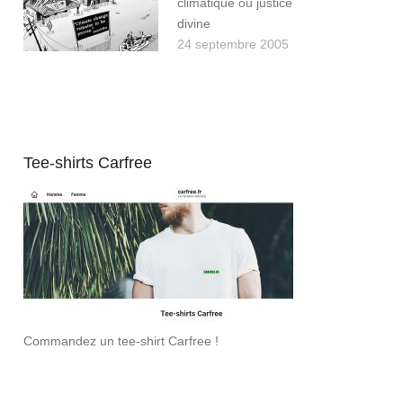
climatique ou justice
divine
24 septembre 2005
Tee-shirts Carfree
Commandez un tee-shirt Carfree !