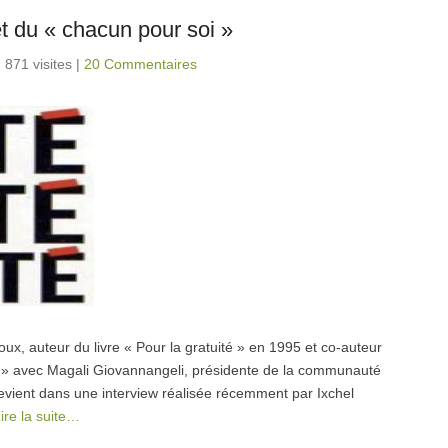
t du « chacun pour soi »
 871 visites
|
20 Commentaires
x, auteur du livre « Pour la gratuité » en 1995 et co-auteur
ité » avec Magali Giovannangeli, présidente de la communauté
revient dans une interview réalisée récemment par Ixchel
ire la suite…