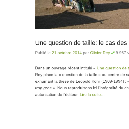
Une question de taille: le cas des
Publié le
21 octobre 2014
par
Olivier Rey
9 967 v
Dans un ouvrage récent intitulé «
Une question de t
Rey place la « question de la taille » au centre de s
exhumant la thèse de Leopold Kohr (1909-1994) :
trop gros »
. Nous reproduisons ici l’intégralité du c
autorisation de l’éditeur.
Lire la suite…