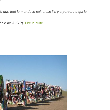
sagesse…
le dur, tout le monde le sait, mais il n’y a personne qui le
ècle av. J.-C ?).
Lire la suite…