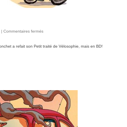
|
Commentaires fermés
sur Petit traité de Vélosophie, la BD
ronchet a refait son Petit traité de Vélosophie, mais en BD!