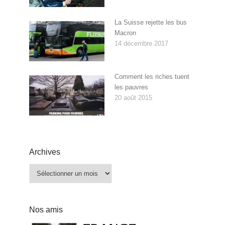
La Suisse rejette les bus
Macron
14 décembre 2017
Comment les riches tuent
les pauvres
20 août 2015
Archives
Archives
Nos amis