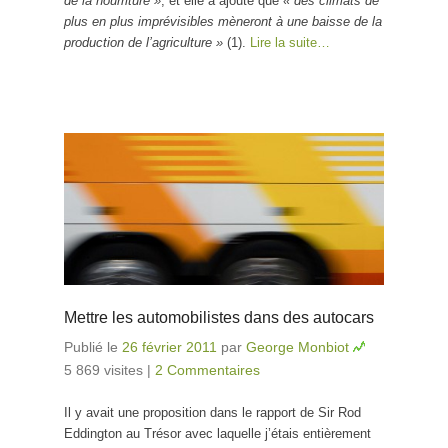
de la nourriture »
, et elle a ajouté que
« des climats de
plus en plus imprévisibles mèneront à une baisse de la
production de l’agriculture »
(1).
Lire la suite…
Mettre les automobilistes dans des autocars
Publié le
26 février 2011
par
George Monbiot
5 869 visites
|
2 Commentaires
Il y avait une proposition dans le rapport de Sir Rod
Eddington au Trésor avec laquelle j’étais entièrement