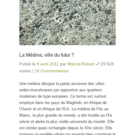
La Médina, ville du futur ?
Publié le
9 avril 2011
par
Marcel Robert
29 628
visites
|
16 Commentaires
Une médina désigne la partie ancienne des villes
arabo-musulmanes par opposition aux quartiers
modernes de type européen. Ce terme est surtout
employé dans les pays du Maghreb, en Afrique de
l’Ouest et en Afrique de l’Est. La médina de Fès au
Maroc, la plus grande du monde, a été fondée au IXe
siècle et abrite la plus vieille université du monde. Elle
est restée quasi inchangée depuis le XIIe siècle. Elle
propose un modèle urbain qui pourrait bien constituer le