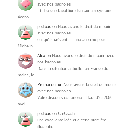
avec nos bagnoles
Et dire que l'abolition d'un certain système
écono…
pedibus
on
Nous avons le droit de mourir
avec nos bagnoles
oui qu'ils crèvent !... une aubaine pour
Michelin…
Alex
on
Nous avons le droit de mourir avec
nos bagnoles
Dans la situation actuelle, en France du
moins, le…
Promeneur
on
Nous avons le droit de mourir
avec nos bagnoles
Votre discours est erroné. Il faut d'ici 2050
avoi…
pedibus
on
CarCrash
une excellente idée que cette première
illustratio…