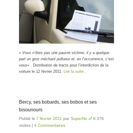
«
Vous n’êtes pas une pauvre victime, il y a quelque
part un gros méchant pollueur et, en l’occurrence, c’est
vous
« . Distribution de tracts pour l’interdiction de la
voiture le 12 février 2011.
Lire la suite…
Bercy, ses bobards, ses bobos et ses
bisounours
Publié le
7 février 2011
par
SuperNo
6 376
visites
|
4 Commentaires