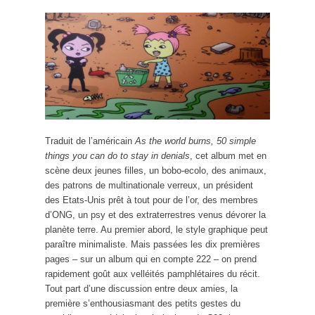
Traduit de l’américain
As the world burns, 50 simple
things you can do to stay in denials
, cet album met en
scène deux jeunes filles, un bobo-ecolo, des animaux,
des patrons de multinationale verreux, un président
des Etats-Unis prêt à tout pour de l’or, des membres
d’ONG, un psy et des extraterrestres venus dévorer la
planète terre. Au premier abord, le style graphique peut
paraître minimaliste. Mais passées les dix premières
pages – sur un album qui en compte 222 – on prend
rapidement goût aux velléités pamphlétaires du récit.
Tout part d’une discussion entre deux amies, la
première s’enthousiasmant des petits gestes du