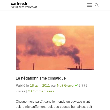
carfree.fr
La vie sans voiture(s)
Le négationnisme climatique
Publié le
18 avril 2011
par
Nuit Grave
5 775
visites
|
3 Commentaires
Chaque mois paraît dans le monde un ouvrage niant
soit le réchauffement, soit ses causes humaines, soit