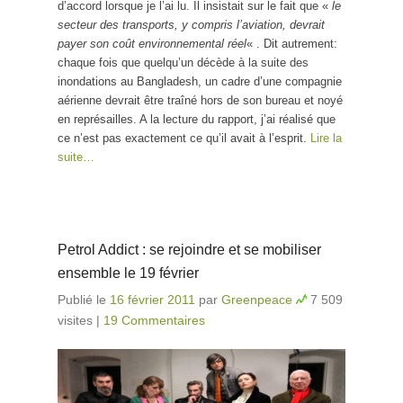
d’accord lorsque je l’ai lu. Il insistait sur le fait que «
le
secteur des transports, y compris l’aviation, devrait
payer son coût environnemental réel
« . Dit autrement:
chaque fois que quelqu’un décède à la suite des
inondations au Bangladesh, un cadre d’une compagnie
aérienne devrait être traîné hors de son bureau et noyé
en représailles. A la lecture du rapport, j’ai réalisé que
ce n’est pas exactement ce qu’il avait à l’esprit.
Lire la
suite…
Petrol Addict : se rejoindre et se mobiliser
ensemble le 19 février
Publié le
16 février 2011
par
Greenpeace
7 509
visites
|
19 Commentaires