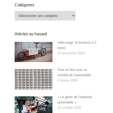
Catégories
Catégories
Articles au hasard
Vélo-cargo: la livraison à 2
roues
19 novembre 2014
Pour en finir avec la
société de l’automobile
4 février 2008
« Le génie de l’industrie
automobile »
16 octobre 2018