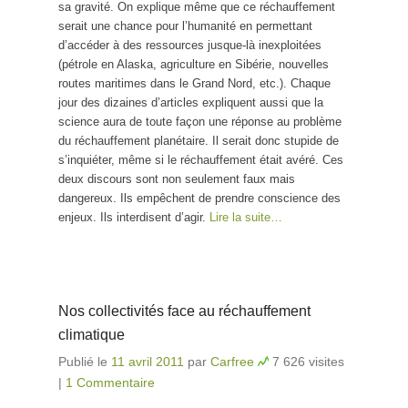
sa gravité. On explique même que ce réchauffement
serait une chance pour l’humanité en permettant
d’accéder à des ressources jusque-là inexploitées
(pétrole en Alaska, agriculture en Sibérie, nouvelles
routes maritimes dans le Grand Nord, etc.). Chaque
jour des dizaines d’articles expliquent aussi que la
science aura de toute façon une réponse au problème
du réchauffement planétaire. Il serait donc stupide de
s’inquiéter, même si le réchauffement était avéré. Ces
deux discours sont non seulement faux mais
dangereux. Ils empêchent de prendre conscience des
enjeux. Ils interdisent d’agir.
Lire la suite…
Nos collectivités face au réchauffement
climatique
Publié le
11 avril 2011
par
Carfree
7 626 visites
|
1 Commentaire