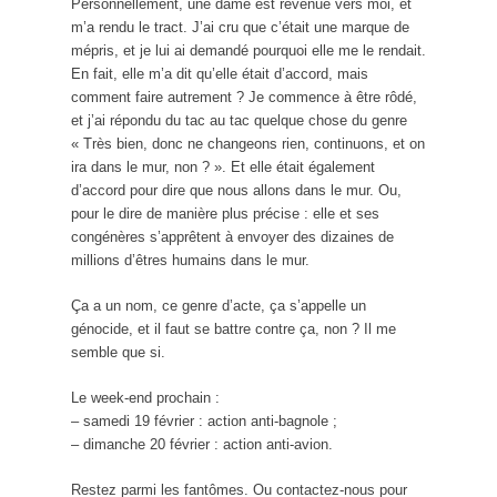
Personnellement, une dame est revenue vers moi, et
m’a rendu le tract. J’ai cru que c’était une marque de
mépris, et je lui ai demandé pourquoi elle me le rendait.
En fait, elle m’a dit qu’elle était d’accord, mais
comment faire autrement ? Je commence à être rôdé,
et j’ai répondu du tac au tac quelque chose du genre
« Très bien, donc ne changeons rien, continuons, et on
ira dans le mur, non ? ». Et elle était également
d’accord pour dire que nous allons dans le mur. Ou,
pour le dire de manière plus précise : elle et ses
congénères s’apprêtent à envoyer des dizaines de
millions d’êtres humains dans le mur.
Ça a un nom, ce genre d’acte, ça s’appelle un
génocide, et il faut se battre contre ça, non ? Il me
semble que si.
Le week-end prochain :
– samedi 19 février : action anti-bagnole ;
– dimanche 20 février : action anti-avion.
Restez parmi les fantômes. Ou contactez-nous pour