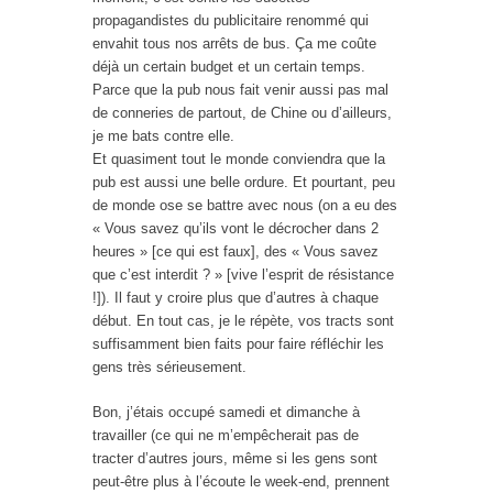
propagandistes du publicitaire renommé qui
envahit tous nos arrêts de bus. Ça me coûte
déjà un certain budget et un certain temps.
Parce que la pub nous fait venir aussi pas mal
de conneries de partout, de Chine ou d’ailleurs,
je me bats contre elle.
Et quasiment tout le monde conviendra que la
pub est aussi une belle ordure. Et pourtant, peu
de monde ose se battre avec nous (on a eu des
« Vous savez qu’ils vont le décrocher dans 2
heures » [ce qui est faux], des « Vous savez
que c’est interdit ? » [vive l’esprit de résistance
!]). Il faut y croire plus que d’autres à chaque
début. En tout cas, je le répète, vos tracts sont
suffisamment bien faits pour faire réfléchir les
gens très sérieusement.
Bon, j’étais occupé samedi et dimanche à
travailler (ce qui ne m’empêcherait pas de
tracter d’autres jours, même si les gens sont
peut-être plus à l’écoute le week-end, prennent