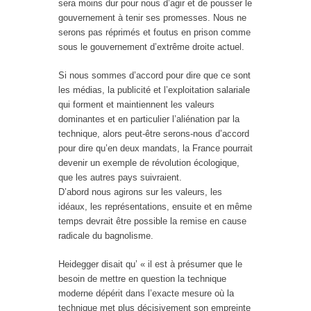
sera moins dur pour nous d’agir et de pousser le
gouvernement à tenir ses promesses. Nous ne
serons pas réprimés et foutus en prison comme
sous le gouvernement d’extrême droite actuel.
Si nous sommes d’accord pour dire que ce sont
les médias, la publicité et l’exploitation salariale
qui forment et maintiennent les valeurs
dominantes et en particulier l’aliénation par la
technique, alors peut-être serons-nous d’accord
pour dire qu’en deux mandats, la France pourrait
devenir un exemple de révolution écologique,
que les autres pays suivraient.
D’abord nous agirons sur les valeurs, les
idéaux, les représentations, ensuite et en même
temps devrait être possible la remise en cause
radicale du bagnolisme.
Heidegger disait qu’ « il est à présumer que le
besoin de mettre en question la technique
moderne dépérit dans l’exacte mesure où la
technique met plus décisivement son empreinte