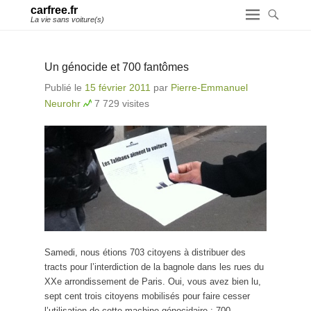
carfree.fr
La vie sans voiture(s)
Un génocide et 700 fantômes
Publié le
15 février 2011
par
Pierre-Emmanuel
Neurohr
7 729 visites
Samedi, nous étions 703 citoyens à distribuer des
tracts pour l’interdiction de la bagnole dans les rues du
XXe arrondissement de Paris. Oui, vous avez bien lu,
sept cent trois citoyens mobilisés pour faire cesser
l’utilisation de cette machine génocidaire : 700