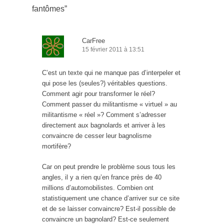
fantômes
”
CarFree
15 février 2011 à 13:51
C’est un texte qui ne manque pas d’interpeler et
qui pose les (seules?) véritables questions.
Comment agir pour transformer le réel?
Comment passer du militantisme « virtuel » au
militantisme « réel »? Comment s’adresser
directement aux bagnolards et arriver à les
convaincre de cesser leur bagnolisme
mortifère?
Car on peut prendre le problème sous tous les
angles, il y a rien qu’en france près de 40
millions d’automobilistes. Combien ont
statistiquement une chance d’arriver sur ce site
et de se laisser convaincre? Est-il possible de
convaincre un bagnolard? Est-ce seulement