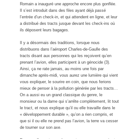
Romain a inauguré une approche encore plus gonflée.
Il s’est introduit dans des files ayant déjà passé
l’entrée d’un check-in, et qui attendent en ligne, et leur
a distribué des tracts jusque devant les check-ins où
ils déposent leurs bagages.
Il y a désormais des traditions, lorsque nous
distribuons dans l’aéroport Charles-de-Gaulle des
tracts disant aux personnes qui les reçoivent qu’en
prenant l’avion, elles participent à un génocide (3).
Ainsi, ça ne rate jamais, au moins une fois par
dimanche après-midi, vous aurez une lumière qui vient
vous expliquer, le sourire en coin, que nous ferions
mieux de penser à la pollution générée par les tracts…
On a aussi eu un grand classique du genre, le
monsieur ou la dame qui s’arrête complètement, lit tout
le tract, et nous explique qu’il ou elle travaille dans le
« développement durable », qu’on a rien compris, et
que si il ou elle ne prend pas l’avion, la terre va cesser
de tourner sur son axe.