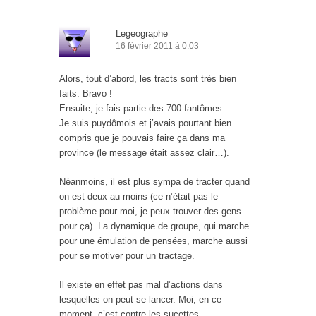
Legeographe
16 février 2011 à 0:03
Alors, tout d’abord, les tracts sont très bien
faits. Bravo !
Ensuite, je fais partie des 700 fantômes.
Je suis puydômois et j’avais pourtant bien
compris que je pouvais faire ça dans ma
province (le message était assez clair…).
Néanmoins, il est plus sympa de tracter quand
on est deux au moins (ce n’était pas le
problème pour moi, je peux trouver des gens
pour ça). La dynamique de groupe, qui marche
pour une émulation de pensées, marche aussi
pour se motiver pour un tractage.
Il existe en effet pas mal d’actions dans
lesquelles on peut se lancer. Moi, en ce
moment, c’est contre les sucettes