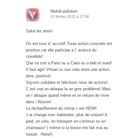
Mehdi-pollution
15 février 2011 à 17:08
Salut les amis!
On est tous d’ accord! Toute action concrète est
positive car elle participe a l’ avancé du
chmilblik!
Que ce soit a Paris ou a Caen ou a beb el oued!
Il faut agir! Virtuel ou non cela reste une action,
donc positive!
Soyons solidaire et félicitons nous de actions!
C est vrai on attaque la un gros problème! Mais
on l attaque quand même et on refuse de vivre
dans l illusion!
Le réchauffement du climat c est NOW!
J ai changé mes habitudes, plus de voiture! A
pied, en vélo, en transport en commun ou en
chameaux! ( même si la bosse me fait mal au
tuuuut.. Haha!)