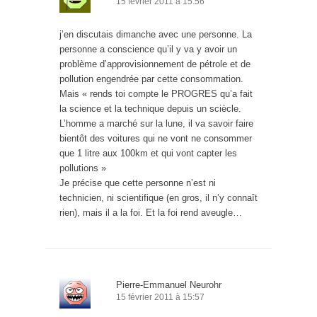
15 février 2011 à 15:56
j’en discutais dimanche avec une personne. La
personne a conscience qu’il y va y avoir un
problème d’approvisionnement de pétrole et de
pollution engendrée par cette consommation.
Mais « rends toi compte le PROGRES qu’a fait
la science et la technique depuis un sciècle.
L’homme a marché sur la lune, il va savoir faire
bientôt des voitures qui ne vont ne consommer
que 1 litre aux 100km et qui vont capter les
pollutions »
Je précise que cette personne n’est ni
technicien, ni scientifique (en gros, il n’y connaît
rien), mais il a la foi. Et la foi rend aveugle…
Pierre-Emmanuel Neurohr
15 février 2011 à 15:57