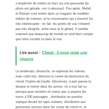
s’empêcher de mettre un tract sur une poussette (la
photo est géniale, voir ci-dessous). Peu après, Mehdi
et Romain sont entrés dans un magasin de modèles
réduits de voitures, et la conversation qui s’ensuivit fut
très intéressante : en fait, les points de vue n’étaient
pas très éloignés, entre nous et le gérant. Il semble
vraiment que beaucoup de monde se rend bien compte
que notre société va dans le mur.
Lire aussi :
Climat : il nous reste une
chance
Le lendemain, dimanche, on reprenait les mêmes,
mais cette fois, direction le centre de destruction du
climat Charles-de-Gaulle. Désormais, à part passer la
douane et rentrer dans les avions, on a tout fait ou
presque pour remettre en mains pas si propres les
tracts à 500 passagers : distribution en position
statique devant les tapis roulants, distribution aux
personnes assises dans les zones de check-in, et