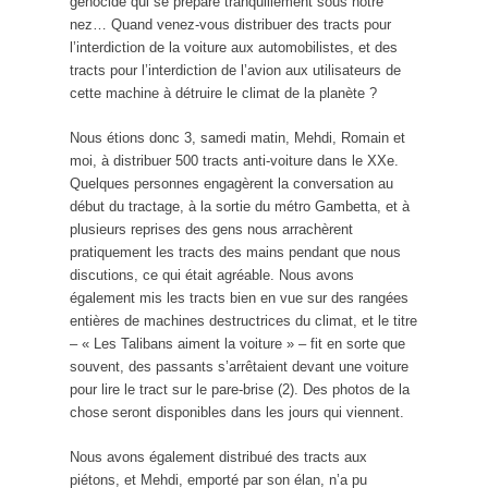
génocide qui se prépare tranquillement sous notre
nez… Quand venez-vous distribuer des tracts pour
l’interdiction de la voiture aux automobilistes, et des
tracts pour l’interdiction de l’avion aux utilisateurs de
cette machine à détruire le climat de la planète ?
Nous étions donc 3, samedi matin, Mehdi, Romain et
moi, à distribuer 500 tracts anti-voiture dans le XXe.
Quelques personnes engagèrent la conversation au
début du tractage, à la sortie du métro Gambetta, et à
plusieurs reprises des gens nous arrachèrent
pratiquement les tracts des mains pendant que nous
discutions, ce qui était agréable. Nous avons
également mis les tracts bien en vue sur des rangées
entières de machines destructrices du climat, et le titre
– « Les Talibans aiment la voiture » – fit en sorte que
souvent, des passants s’arrêtaient devant une voiture
pour lire le tract sur le pare-brise (2). Des photos de la
chose seront disponibles dans les jours qui viennent.
Nous avons également distribué des tracts aux
piétons, et Mehdi, emporté par son élan, n’a pu