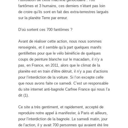
fantômes et 3 humains, ces derniers n’étant pas loin
de croire qu’ils sont en fait des extra-terrestres largués
sur la planète Terre par erreur.
D’où sortent ces 700 fantômes ?
Avant de réaliser cette action, nous nous sommes
renseignés, et il semble qu’à part quelques manifs
gentillettes pour que le vélo bénéficie de quelques
coups de peinture blanche sur le macadam, il n’y a
pas, en France, en 2011, alors que le climat de la
planète est en train d’être détruit, il n’y a pas d’actions
pour l’interdiction de la voiture. Si l’on excepte celle
que nous avons faite ce samedi. C’est un responsable
du site internet anti-bagnole Carfree France qui nous l’a
dit (1).
Ce site a très gentiment, et rapidement, accepté de
reproduire notre appel à manifester, à Paris et ailleurs,
pour l’interdiction de la bagnole. Le samedi matin, jour
de l’action, il y avait 700 personnes qui avaient été lire