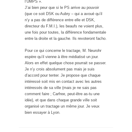
l’UMPS ».
J’ai bien peur que si le PS arrive au pouvoir
(que ce soit DSK ou Aubry – qui a avoué qu’il
n’y a pas de différence entre elle et DSK,
directeur du F.M.I.), les beaufs ne voient plus,
une fois pour toutes, la différence fondamentale
entre la droite et la gauche. Ils revoteront facho.
Pour ce qui concerne le tractage, M. Neurohr
espère qu’il vienne à être médiatisé un jour.
Alors en effet quelque chose pourrait se passer.
Je n’y crois absolument pas mais je suis
d’accord pour tenter. Je propose que chaque
intéressé soit mis en contact avec les autres
intéressés de sa ville (mais je ne sais pas
comment faire ; Carfree, peut-être as-tu une
idée), et que dans chaque grande ville soit
organisé un tractage un même jour. Je veux
bien essayer à Lyon.