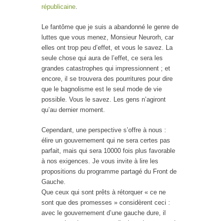
républicaine
.
Le fantôme que je suis a abandonné le genre de
luttes que vous menez, Monsieur Neurorh, car
elles ont trop peu d’effet, et vous le savez. La
seule chose qui aura de l’effet, ce sera les
grandes catastrophes qui impressionnent ; et
encore, il se trouvera des pourritures pour dire
que le bagnolisme est le seul mode de vie
possible. Vous le savez. Les gens n’agiront
qu’au dernier moment.
Cependant, une perspective s’offre à nous :
élire un gouvernement qui ne sera certes pas
parfait, mais qui sera 10000 fois plus favorable
à nos exigences. Je vous invite à lire les
propositions du programme partagé du Front de
Gauche.
Que ceux qui sont prêts à rétorquer « ce ne
sont que des promesses » considèrent ceci :
avec le gouvernement d’une gauche dure, il