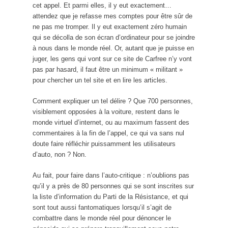
cet appel. Et parmi elles, il y eut exactement…
attendez que je refasse mes comptes pour être sûr de
ne pas me tromper. Il y eut exactement zéro humain
qui se décolla de son écran d’ordinateur pour se joindre
à nous dans le monde réel. Or, autant que je puisse en
juger, les gens qui vont sur ce site de Carfree n’y vont
pas par hasard, il faut être un minimum « militant »
pour chercher un tel site et en lire les articles.
Comment expliquer un tel délire ? Que 700 personnes,
visiblement opposées à la voiture, restent dans le
monde virtuel d’internet, ou au maximum fassent des
commentaires à la fin de l’appel, ce qui va sans nul
doute faire réfléchir puissamment les utilisateurs
d’auto, non ? Non.
Au fait, pour faire dans l’auto-critique : n’oublions pas
qu’il y a près de 80 personnes qui se sont inscrites sur
la liste d’information du Parti de la Résistance, et qui
sont tout aussi fantomatiques lorsqu’il s’agit de
combattre dans le monde réel pour dénoncer le