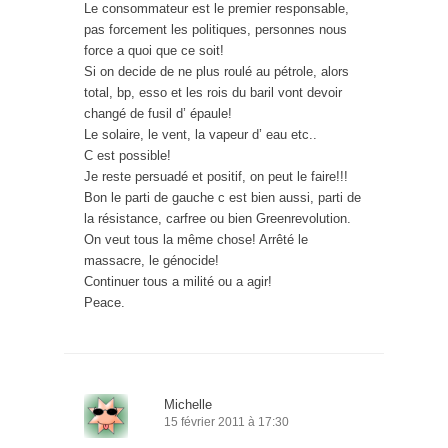
Le consommateur est le premier responsable,
pas forcement les politiques, personnes nous
force a quoi que ce soit!
Si on decide de ne plus roulé au pétrole, alors
total, bp, esso et les rois du baril vont devoir
changé de fusil d’ épaule!
Le solaire, le vent, la vapeur d’ eau etc..
C est possible!
Je reste persuadé et positif, on peut le faire!!!
Bon le parti de gauche c est bien aussi, parti de
la résistance, carfree ou bien Greenrevolution.
On veut tous la même chose! Arrêté le
massacre, le génocide!
Continuer tous a milité ou a agir!
Peace.
Michelle
15 février 2011 à 17:30