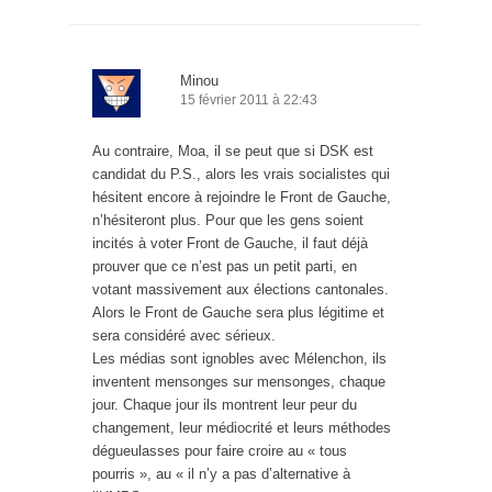
Minou
15 février 2011 à 22:43
Au contraire, Moa, il se peut que si DSK est
candidat du P.S., alors les vrais socialistes qui
hésitent encore à rejoindre le Front de Gauche,
n’hésiteront plus. Pour que les gens soient
incités à voter Front de Gauche, il faut déjà
prouver que ce n’est pas un petit parti, en
votant massivement aux élections cantonales.
Alors le Front de Gauche sera plus légitime et
sera considéré avec sérieux.
Les médias sont ignobles avec Mélenchon, ils
inventent mensonges sur mensonges, chaque
jour. Chaque jour ils montrent leur peur du
changement, leur médiocrité et leurs méthodes
dégueulasses pour faire croire au « tous
pourris », au « il n’y a pas d’alternative à