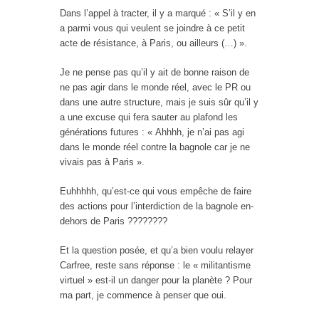
Dans l’appel à tracter, il y a marqué : « S’il y en
a parmi vous qui veulent se joindre à ce petit
acte de résistance, à Paris, ou ailleurs (…) ».
Je ne pense pas qu’il y ait de bonne raison de
ne pas agir dans le monde réel, avec le PR ou
dans une autre structure, mais je suis sûr qu’il y
a une excuse qui fera sauter au plafond les
générations futures : « Ahhhh, je n’ai pas agi
dans le monde réel contre la bagnole car je ne
vivais pas à Paris ».
Euhhhhh, qu’est-ce qui vous empêche de faire
des actions pour l’interdiction de la bagnole en-
dehors de Paris ????????
Et la question posée, et qu’a bien voulu relayer
Carfree, reste sans réponse : le « militantisme
virtuel » est-il un danger pour la planète ? Pour
ma part, je commence à penser que oui.