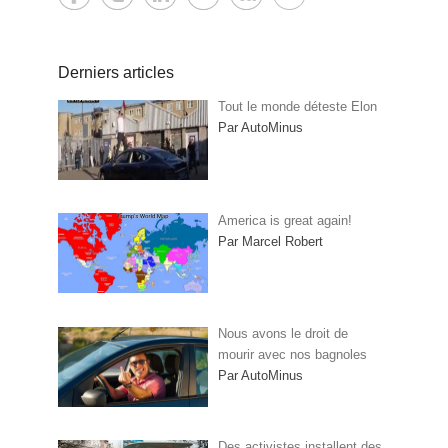
Derniers articles
Tout le monde déteste Elon
Par AutoMinus
America is great again!
Par Marcel Robert
Nous avons le droit de
mourir avec nos bagnoles
Par AutoMinus
Des activistes installent des