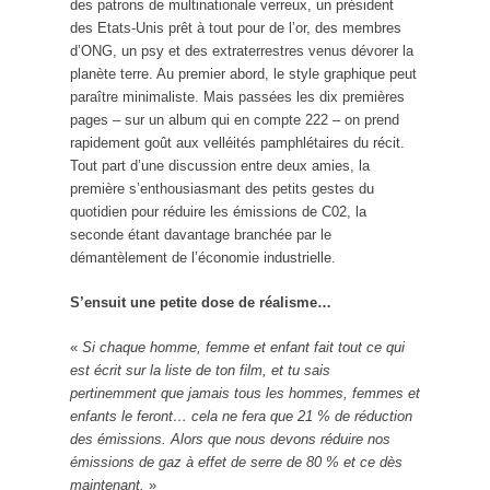
des patrons de multinationale verreux, un président
des Etats-Unis prêt à tout pour de l’or, des membres
d’ONG, un psy et des extraterrestres venus dévorer la
planète terre. Au premier abord, le style graphique peut
paraître minimaliste. Mais passées les dix premières
pages – sur un album qui en compte 222 – on prend
rapidement goût aux velléités pamphlétaires du récit.
Tout part d’une discussion entre deux amies, la
première s’enthousiasmant des petits gestes du
quotidien pour réduire les émissions de C02, la
seconde étant davantage branchée par le
démantèlement de l’économie industrielle.
S’ensuit une petite dose de réalisme…
«
Si chaque homme, femme et enfant fait tout ce qui
est écrit sur la liste de ton film, et tu sais
pertinemment que jamais tous les hommes, femmes et
enfants le feront… cela ne fera que 21 % de réduction
des émissions. Alors que nous devons réduire nos
émissions de gaz à effet de serre de 80 % et ce dès
maintenant.
»