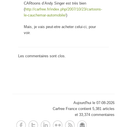
CARtoons d’Andy Singer est très bien
(
http://carfree.fr/index.php/2007/10/23/cartoons-
le-cauchemar-automobile/
)
Mais, je vais peut-etre acheter celui-ci, pour
voir.
Les commentaires sont clos.
Aujourd'hui le 07-08-2026
Carfree France contient 5,381 articles
et 33,374 commentaires