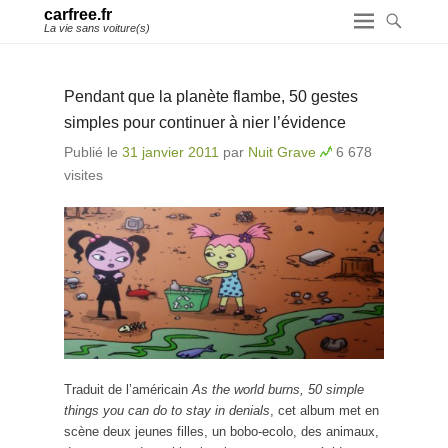
carfree.fr
La vie sans voiture(s)
Pendant que la planète flambe, 50 gestes
simples pour continuer à nier l’évidence
Publié le
31 janvier 2011
par
Nuit Grave
6 678
visites
Traduit de l’américain
As the world burns, 50 simple
things you can do to stay in denials
, cet album met en
scène deux jeunes filles, un bobo-ecolo, des animaux,