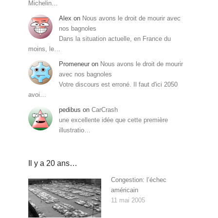
Michelin…
Alex
on
Nous avons le droit de mourir avec
nos bagnoles
Dans la situation actuelle, en France du
moins, le…
Promeneur
on
Nous avons le droit de mourir
avec nos bagnoles
Votre discours est erroné. Il faut d'ici 2050
avoi…
pedibus
on
CarCrash
une excellente idée que cette première
illustratio…
Il y a 20 ans…
Congestion: l’échec
américain
11 mai 2005