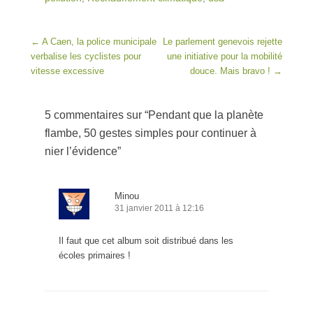
Post navigation
←
A Caen, la police municipale
Le parlement genevois rejette
verbalise les cyclistes pour
une initiative pour la mobilité
vitesse excessive
douce. Mais bravo !
→
5 commentaires sur “
Pendant que la planète
flambe, 50 gestes simples pour continuer à
nier l’évidence
”
Minou
31 janvier 2011 à 12:16
Il faut que cet album soit distribué dans les
écoles primaires !