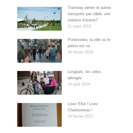
Tramway aérien et autres
transports par câble: une
solution d’avenir?
11 mars 2010
Pontevedra, la ville où le
piéton est roi
26 février 2019
Longtails, les vélos
allongés
14 août 2014
Lisez Ellul ! Lisez
Charbonneau !
14 février 2017