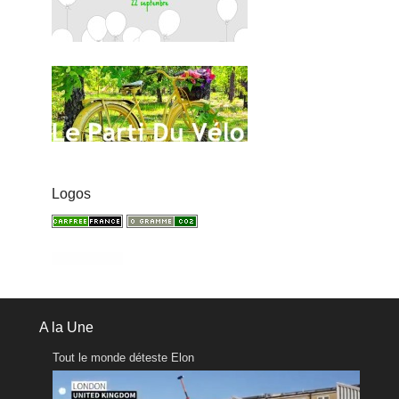
Logos
A la Une
Tout le monde déteste Elon