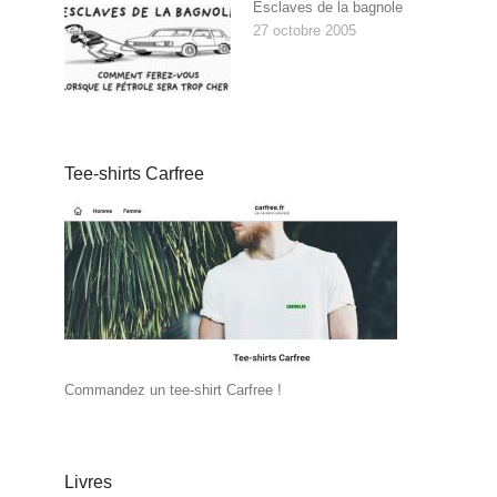
Esclaves de la bagnole
27 octobre 2005
Tee-shirts Carfree
Commandez un tee-shirt Carfree !
Livres