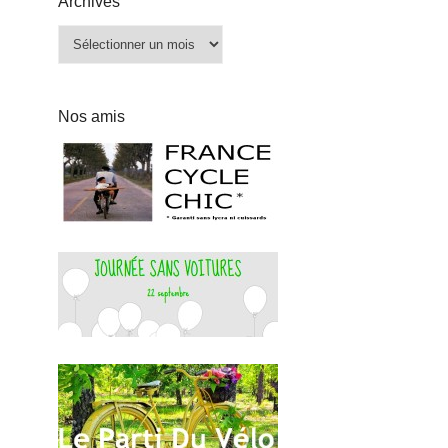
Archives
Archives
Nos amis