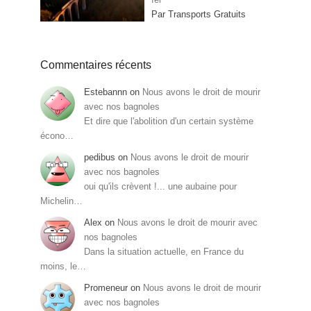
Par Transports Gratuits
Commentaires récents
Estebannn
on
Nous avons le droit de mourir
avec nos bagnoles
Et dire que l'abolition d'un certain système
écono…
pedibus
on
Nous avons le droit de mourir
avec nos bagnoles
oui qu'ils crèvent !... une aubaine pour
Michelin…
Alex
on
Nous avons le droit de mourir avec
nos bagnoles
Dans la situation actuelle, en France du
moins, le…
Promeneur
on
Nous avons le droit de mourir
avec nos bagnoles