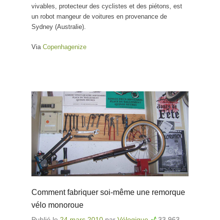
vivables, protecteur des cyclistes et des piétons, est
un robot mangeur de voitures en provenance de
Sydney (Australie).
Via
Copenhagenize
Comment fabriquer soi-même une remorque
vélo monoroue
Publié le
24 mars 2010
par
Vélogique
33 963