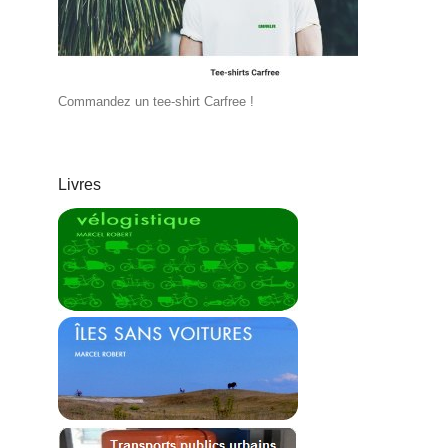
Commandez un tee-shirt Carfree !
Livres