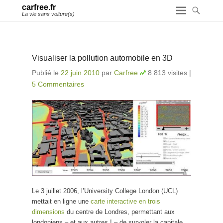
carfree.fr
La vie sans voiture(s)
Visualiser la pollution automobile en 3D
Publié le
22 juin 2010
par
Carfree
8 813 visites
|
5 Commentaires
Le 3 juillet 2006, l’University College London (UCL)
mettait en ligne une
carte interactive en trois
dimensions
du centre de Londres, permettant aux
londoniens – et aux autres ! – de survoler la capitale