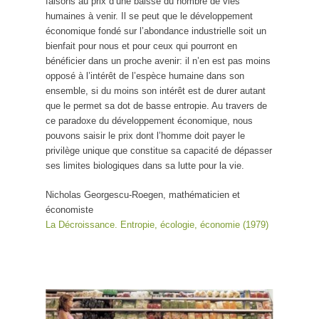
faisons au prix d’une baisse du nombre de vies
humaines à venir. Il se peut que le développement
économique fondé sur l’abondance industrielle soit un
bienfait pour nous et pour ceux qui pourront en
bénéficier dans un proche avenir: il n’en est pas moins
opposé à l’intérêt de l’espèce humaine dans son
ensemble, si du moins son intérêt est de durer autant
que le permet sa dot de basse entropie. Au travers de
ce paradoxe du développement économique, nous
pouvons saisir le prix dont l’homme doit payer le
privilège unique que constitue sa capacité de dépasser
ses limites biologiques dans sa lutte pour la vie.
Nicholas Georgescu-Roegen, mathématicien et
économiste
La Décroissance. Entropie, écologie, économie (1979)