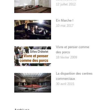
12 juillet 2012
En Marche !
10 mai 2017
Vivre et penser comme
des porcs
18 février 2009
La disparition des centres
commerciaux
30 avril 2015