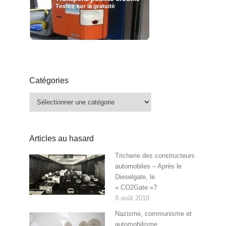
Catégories
Catégories
Articles au hasard
Tricherie des constructeurs
automobiles – Après le
Dieselgate, le
« CO2Gate »?
8 août 2018
Nazisme, communisme et
automobilisme