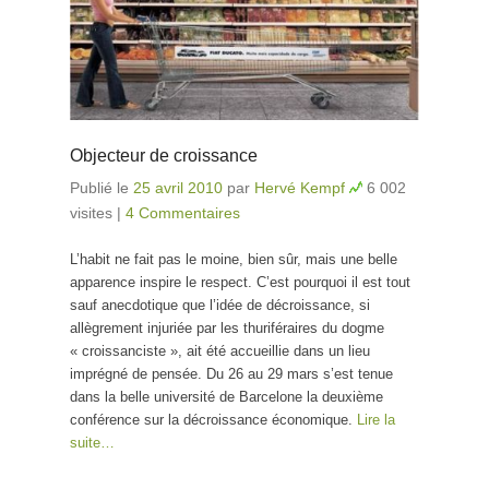
Objecteur de croissance
Publié le
25 avril 2010
par
Hervé Kempf
6 002
visites
|
4 Commentaires
L’habit ne fait pas le moine, bien sûr, mais une belle
apparence inspire le respect. C’est pourquoi il est tout
sauf anecdotique que l’idée de décroissance, si
allègrement injuriée par les thuriféraires du dogme
« croissanciste », ait été accueillie dans un lieu
imprégné de pensée. Du 26 au 29 mars s’est tenue
dans la belle université de Barcelone la deuxième
conférence sur la décroissance économique.
Lire la
suite…