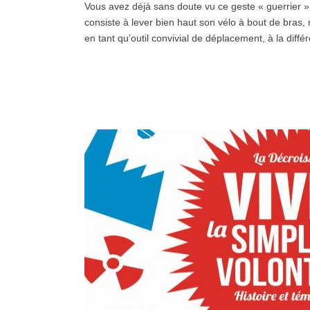
Vous avez déjà sans doute vu ce geste « guerrier » 
consiste à lever bien haut son vélo à bout de bras, 
en tant qu’outil convivial de déplacement, à la dif