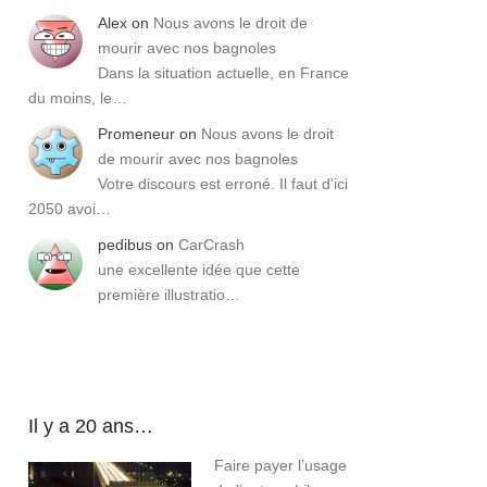
Alex
on
Nous avons le droit de
mourir avec nos bagnoles
Dans la situation actuelle, en France
du moins, le…
Promeneur
on
Nous avons le droit
de mourir avec nos bagnoles
Votre discours est erroné. Il faut d'ici
2050 avoi…
pedibus
on
CarCrash
une excellente idée que cette
première illustratio…
Il y a 20 ans…
Faire payer l’usage