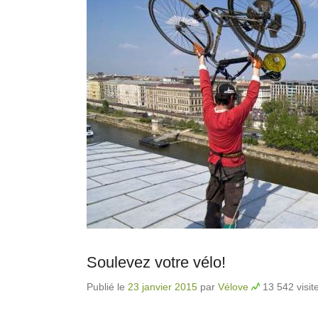
Soulevez votre vélo!
Publié le
23 janvier 2015
par
Vélove
13 542 visit