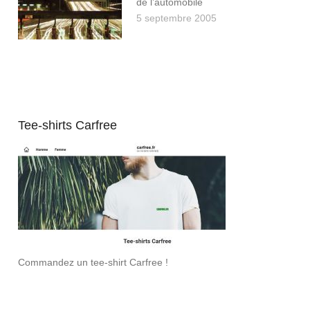
de l’automobile
5 septembre 2005
Tee-shirts Carfree
Commandez un tee-shirt Carfree !