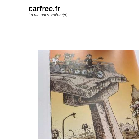
carfree.fr
La vie sans voiture(s)