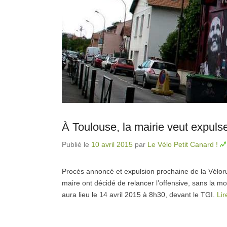
À Toulouse, la mairie veut expulse
Publié le
10 avril 2015
par
Le Vélo Petit Canard !
Procès annoncé et expulsion prochaine de la Vélorut
maire ont décidé de relancer l’offensive, sans la m
aura lieu le 14 avril 2015 à 8h30, devant le TGI.
Lir