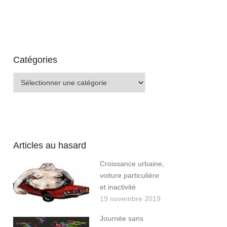
Catégories
Catégories
Articles au hasard
Croissance urbaine,
voiture particulière
et inactivité
19 novembre 2019
Journée sans