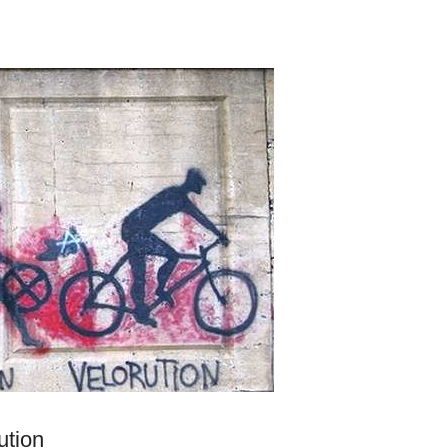
ution