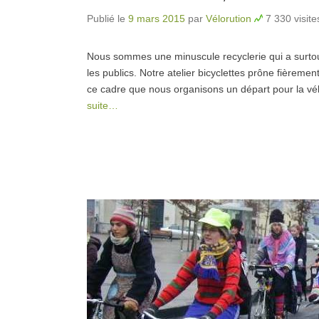
Publié le
9 mars 2015
par
Vélorution
7 330 visite
Nous sommes une minuscule recyclerie qui a surtout
les publics. Notre atelier bicyclettes prône fièreme
ce cadre que nous organisons un départ pour la vél
suite…