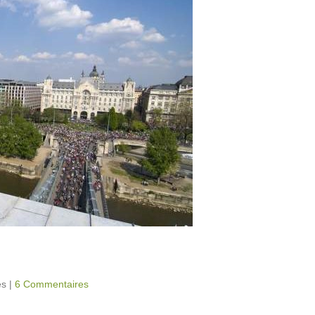
es
|
6 Commentaires