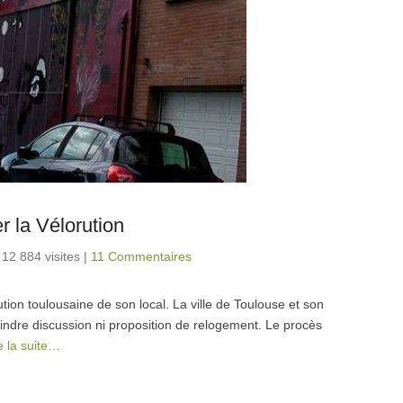
r la Vélorution
12 884 visites
|
11 Commentaires
ion toulousaine de son local. La ville de Toulouse et son
oindre discussion ni proposition de relogement. Le procès
e la suite…