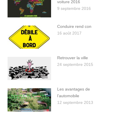
voiture 2016
9 septembre 2016
Conduire rend con
16 août 2017
Retrouver la ville
24 septembre 2015
Les avantages de
l’automobile
12 septembre 2013