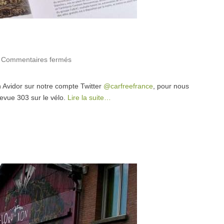
|
Commentaires fermés
sur Une vélorution est en marche
 Avidor sur notre compte Twitter
@carfreefrance
, pour nous
Revue 303 sur le vélo.
Lire la suite…