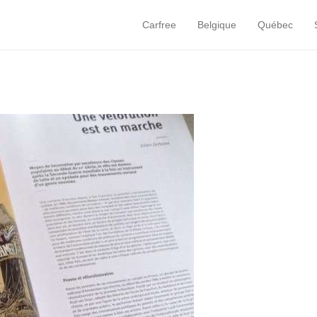
Carfree
Belgique
Québec
Primary Menu
Skip to content