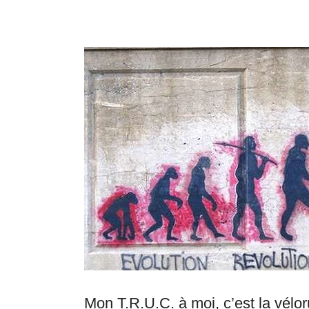
Mon T.R.U.C. à moi, c’est la vélor