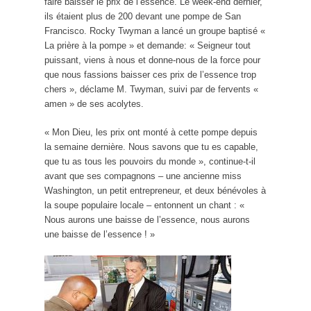
faire baisser le prix de l’essence. Le week-end dernier,
ils étaient plus de 200 devant une pompe de San
Francisco. Rocky Twyman a lancé un groupe baptisé «
La prière à la pompe » et demande: « Seigneur tout
puissant, viens à nous et donne-nous de la force pour
que nous fassions baisser ces prix de l’essence trop
chers », déclame M. Twyman, suivi par de fervents «
amen » de ses acolytes.
« Mon Dieu, les prix ont monté à cette pompe depuis
la semaine dernière. Nous savons que tu es capable,
que tu as tous les pouvoirs du monde », continue-t-il
avant que ses compagnons – une ancienne miss
Washington, un petit entrepreneur, et deux bénévoles à
la soupe populaire locale – entonnent un chant : «
Nous aurons une baisse de l’essence, nous aurons
une baisse de l’essence ! »