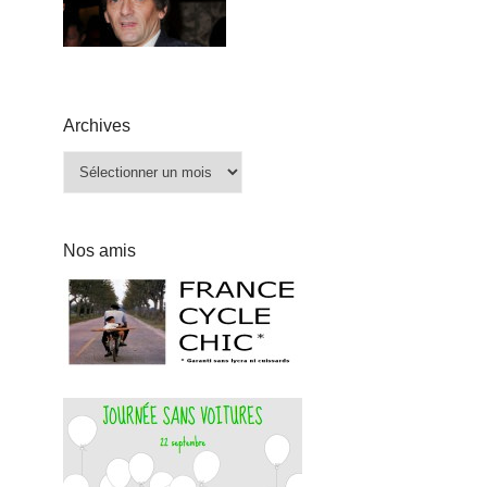
Archives
Archives
Nos amis