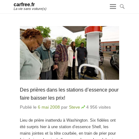
carfree.fr
La vie sans voiture(s)
Des prières dans les stations d’essence pour
faire baisser les prix!
Publié le
6 mai 2008
par
Steve
4 956 visites
Lieu de prière inattendu à Washington. Six fidèles ont
été surpris hier à une station d’essence Shell, les
mains jointes et la tête courbée, en train de prier pour