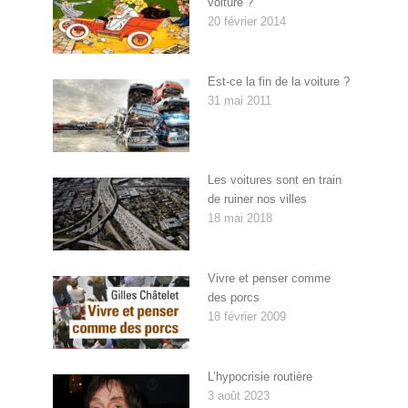
voiture ?
20 février 2014
Est-ce la fin de la voiture ?
31 mai 2011
Les voitures sont en train
de ruiner nos villes
18 mai 2018
Vivre et penser comme
des porcs
18 février 2009
L’hypocrisie routière
3 août 2023