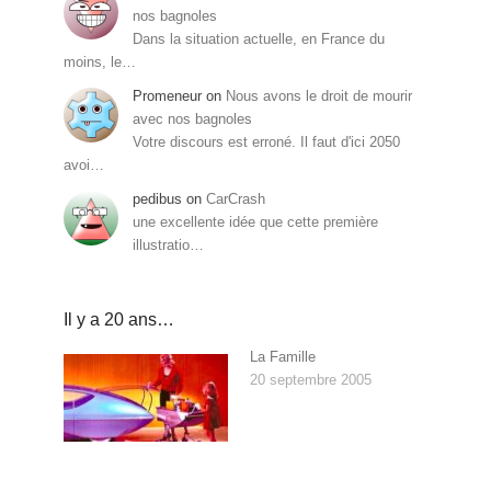
nos bagnoles
Dans la situation actuelle, en France du
moins, le…
Promeneur
on
Nous avons le droit de mourir
avec nos bagnoles
Votre discours est erroné. Il faut d'ici 2050
avoi…
pedibus
on
CarCrash
une excellente idée que cette première
illustratio…
Il y a 20 ans…
La Famille
20 septembre 2005