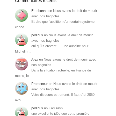
Commentaires récents
Estebannn
on
Nous avons le droit de mourir
avec nos bagnoles
Et dire que l'abolition d'un certain système
écono…
pedibus
on
Nous avons le droit de mourir
avec nos bagnoles
oui qu'ils crèvent !... une aubaine pour
Michelin…
Alex
on
Nous avons le droit de mourir avec
nos bagnoles
Dans la situation actuelle, en France du
moins, le…
Promeneur
on
Nous avons le droit de mourir
avec nos bagnoles
Votre discours est erroné. Il faut d'ici 2050
avoi…
pedibus
on
CarCrash
une excellente idée que cette première