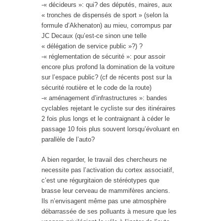
-« décideurs »: qui? des députés, maires, aux
« tronches de dispensés de sport » (selon la
formule d’Akhenaton) au mieu, corrompus par
JC Decaux (qu’est-ce sinon une telle
« délégation de service public »?) ?
-« réglementation de sécurité »: pour assoir
encore plus profond la domination de la voiture
sur l’espace public? (cf de récents post sur la
sécurité routière et le code de la route)
-« aménagement d’infrastructures »: bandes
cyclables rejetant le cycliste sur des itinéraires
2 fois plus longs et le contraignant à céder le
passage 10 fois plus souvent lorsqu’évoluant en
parallèle de l’auto?
A bien regarder, le travail des chercheurs ne
necessite pas l’activation du cortex associatif,
c’est une régurgitaion de stéréotypes que
brasse leur cerveau de mammifères anciens.
Ils n’envisagent même pas une atmosphère
débarrassée de ses polluants à mesure que les