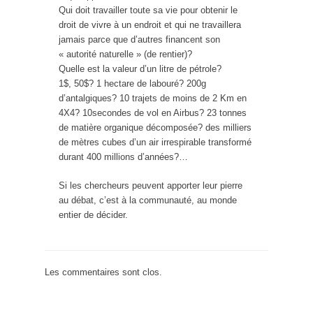
Qui doit travailler toute sa vie pour obtenir le
droit de vivre à un endroit et qui ne travaillera
jamais parce que d’autres financent son
« autorité naturelle » (de rentier)?
Quelle est la valeur d’un litre de pétrole?
1$, 50$? 1 hectare de labouré? 200g
d’antalgiques? 10 trajets de moins de 2 Km en
4X4? 10secondes de vol en Airbus? 23 tonnes
de matière organique décomposée? des milliers
de mètres cubes d’un air irrespirable transformé
durant 400 millions d’années?…
Si les chercheurs peuvent apporter leur pierre
au débat, c’est à la communauté, au monde
entier de décider.
Les commentaires sont clos.