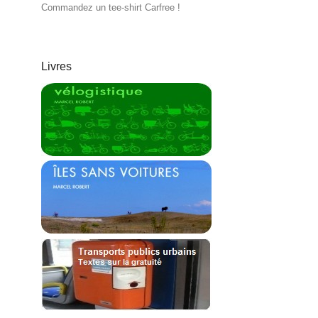
Commandez un tee-shirt Carfree !
Livres