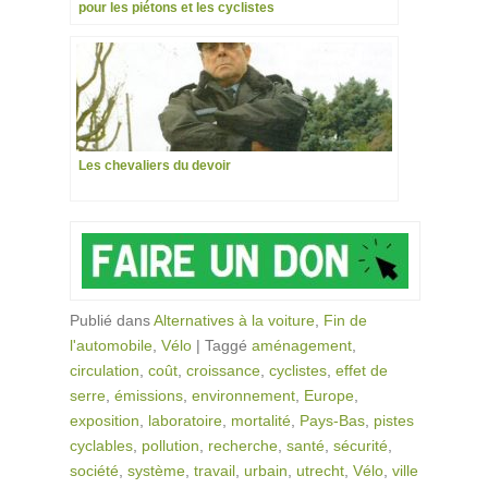
pour les piétons et les cyclistes
Les chevaliers du devoir
Publié dans
Alternatives à la voiture
,
Fin de
l'automobile
,
Vélo
|
Taggé
aménagement
,
circulation
,
coût
,
croissance
,
cyclistes
,
effet de
serre
,
émissions
,
environnement
,
Europe
,
exposition
,
laboratoire
,
mortalité
,
Pays-Bas
,
pistes
cyclables
,
pollution
,
recherche
,
santé
,
sécurité
,
société
,
système
,
travail
,
urbain
,
utrecht
,
Vélo
,
ville