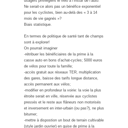
usagers privilégient le vélo à l’instar de l’auto.
Ne serait-ce alors pas un bénéfice exponentiel
pour les cyclistes, bien au-delà des « 3 à 14
mois de vie gagnés »?
Biais statistique.
En termes de politique de santé tant de champs
sont à explorer!
On pourrait imaginer
-rétribuer les bénéficiaires de la prime à la
casse auto en bons d’achat-cycles; 5000 euros
de vélos pour toute la famille;
-accès gratuit aux réseaux TER, multiplication
des gares, baisse des tarifs longue distance,
accès permanent aux vélos;
-modifier en profondeur la voirie: la voie la plus
étroite serait en ville, réservée aux cyclistes
pressés et le reste aux flâneurs non motorisés
et inversement en inter-urbain (ou pas?), ne plus
bitumer;
-mettre à dispostion un bout de terrain cultivable
(style jardin ouvrier) en guise de prime à la