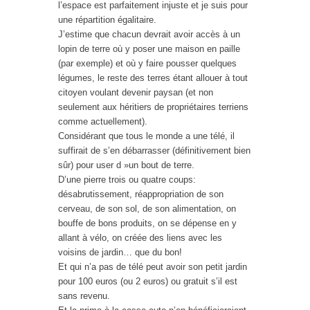
l’espace est parfaitement injuste et je suis pour
une répartition égalitaire.
J’estime que chacun devrait avoir accès à un
lopin de terre où y poser une maison en paille
(par exemple) et où y faire pousser quelques
légumes, le reste des terres étant allouer à tout
citoyen voulant devenir paysan (et non
seulement aux héritiers de propriétaires terriens
comme actuellement).
Considérant que tous le monde a une télé, il
suffirait de s’en débarrasser (définitivement bien
sûr) pour user d »un bout de terre.
D’une pierre trois ou quatre coups:
désabrutissement, réappropriation de son
cerveau, de son sol, de son alimentation, on
bouffe de bons produits, on se dépense en y
allant à vélo, on créée des liens avec les
voisins de jardin… que du bon!
Et qui n’a pas de télé peut avoir son petit jardin
pour 100 euros (ou 2 euros) ou gratuit s’il est
sans revenu.