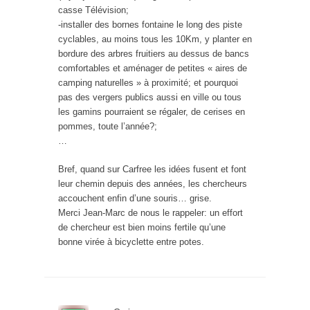
casse Télévision;
-installer des bornes fontaine le long des piste
cyclables, au moins tous les 10Km, y planter en
bordure des arbres fruitiers au dessus de bancs
comfortables et aménager de petites « aires de
camping naturelles » à proximité; et pourquoi
pas des vergers publics aussi en ville ou tous
les gamins pourraient se régaler, de cerises en
pommes, toute l’année?;
…
Bref, quand sur Carfree les idées fusent et font
leur chemin depuis des années, les chercheurs
accouchent enfin d’une souris… grise.
Merci Jean-Marc de nous le rappeler: un effort
de chercheur est bien moins fertile qu’une
bonne virée à bicyclette entre potes.