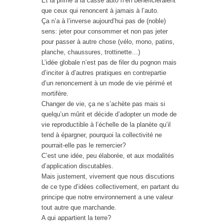
Et la prime à la casse auto n’en bénéficieraient
que ceux qui renoncent à jamais à l’auto.
Ça n’a à l’inverse aujourd’hui pas de (noble)
sens: jeter pour consommer et non pas jeter
pour passer à autre chose (vélo, mono, patins,
planche, chaussures, trottinette…)
L’idée globale n’est pas de filer du pognon mais
d’inciter à d’autres pratiques en contrepartie
d’un renoncement à un mode de vie périmé et
mortifère.
Changer de vie, ça ne s’achète pas mais si
quelqu’un mûrit et décide d’adopter un mode de
vie reproductible à l’échelle de la planète qu’il
tend à épargner, pourquoi la collectivité ne
pourrait-elle pas le remercier?
C’est une idée, peu élaborée, et aux modalités
d’application discutables.
Mais justement, vivement que nous discutions
de ce type d’idées collectivement, en partant du
principe que notre environnement a une valeur
tout autre que marchande.
A qui appartient la terre?