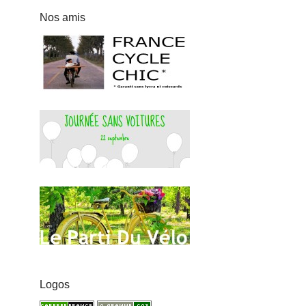
Nos amis
Logos