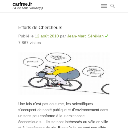
carfree.fr
La vie sans voiture(s)
Efforts de Chercheurs
Publié le
12 août 2010
par
Jean-Marc Sérékian
7 867 visites
Une fois n’est pas coutume, les scientifiques
s’occupent de santé publique et d’environnement dans
un sens peu conforme à la « croissance
économique »… Ils se sont intéressés au vélo en ville
et à l’espérance de vie. Bien sûr ils ne sont pas allés