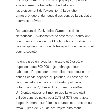
une augmentation de l’activité physique, il pourrait en
être autrement à l’échelle individuelle, où
l’accroissement de l’exposition à la pollution
atmosphérique et du risque d’accident de la circulation
pourraient prévaloir.
Des auteurs de l’université d’Utrecht et de la
Netherlands Environmental Assessment Agency ont
donc évalué les risques et les bénéfices sanitaires de
ce changement de mode de transport, pour l’individu et
pour la société.
Ils ont passé en revue la littérature et évalué, en
supposant que 500.000 sujets changent leurs
habitudes, l’impact sur la mortalité toutes causes en
années de vie gagnées ou perdues, du passage de
l’auto au vélo pour de courts trajets quotidiens,
notamment de 7,5 km et 15 km, aux Pays-Bas.
Différentes études ont montré que la voiture était
utilisée dans ce pays, pour 20% et 30% des trajets,
respectivement pour faire les courses et se rendre au
travail ; près de 50% de ces trajets auto étant