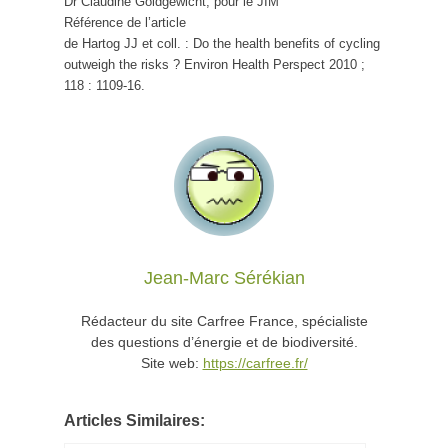
Dr Claudine Goldgewicht, pour le JIM
Référence de l’article
de Hartog JJ et coll. : Do the health benefits of cycling
outweigh the risks ? Environ Health Perspect 2010 ;
118 : 1109-16.
Jean-Marc Sérékian
Rédacteur du site Carfree France, spécialiste
des questions d’énergie et de biodiversité.
Site web:
https://carfree.fr/
Articles Similaires: