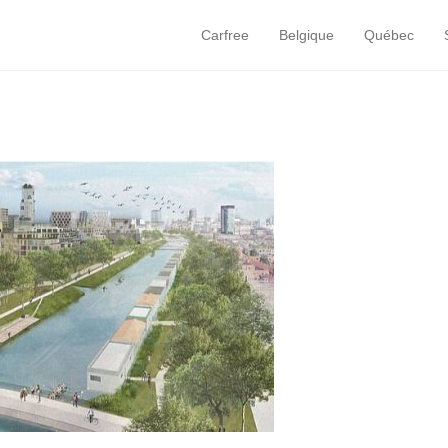
Carfree
Belgique
Québec
Primary Menu
Skip to content