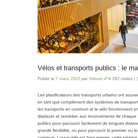
Vélos et transports publics : le ma
Publié le
7 mars 2022
par
Vélove
6 282 visites
|
Les planificateurs des transports urbains ont souve
en tant que complément des systèmes de transport pub
les transports en commun et le vélo fonctionnent e
déplacer et remédier aux inconvénients de chaque mo
publics pour parcourir facilement de longues distanc
grande flexibilité, ou pour parcourir le premier ou l
commun. Lorsqu’elle est bien menée, cette relatio