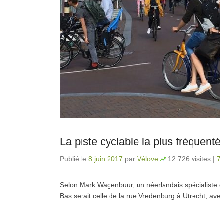
La piste cyclable la plus fréquen
Publié le
8 juin 2017
par
Vélove
12 726 visites
|
Selon Mark Wagenbuur, un néerlandais spécialiste du
Bas serait celle de la rue Vredenburg à Utrecht, a