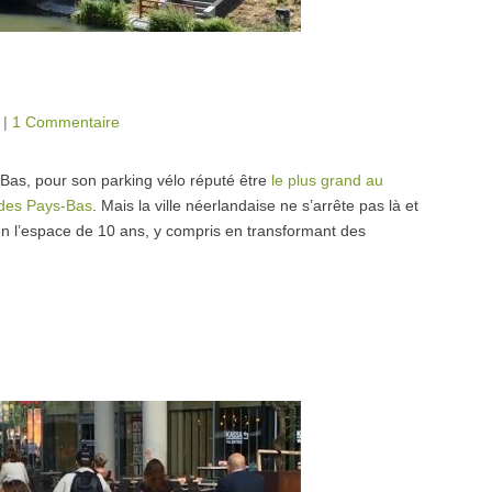
|
1 Commentaire
-Bas, pour son parking vélo réputé être
le plus grand au
e des Pays-Bas
. Mais la ville néerlandaise ne s’arrête pas là et
n l’espace de 10 ans, y compris en transformant des