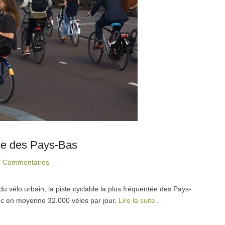
tée des Pays-Bas
7 Commentaires
 vélo urbain, la piste cyclable la plus fréquentée des Pays-
vec en moyenne 32.000 vélos par jour.
Lire la suite…