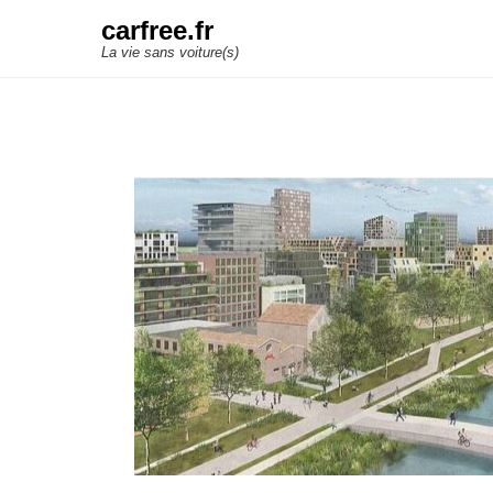
carfree.fr
La vie sans voiture(s)