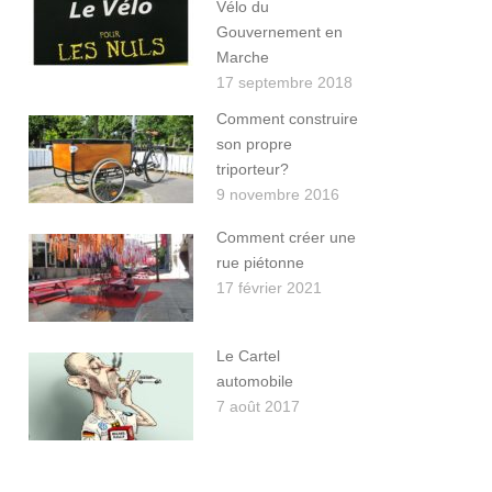
Vélo du
Gouvernement en
Marche
17 septembre 2018
Comment construire
son propre
triporteur?
9 novembre 2016
Comment créer une
rue piétonne
17 février 2021
Le Cartel
automobile
7 août 2017