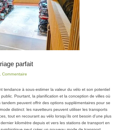
riage parfait
1 Commentaire
nt tendance à sous-estimer la valeur du vélo et son potentiel
lic. Pourtant, la planification et la conception de villes où
n tandem peuvent offrir des options supplémentaires pour se
de distinct: les navetteurs peuvent utiliser les transports
es, tout en recourant au vélo lorsqu’ils ont besoin d’une plus
e dernier kilomètre depuis et vers les stations de transport en
n symbiotique peut créer un nouveau mode de transport