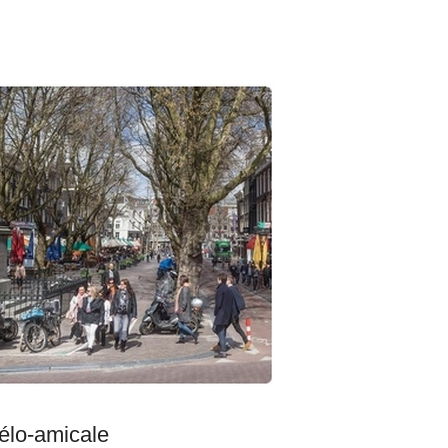
 vélo-amicale