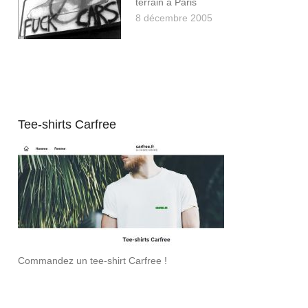
terrain à Paris
8 décembre 2005
Tee-shirts Carfree
Commandez un tee-shirt Carfree !