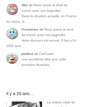
Alex
on
Nous avons le droit de
mourir avec nos bagnoles
Dans la situation actuelle, en France
du moins, le…
Promeneur
on
Nous avons le droit
de mourir avec nos bagnoles
Votre discours est erroné. Il faut d'ici
2050 avoi…
pedibus
on
CarCrash
une excellente idée que cette
première illustratio…
Il y a 20 ans…
La voiture cède du