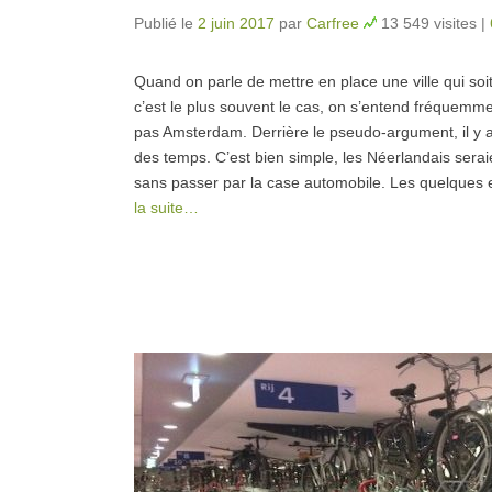
Publié le
2 juin 2017
par
Carfree
13 549 visites
|
Quand on parle de mettre en place une ville qui so
c’est le plus souvent le cas, on s’entend fréquemment
pas Amsterdam. Derrière le pseudo-argument, il y aur
des temps. C’est bien simple, les Néerlandais serai
sans passer par la case automobile. Les quelques e
la suite…