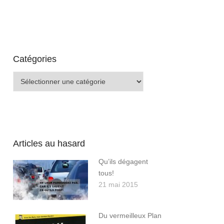
Catégories
Catégories
Articles au hasard
Qu’ils dégagent
tous!
21 mai 2015
Du vermeilleux Plan