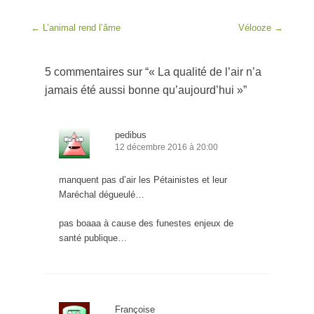
Post navigation
←
L’animal rend l’âme
Vélooze
→
5 commentaires sur “
« La qualité de l’air n’a
jamais été aussi bonne qu’aujourd’hui »
”
pedibus
12 décembre 2016 à 20:00
manquent pas d’air les Pétainistes et leur
Maréchal dégueulé…
pas boaaa à cause des funestes enjeux de
santé publique…
Françoise