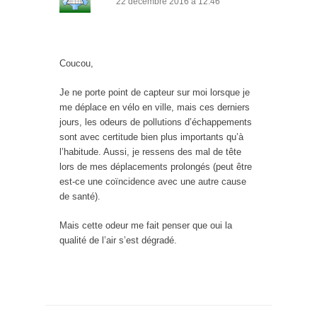
22 décembre 2016 à 12:46
Coucou,
Je ne porte point de capteur sur moi lorsque je
me déplace en vélo en ville, mais ces derniers
jours, les odeurs de pollutions d’échappements
sont avec certitude bien plus importants qu’à
l’habitude. Aussi, je ressens des mal de tête
lors de mes déplacements prolongés (peut être
est-ce une coïncidence avec une autre cause
de santé).
Mais cette odeur me fait penser que oui la
qualité de l’air s’est dégradé.