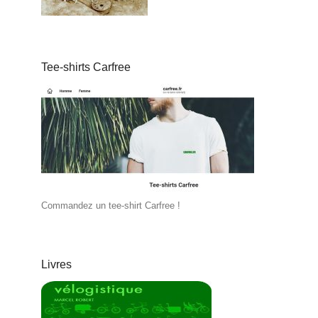
Tee-shirts Carfree
Commandez un tee-shirt Carfree !
Livres