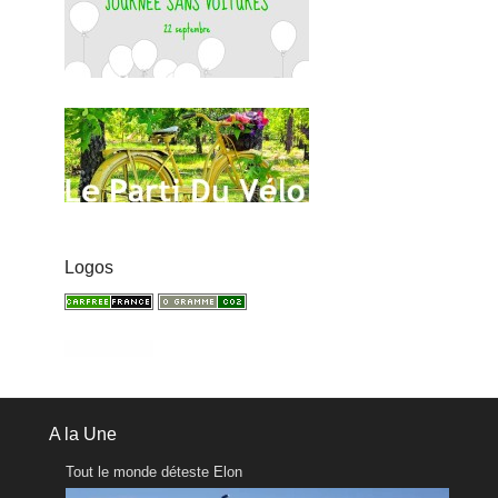
Logos
A la Une
Tout le monde déteste Elon