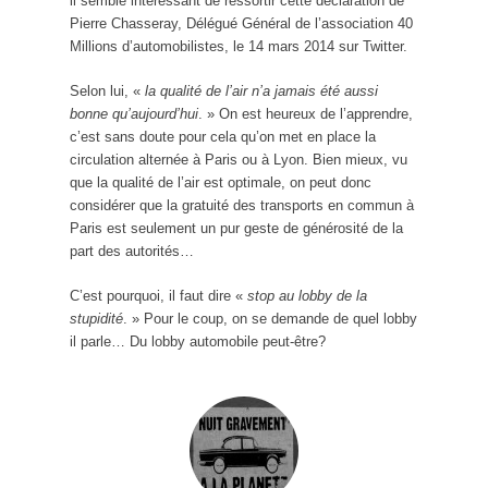
il semble intéressant de ressortir cette déclaration de
Pierre Chasseray, Délégué Général de l’association 40
Millions d’automobilistes, le 14 mars 2014 sur Twitter.
Selon lui, «
la qualité de l’air n’a jamais été aussi
bonne qu’aujourd’hui
. » On est heureux de l’apprendre,
c’est sans doute pour cela qu’on met en place la
circulation alternée à Paris ou à Lyon. Bien mieux, vu
que la qualité de l’air est optimale, on peut donc
considérer que la gratuité des transports en commun à
Paris est seulement un pur geste de générosité de la
part des autorités…
C’est pourquoi, il faut dire «
stop au lobby de la
stupidité
. » Pour le coup, on se demande de quel lobby
il parle… Du lobby automobile peut-être?