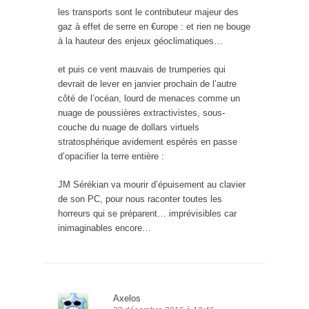
les transports sont le contributeur majeur des
gaz à effet de serre en €urope : et rien ne bouge
à la hauteur des enjeux géoclimatiques…
et puis ce vent mauvais de trumperies qui
devrait de lever en janvier prochain de l’autre
côté de l’océan, lourd de menaces comme un
nuage de poussières extractivistes, sous-
couche du nuage de dollars virtuels
stratosphérique avidement espérés en passe
d’opacifier la terre entière :
JM Sérékian va mourir d’épuisement au clavier
de son PC, pour nous raconter toutes les
horreurs qui se préparent… imprévisibles car
inimaginables encore…
Axelos