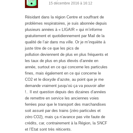
15 décembre 2016 à 16:12
Résidant dans la région Centre et souffrant de
problèmes respiratoires, je suis abonnée depuis
plusieurs années à « LIGAIR » qui m’informe
gratuitement et quotidiennement par Mail de la
qualité de l’air dans ma ville. Or je m’inquiète à
juste titre de ce que les pics de
pollution deviennent de plus en plus fréquents et
les taux de plus en plus élevés d’année en
année, surtout en ce qui concerne les particules
fines, mais également en ce qui concerne le
CO2 et le dioxyde d’azote, au point que je me
demande vraiment jusqu’où ça va pouvoir aller
!.. Il est question depuis des dizaines d’années
de remettre en service les anciennes voies
ferrées pour que le transport des marchandises
soit assuré par des trains (zéro particules et
zéro CO2), mais ça n’avance pas vite faute de
crédits, car, contrairement à la Région, la SNCF
et l’Etat sont très réticents.