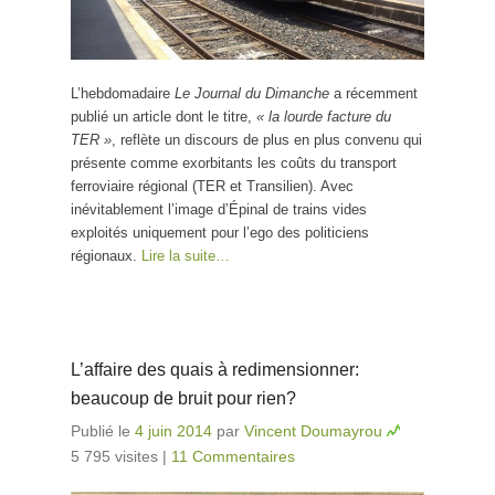
L’hebdomadaire
Le Journal du Dimanche
a récemment
publié un article dont le titre,
« la lourde facture du
TER »
, reflète un discours de plus en plus convenu qui
présente comme exorbitants les coûts du transport
ferroviaire régional (TER et Transilien). Avec
inévitablement l’image d’Épinal de trains vides
exploités uniquement pour l’ego des politiciens
régionaux.
Lire la suite…
L’affaire des quais à redimensionner:
beaucoup de bruit pour rien?
Publié le
4 juin 2014
par
Vincent Doumayrou
5 795 visites
|
11 Commentaires