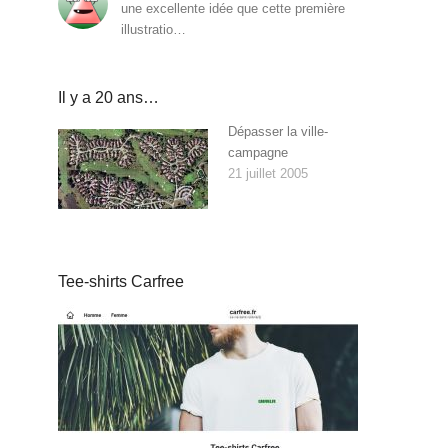
une excellente idée que cette première
illustratio…
Il y a 20 ans…
Dépasser la ville-
campagne
21 juillet 2005
Tee-shirts Carfree