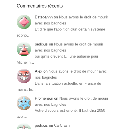
Commentaires récents
Estebannn
on
Nous avons le droit de mourir
avec nos bagnoles
Et dire que l'abolition d'un certain système
écono…
pedibus
on
Nous avons le droit de mourir
avec nos bagnoles
oui qu'ils crèvent !... une aubaine pour
Michelin…
Alex
on
Nous avons le droit de mourir avec
nos bagnoles
Dans la situation actuelle, en France du
moins, le…
Promeneur
on
Nous avons le droit de mourir
avec nos bagnoles
Votre discours est erroné. Il faut d'ici 2050
avoi…
pedibus
on
CarCrash