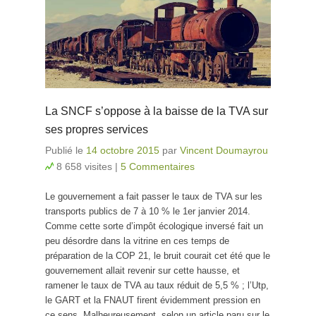
La SNCF s’oppose à la baisse de la TVA sur
ses propres services
Publié le
14 octobre 2015
par
Vincent Doumayrou
8 658 visites
|
5 Commentaires
Le gouvernement a fait passer le taux de TVA sur les
transports publics de 7 à 10 % le 1er janvier 2014.
Comme cette sorte d’impôt écologique inversé fait un
peu désordre dans la vitrine en ces temps de
préparation de la COP 21, le bruit courait cet été que le
gouvernement allait revenir sur cette hausse, et
ramener le taux de TVA au taux réduit de 5,5 % ; l’Utp,
le GART et la FNAUT firent évidemment pression en
ce sens. Malheureusement, selon un article paru sur le