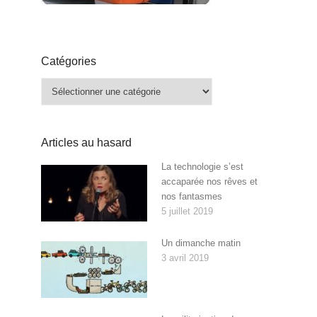
Catégories
Catégories
Articles au hasard
La technologie s’est
accaparée nos rêves et
nos fantasmes
5 juillet 2019
Un dimanche matin
3 avril 2019