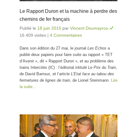
Le Rapport Duron et la machine à perdre des
chemins de fer français
Publié le
18 juin 2015
par
Vincent Doumayrou
16 409 visites
|
4 Commentaires
Dans son édition du 27 mai, le journal
Les Echos
a
publié deux papiers pour faire suite au rapport « TET
d’Avenir », dit « Rapport Duron », et au problème des
trains Intercités (IC) : l’éditorial intitulé
Le Prix du Train
,
de David Barroux, et l’article
L’Etat face au tabou des
fermetures de lignes de train
, de Lionel Steinmann.
Lire
la suite…