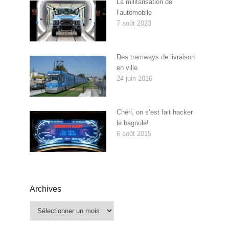
La militarisation de
l’automobile
7 août 2023
Des tramways de livraison
en ville
24 juin 2016
Chéri, on s’est fait hacker
la bagnole!
6 août 2015
Archives
Archives