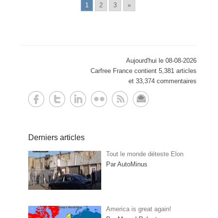
1
2
3
»
Aujourd'hui le 08-08-2026
Carfree France contient 5,381 articles
et 33,374 commentaires
Derniers articles
Tout le monde déteste Elon
Par AutoMinus
America is great again!