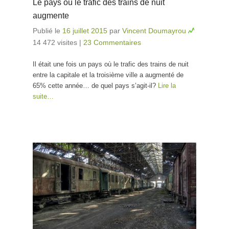
Le pays où le trafic des trains de nuit
augmente
Publié le
16 juillet 2015
par
Vincent Doumayrou
14 472 visites
|
23 Commentaires
Il était une fois un pays où le trafic des trains de nuit
entre la capitale et la troisième ville a augmenté de
65% cette année… de quel pays s’agit-il?
Lire la
suite…