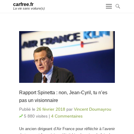
carfree.fr
La vie sans voiture(s)
Rapport Spinetta : non, Jean-Cyril, tu n’es
pas un visionnaire
Publié le
26 février 2018
par
Vincent Doumayrou
5 880 visites
|
4 Commentaires
Un ancien dirigeant d’Air France pour réfléchir à l’avenir