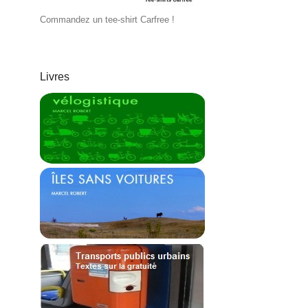
Commandez un tee-shirt Carfree !
Livres