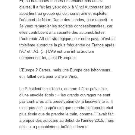
Et, au cas où les choses ne seraient pas assez
claires, il a fait les yeux doux à Vinci Autoroutes (qui
appartient au groupe qui doit construire et exploiter
l’aéroport de Notre-Dame des Landes, pour rappel) : «
Je veux remercier les sociétés concessionnaires, car
elles contribuent à la sécurité des automobilistes.
L’autoroute A9 est stratégique pour notre pays, c’est la
troisième autoroute la plus fréquentée de France après
l’A7 et l’A1. (…) L’A9 est une infrastructure
européenne. Ici, c’est l’Europe ».
L’Europe ? Certes, mais une Europe des bétonneurs,
et il fallait cela pour plaire à Vinci.
Le Président s’est fendu, comme il était prévisible,
d’une envolée écolo : « les grands ouvrages ne sont
pas contraires à la préservation de la biodiversité ». Il
n’est pas allé jusqu’à dire que prendre l’autoroute était
plus écolo que de prendre le train, comme il l’avait fait
à propos des autocars au début de l’année 2015, mais
cela lui a probablement brûlé les lèvres.