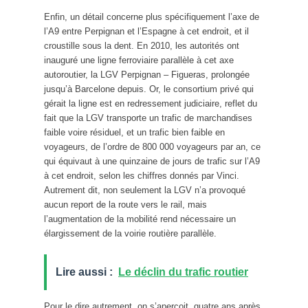
Enfin, un détail concerne plus spécifiquement l’axe de
l’A9 entre Perpignan et l’Espagne à cet endroit, et il
croustille sous la dent. En 2010, les autorités ont
inauguré une ligne ferroviaire parallèle à cet axe
autoroutier, la LGV Perpignan – Figueras, prolongée
jusqu’à Barcelone depuis. Or, le consortium privé qui
gérait la ligne est en redressement judiciaire, reflet du
fait que la LGV transporte un trafic de marchandises
faible voire résiduel, et un trafic bien faible en
voyageurs, de l’ordre de 800 000 voyageurs par an, ce
qui équivaut à une quinzaine de jours de trafic sur l’A9
à cet endroit, selon les chiffres donnés par Vinci.
Autrement dit, non seulement la LGV n’a provoqué
aucun report de la route vers le rail, mais
l’augmentation de la mobilité rend nécessaire un
élargissement de la voirie routière parallèle.
Lire aussi :
Le déclin du trafic routier
Pour le dire autrement, on s’aperçoit, quatre ans après