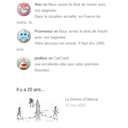
Alex
on
Nous avons le droit de mourir avec
nos bagnoles
Dans la situation actuelle, en France du
moins, le…
Promeneur
on
Nous avons le droit de mourir
avec nos bagnoles
Votre discours est erroné. Il faut d'ici 2050
avoi…
pedibus
on
CarCrash
une excellente idée que cette première
illustratio…
Il y a 20 ans…
La théorie d’Olduvai
31 mai 2005