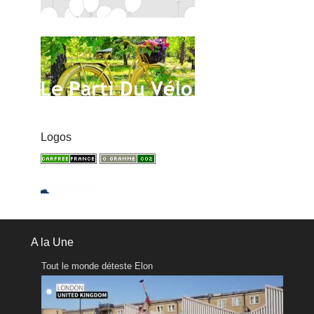
Logos
A la Une
Tout le monde déteste Elon