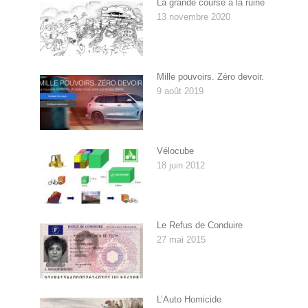
La grande course à la ruine
13 novembre 2020
Mille pouvoirs. Zéro devoir.
9 août 2019
Vélocube
18 juin 2012
Le Refus de Conduire
27 mai 2015
L’Auto Homicide