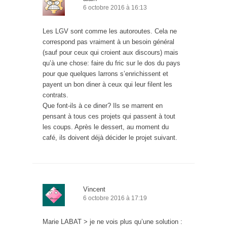
6 octobre 2016 à 16:13
Les LGV sont comme les autoroutes. Cela ne
correspond pas vraiment à un besoin général
(sauf pour ceux qui croient aux discours) mais
qu’à une chose: faire du fric sur le dos du pays
pour que quelques larrons s’enrichissent et
payent un bon diner à ceux qui leur filent les
contrats.
Que font-ils à ce diner? Ils se marrent en
pensant à tous ces projets qui passent à tout
les coups. Après le dessert, au moment du
café, ils doivent déjà décider le projet suivant.
Vincent
6 octobre 2016 à 17:19
Marie LABAT > je ne vois plus qu’une solution :