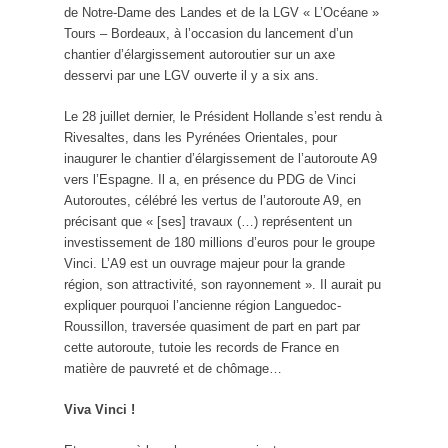
de Notre-Dame des Landes et de la LGV « L’Océane »
Tours – Bordeaux, à l’occasion du lancement d’un
chantier d’élargissement autoroutier sur un axe
desservi par une LGV ouverte il y a six ans.
Le 28 juillet dernier, le Président Hollande s’est rendu à
Rivesaltes, dans les Pyrénées Orientales, pour
inaugurer le chantier d’élargissement de l’autoroute A9
vers l’Espagne. Il a, en présence du PDG de Vinci
Autoroutes, célébré les vertus de l’autoroute A9, en
précisant que « [ses] travaux (…) représentent un
investissement de 180 millions d’euros pour le groupe
Vinci. L’A9 est un ouvrage majeur pour la grande
région, son attractivité, son rayonnement ». Il aurait pu
expliquer pourquoi l’ancienne région Languedoc-
Roussillon, traversée quasiment de part en part par
cette autoroute, tutoie les records de France en
matière de pauvreté et de chômage…
Viva Vinci !