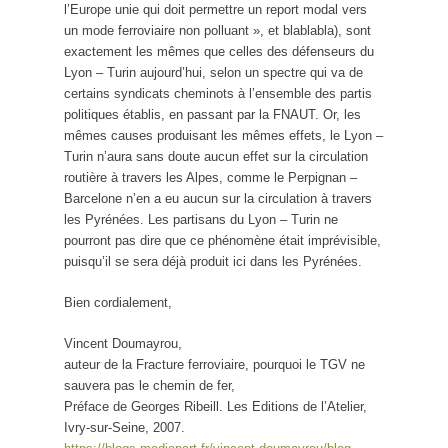
l’Europe unie qui doit permettre un report modal vers
un mode ferroviaire non polluant », et blablabla), sont
exactement les mêmes que celles des défenseurs du
Lyon – Turin aujourd’hui, selon un spectre qui va de
certains syndicats cheminots à l’ensemble des partis
politiques établis, en passant par la FNAUT. Or, les
mêmes causes produisant les mêmes effets, le Lyon –
Turin n’aura sans doute aucun effet sur la circulation
routière à travers les Alpes, comme le Perpignan –
Barcelone n’en a eu aucun sur la circulation à travers
les Pyrénées. Les partisans du Lyon – Turin ne
pourront pas dire que ce phénomène était imprévisible,
puisqu’il se sera déjà produit ici dans les Pyrénées.
Bien cordialement,
Vincent Doumayrou,
auteur de la Fracture ferroviaire, pourquoi le TGV ne
sauvera pas le chemin de fer,
Préface de Georges Ribeill. Les Editions de l’Atelier,
Ivry-sur-Seine, 2007.