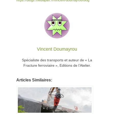
https://blogs.mediapart.fr/vincent-doumayrou/blog
Vincent Doumayrou
Spécialiste des transports et auteur de « La
Fracture ferroviaire », Editions de l’Atelier.
Articles Similaires: