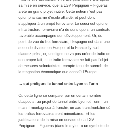
sa mise en service, que la LGV Perpignan – Figueras
a été un grand projet inutile. Cette notion n’est pas
qu’un phantasme d’écolo attardé, et peut donc
s’appliquer à un projet ferroviaire. Le souci est qu’une
infrastructure ferroviaire n’a de sens que si un contexte
favorable accompagne son développement. Or, du
point de vue du fret ferroviaire, l’Espagne est dans une
seconde division en Europe, et la France l’y suit
d’assez près ; or, une ligne ne va pas créer de trafic de
son propre fait, si le trafic ferroviaire ne fait pas l’objet
de mesures volontaristes, compte tenu de surcroît de
la stagnation économique que connaît l’Europe.
… qui préfigure le tunnel entre Lyon et Turin
Or, cette ligne se compare, par un certain nombre
d’aspects, au projet de tunnel entre Lyon et Turin : un
massif montagneux à franchir, un axe transfrontalier où
les trafics ferroviaires sont minoritaires. Et les
justifications de la mise en service de la LGV
Perpignan – Figueras (dans le style : « un symbole de