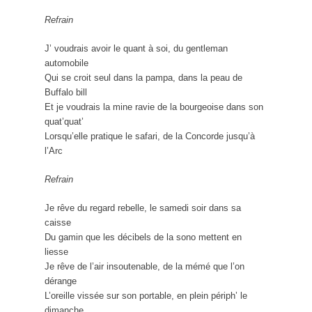
Refrain
J’ voudrais avoir le quant à soi, du gentleman
automobile
Qui se croit seul dans la pampa, dans la peau de
Buffalo bill
Et je voudrais la mine ravie de la bourgeoise dans son
quat’quat’
Lorsqu’elle pratique le safari, de la Concorde jusqu’à
l’Arc
Refrain
Je rêve du regard rebelle, le samedi soir dans sa
caisse
Du gamin que les décibels de la sono mettent en
liesse
Je rêve de l’air insoutenable, de la mémé que l’on
dérange
L’oreille vissée sur son portable, en plein périph’ le
dimanche