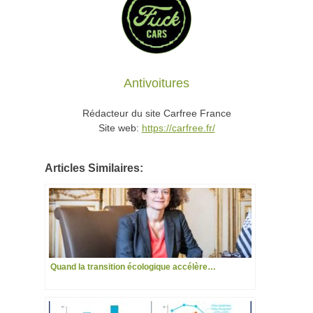
Antivoitures
Rédacteur du site Carfree France
Site web:
https://carfree.fr/
Articles Similaires:
Quand la transition écologique accélère…