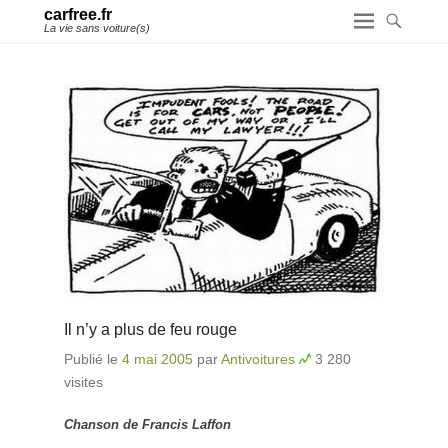
carfree.fr
La vie sans voiture(s)
Il n’y a plus de feu rouge
Publié le
4 mai 2005
par
Antivoitures
3 280
visites
Chanson de Francis Laffon