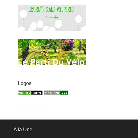
Logos
A la Une