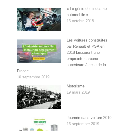
« Le génie de l’industrie
automobile »
16 octobre 2018
Les voitures construites
par Renault et PSA en
2018 laisseront une
empreinte carbone
supérieure à celle de la
France
10 septembre 2019
Motorisme
19 mars 2019
Journée sans voiture 2019
16 septembre 2019