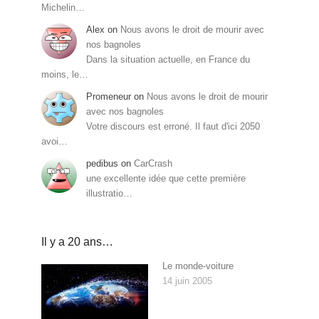
Michelin…
Alex
on
Nous avons le droit de mourir avec
nos bagnoles
Dans la situation actuelle, en France du
moins, le…
Promeneur
on
Nous avons le droit de mourir
avec nos bagnoles
Votre discours est erroné. Il faut d'ici 2050
avoi…
pedibus
on
CarCrash
une excellente idée que cette première
illustratio…
Il y a 20 ans…
Le monde-voiture
14 juin 2005