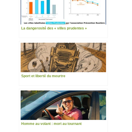
La dangerosité des « villes prudentes »
Sport et liberté du meurtre
Homme au volant : mort au tournant