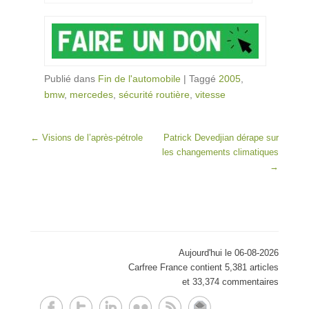
Publié dans
Fin de l'automobile
|
Taggé
2005
,
bmw
,
mercedes
,
sécurité routière
,
vitesse
Post navigation
←
Visions de l’après-pétrole
Patrick Devedjian dérape sur
les changements climatiques
→
Aujourd'hui le 06-08-2026
Carfree France contient 5,381 articles
et 33,374 commentaires