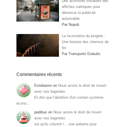
Des activistes installent des
affiches satiriques pour
dénoncer la publicité
automobile
Par Nopub
La locomotive du progrès :
Une histoire des chemins de
fer
Par Transports Gratuits
Commentaires récents
Estebannn
on
Nous avons le droit de mourir
avec nos bagnoles
Et dire que l'abolition d'un certain système
écono…
pedibus
on
Nous avons le droit de mourir
avec nos bagnoles
oui qu'ils crèvent !... une aubaine pour